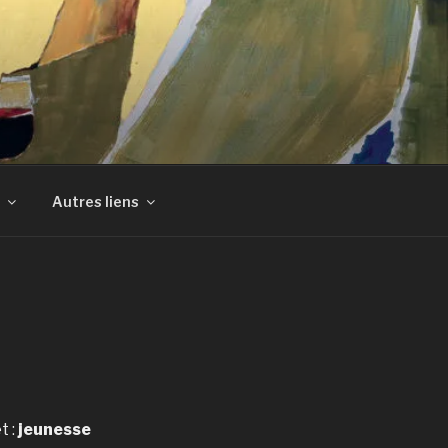
Autres liens
t :
jeunesse