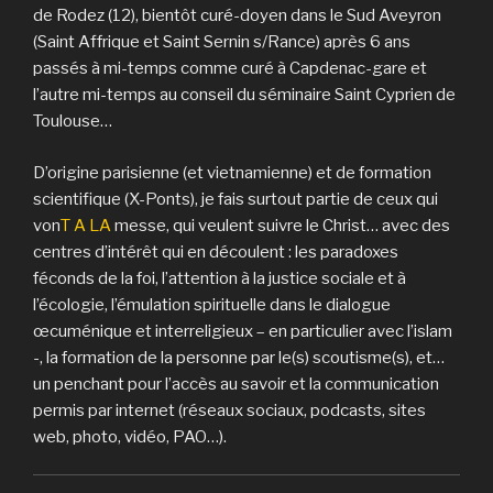
de Rodez (12), bientôt curé-doyen dans le Sud Aveyron
(Saint Affrique et Saint Sernin s/Rance) après 6 ans
passés à mi-temps comme curé à Capdenac-gare et
l’autre mi-temps au conseil du séminaire Saint Cyprien de
Toulouse…
D’origine parisienne (et vietnamienne) et de formation
scientifique (X-Ponts), je fais surtout partie de ceux qui
von
T A LA
messe, qui veulent suivre le Christ… avec des
centres d’intérêt qui en découlent : les paradoxes
féconds de la foi, l’attention à la justice sociale et à
l’écologie, l’émulation spirituelle dans le dialogue
œcuménique et interreligieux – en particulier avec l’islam
-, la formation de la personne par le(s) scoutisme(s), et…
un penchant pour l’accès au savoir et la communication
permis par internet (réseaux sociaux, podcasts, sites
web, photo, vidéo, PAO…).