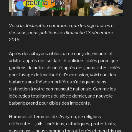
Voici la déclaration commune que les signataires ci-
dessous, nous publions ce dimanche 13 décembre
2015 :
Après des citoyens ciblés parce que juifs, enfants et
adultes, après des soldats et policiers ciblés parce que
gardiens de notre sécurité, après des journalistes ciblés
pour l’usage de leur liberté d’expression, voici que des
barbares aux thèses mortifères s’attaquent sans
distinction à notre communauté nationale. Comme les
idéologies totalitaires du siècle dernier, une nouvelle
barbarie prend pour cibles des innocents.
Hommes et femmes de l’Aveyron, de religions
différentes – juifs, chrétiens, catholiques, protestants,
musulmans – nous sommes tous atterrés et meurtris par