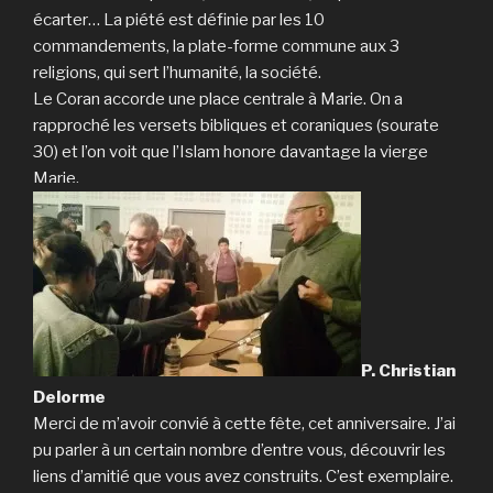
écarter… La piété est définie par les 10
commandements, la plate-forme commune aux 3
religions, qui sert l’humanité, la société.
Le Coran accorde une place centrale à Marie. On a
rapproché les versets bibliques et coraniques (sourate
30) et l’on voit que l’Islam honore davantage la vierge
Marie.
P. Christian
Delorme
Merci de m’avoir convié à cette fête, cet anniversaire. J’ai
pu parler à un certain nombre d’entre vous, découvrir les
liens d’amitié que vous avez construits. C’est exemplaire.