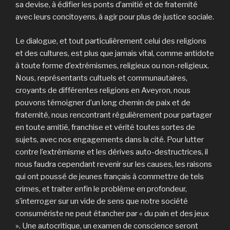
sa devise, à édifier les ponts d’amitié et de fraternité
avec leurs concitoyens, à agir pour plus de justice sociale.
Le dialogue, et tout particulièrement celui des religions
et des cultures, est plus que jamais vital, comme antidote
à toute forme d’extrémismes, religieux ou non-religieux.
Nous, représentants cultuels et communautaires,
croyants de différentes religions en Aveyron, nous
pouvons témoigner d’un long chemin de paix et de
fraternité, nous rencontrant régulièrement pour partager
en toute amitié, franchise et vérité toutes sortes de
sujets, avec nos engagements dans la cité. Pour lutter
contre l’extrémisme et les dérives auto-destructrices, il
nous faudra cependant revenir sur les causes, les raisons
qui ont poussé de jeunes français à commettre de tels
crimes, et traiter enfin le problème en profondeur,
s’interroger sur un vide de sens que notre société
consumériste ne peut étancher par « du pain et des jeux
». Une autocritique, un examen de conscience seront