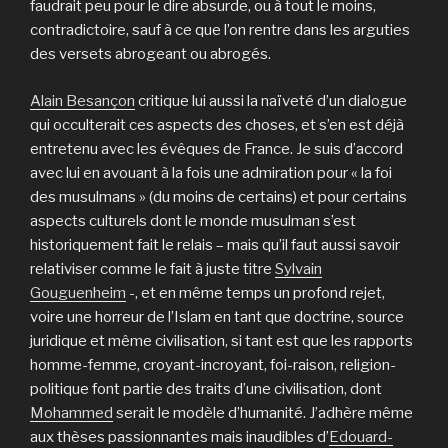
faudrait peu pour le dire absurde, ou à tout le moins,
contradictoire, sauf à ce que l’on rentre dans les arguties
des versets abrogeant ou abrogés.
Alain Besançon
critique lui aussi la naïveté d’un dialogue
qui occulterait ces aspects des choses, et s’en est déjà
entretenu avec les évêques de France. Je suis d’accord
avec lui en avouant à la fois une admiration pour « la foi
des musulmans » (du moins de certains) et pour certains
aspects culturels dont le monde musulman s’est
historiquement fait le relais – mais qu’il faut aussi savoir
relativiser comme le fait à juste titre
Sylvain
Gouguenheim
-, et en même temps un profond rejet,
voire une horreur de l’Islam en tant que doctrine, source
juridique et même civilisation, si tant est que les rapports
homme-femme, croyant-incroyant, foi-raison, religion-
politique font partie des traits d’une civilisation, dont
Mohammed
serait le modèle d’humanité. J’adhère même
aux thèses passionnantes mais inaudibles d’
Edouard-