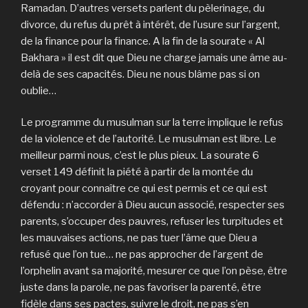
Ramadan. D’autres versets parlent du pèlerinage, du
divorce, du refus du prêt à intérêt, de l’usure sur l’argent,
de la finance pour la finance. A la fin de la sourate « Al
Bakhara » il est dit que Dieu ne charge jamais une âme au-
delà de ses capacités. Dieu ne nous blâme pas si on
oublie…
Le programme du musulman sur la terre implique le refus
de la violence et de l’autorité. Le musulman est libre. Le
meilleur parmi nous, c’est le plus pieux. La sourate 6
verset 149 définit la piété à partir de la montée du
croyant pour connaître ce qui est permis et ce qui est
défendu : n’accorder à Dieu aucun associé, respecter ses
parents, s’occuper des pauvres, refuser les turpitudes et
les mauvaises actions, ne pas tuer l’âme que Dieu a
refusé que l’on tue… ne pas approcher de l’argent de
l’orphelin avant sa majorité, mesurer ce que l’on pèse, être
juste dans la parole, ne pas favoriser la parenté, être
fidèle dans ses pactes, suivre le droit, ne pas s’en