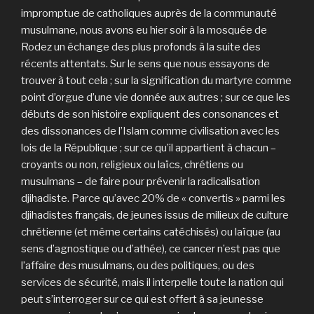
impromptue de catholiques auprès de la communauté
musulmane, nous avons eu hier soir à la mosquée de
Rodez un échange des plus profonds à la suite des
récents attentats. Sur le sens que nous essayons de
trouver à tout cela ; sur la signification du martyre comme
point d’orgue d’une vie donnée aux autres ; sur ce que les
débuts de son histoire expliquent des consonances et
des dissonances de l’Islam comme civilisation avec les
lois de la République ; sur ce qu’il appartient à chacun –
croyants ou non, religieux ou laïcs, chrétiens ou
musulmans – de faire pour prévenir la radicalisation
djihadiste. Parce qu’avec 20% de « convertis » parmi les
djihadistes français, de jeunes issus de milieux de culture
chrétienne (et même certains catéchisés) ou laïque (au
sens d’agnostique ou d’athée), ce cancer n’est pas que
l’affaire des musulmans, ou des politiques, ou des
services de sécurité, mais il interpelle toute la nation qui
peut s’interroger sur ce qui est offert à sa jeunesse