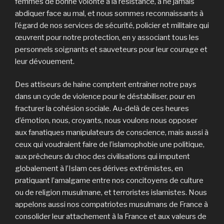
femmes de bonne volonté à la résistance, à ne jamais
abdiquer face au mal, et nous sommes reconnaissants à
l’égard de nos services de sécurité, policier et militaire qui
œuvrent pour notre protection, en y associant tous les
personnels soignants et sauveteurs pour leur courage et
leur dévouement.
Des attiseurs de haine comptent entraîner notre pays
dans un cycle de violence pour le déstabiliser, pour en
fracturer la cohésion sociale. Au-delà de ces heures
d’émotion, nous, croyants, nous voulons nous opposer
aux fanatiques manipulateurs de conscience, mais aussi à
ceux qui voudraient faire de l’islamophobie une politique,
aux prêcheurs du choc des civilisations qui imputent
globalement à l’Islam ces dérives extrémistes, en
pratiquant l’amalgame entre nos concitoyens de culture
ou de religion musulmane, et terroristes islamistes. Nous
appelons aussi nos compatriotes musulmans de France à
consolider leur attachement à la France et aux valeurs de