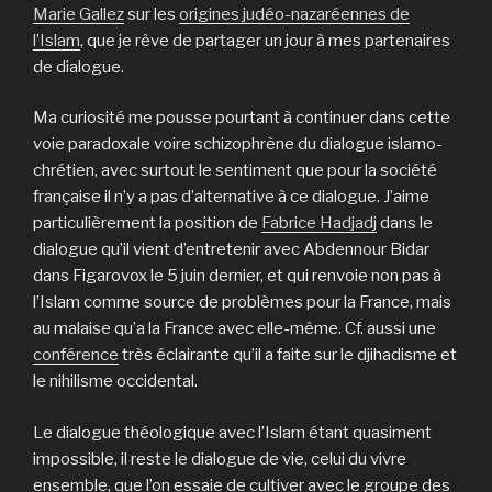
Marie Gallez
sur les
origines judéo-nazaréennes de
l’Islam
, que je rêve de partager un jour à mes partenaires
de dialogue.
Ma curiosité me pousse pourtant à continuer dans cette
voie paradoxale voire schizophrène du dialogue islamo-
chrétien, avec surtout le sentiment que pour la société
française il n’y a pas d’alternative à ce dialogue. J’aime
particulièrement la position de
Fabrice Hadjadj
dans le
dialogue qu’il vient d’entretenir avec Abdennour Bidar
dans Figarovox le 5 juin dernier, et qui renvoie non pas à
l’Islam comme source de problèmes pour la France, mais
au malaise qu’a la France avec elle-même. Cf. aussi une
conférence
très éclairante qu’il a faite sur le djihadisme et
le nihilisme occidental.
Le dialogue théologique avec l’Islam étant quasiment
impossible, il reste le dialogue de vie, celui du vivre
ensemble, que l’on essaie de cultiver avec le groupe des