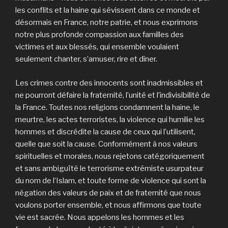
les conflits et la haine qui sévissent dans ce monde et
désormais en France, notre patrie, et nous exprimons
notre plus profonde compassion aux familles des
victimes et aux blessés, qui ensemble voulaient
seulement chanter, s’amuser, rire et dîner.
Les crimes contre des innocents sont inadmissibles et
ne pourront défaire la fraternité, l’unité et l’indivisibilité de
la France. Toutes nos religions condamnent la haine, le
meurtre, les actes terroristes, la violence qui humilie les
hommes et discrédite la cause de ceux qui l’utilisent,
quelle que soit la cause. Conformément à nos valeurs
spirituelles et morales, nous rejetons catégoriquement
et sans ambiguïté le terrorisme extrémiste usurpateur
du nom de l’Islam, et toute forme de violence qui sont la
négation des valeurs de paix et de fraternité que nous
voulons porter ensemble, et nous affirmons que toute
vie est sacrée. Nous appelons les hommes et les