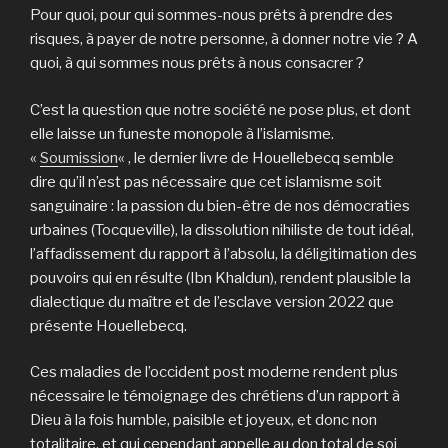
Pour quoi, pour qui sommes-nous prêts à prendre des
risques, à payer de notre personne, à donner notre vie ? A
quoi, à qui sommes nous prêts à nous consacrer ?
C’est la question que notre société ne pose plus, et dont
elle laisse un funeste monopole à l’islamisme.
«
Soumission
« , le dernier livre de Houellebecq semble
dire qu’il n’est pas nécessaire que cet islamisme soit
sanguinaire : la passion du bien-être de nos démocraties
urbaines (Tocqueville), la dissolution nihiliste de tout idéal,
l’affadissement du rapport à l’absolu, la déligitimation des
pouvoirs qui en résulte (Ibn Khaldun), rendent plausible la
dialectique du maître et de l’esclave version 2022 que
présente Houellebecq.
Ces maladies de l’occident post moderne rendent plus
nécessaire le témoignage des chrétiens d’un rapport à
Dieu à la fois humble, paisible et joyeux, et donc non
totalitaire, et qui cependant appelle au don total de soi