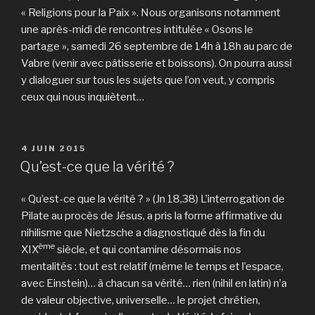
« Religions pour la Paix ». Nous organisons notamment
une après-midi de rencontres intitulée « Osons le
partage », samedi 26 septembre de 14h à 18h au parc de
Vabre (venir avec pâtisserie et boissons). On pourra aussi
y dialoguer sur tous les sujets que l’on veut, y compris
ceux qui nous inquiètent…
PUBLIÉ
4 JUIN 2015
LE
Qu’est-ce que la vérité ?
« Qu’est-ce que la vérité ? » (Jn 18,38) L’interrogation de
Pilate au procès de Jésus, a pris la forme affirmative du
nihilisme que Nietzsche a diagnostiqué dès la fin du
ème
XIX
siècle, et qui contamine désormais nos
mentalités : tout est relatif (même le temps et l’espace,
avec Einstein)… à chacun sa vérité… rien (nihil en latin) n’a
de valeur objective, universelle… le projet chrétien,