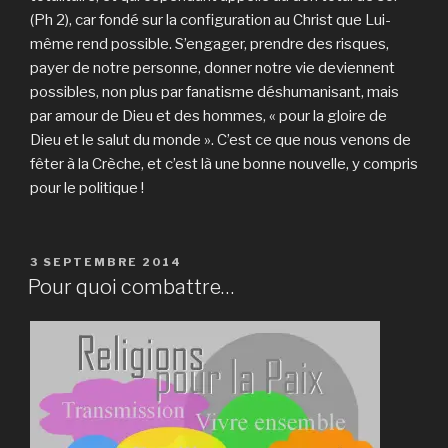
(Ph 2), car fondé sur la configuration au Christ que Lui-
même rend possible. S’engager, prendre des risques,
payer de notre personne, donner notre vie deviennent
possibles, non plus par fanatisme déshumanisant, mais
par amour de Dieu et des hommes, « pour la gloire de
Dieu et le salut du monde ». C’est ce que nous venons de
fêter à la Crèche, et c’est là une bonne nouvelle, y compris
pour le politique !
PUBLIÉ
3 SEPTEMBRE 2014
LE
Pour quoi combattre…