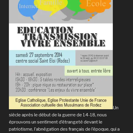
Un
siècle après le début de la guer­re de 14-18, nous
éprouvons un sentiment d’étrangeté devant le
patriotisme, l’abnégation des français de l’époque, qui a