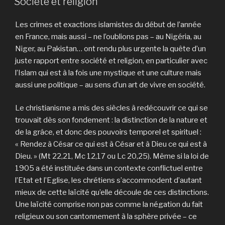
Société et religion
Les crimes et exactions islamistes du début de l’année
en France, mais aussi – ne l’oublions pas – au Nigéria, au
Niger, au Pakistan… ont rendu plus urgente la quête d’un
juste rapport entre société et religion, en particulier avec
l’Islam qui est à la fois une mystique et une culture mais
aussi une politique – au sens d’un art de vivre en société.
Le christianisme a mis des siècles à redécouvrir ce qui se
trouvait dès son fondement : la distinction de la nature et
de la grâce, et donc des pouvoirs temporel et spirituel :
« Rendez à César ce qui est à César et à Dieu ce qui est à
Dieu. » (Mt 22,21, Mc 12,17 ou Lc 20,25). Même si la loi de
1905 a été instituée dans un contexte conflictuel entre
l’Etat et l’Eglise, les chrétiens s’accommodent d’autant
mieux de cette laïcité qu’elle découle de ces distinctions.
Une laïcité comprise non pas comme la négation du fait
religieux ou son cantonnement à la sphère privée – ce