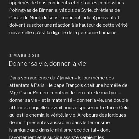
opprimés de tous continents et de toutes confessions
(rohingyas de Birmanie, yézidis de Syrie, chrétiens de
Corée du Nord, du sous-continent indien) peuvent et
doivent susciter une réaction à la hauteur de cette vérité
universelle qu’est la dignité de la personne humaine.
PUBLIÉ
3 MARS 2015
LE
Donner sa vie, donner la vie
Dans son audience du 7 janvier – le jour même des
attentats à Paris – le pape François citait une homélie de
Mgr Oscar Romero montrant le lien entre le martyre –
donner sa vie – et la maternité – donner la vie, une double
attitude à laquelle devrait nous disposer notre foi en Celui
qui est le chemin, la vérité, la vie. A rebours des logiques
de mort présentes aussi bien dans le terrorisme
islamique que dans le nihilisme occidental – dont
l’avortement et le suicide assisté seraient les