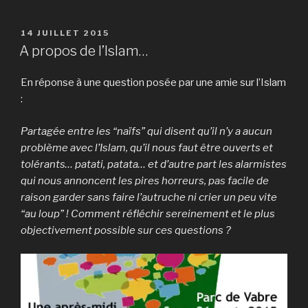
PUBLIÉ
14 JUILLET 2015
LE
A propos de l’Islam…
En réponse à une question posée par une amie sur l’Islam
:
Partagée entre les “naïfs” qui disent qu’il n’y a aucun
problème avec l’Islam, qu’il nous faut être ouverts et
tolérants… patati, patata… et d’autre part les alarmistes
qui nous annoncent les pires horreurs, pas facile de
raison garder sans faire l’autruche ni crier un peu vite
“au loup” ! Comment réfléchir sereinement et le plus
objectivement possible sur ces questions ?