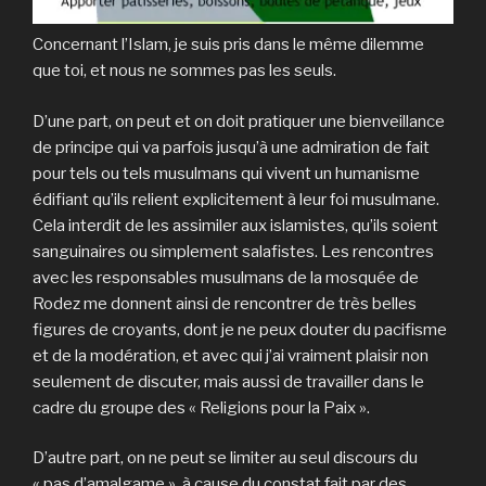
Concernant l’Islam, je suis pris dans le même dilemme
que toi, et nous ne sommes pas les seuls.
D’une part, on peut et on doit pratiquer une bienveillance
de principe qui va parfois jusqu’à une admiration de fait
pour tels ou tels musulmans qui vivent un humanisme
édifiant qu’ils relient explicitement à leur foi musulmane.
Cela interdit de les assimiler aux islamistes, qu’ils soient
sanguinaires ou simplement salafistes. Les rencontres
avec les responsables musulmans de la mosquée de
Rodez me donnent ainsi de rencontrer de très belles
figures de croyants, dont je ne peux douter du pacifisme
et de la modération, et avec qui j’ai vraiment plaisir non
seulement de discuter, mais aussi de travailler dans le
cadre du groupe des « Religions pour la Paix ».
D’autre part, on ne peut se limiter au seul discours du
« pas d’amalgame », à cause du constat fait par des