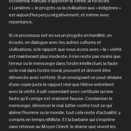
occidental, français d’apporter la Vérité, la foi ou les
« Lumières », le progrès ou la civilisation aux « indigènes »
est aujourd’hui perçu négativement, et même avec
repentance.
Si ce processus est en soi un progrès en humilité, en
écoute, en dialogue avec les autres cultures et
civilisations, si le rapport que nous avons avec « la » vérité
est maintenant plus modeste, il n’en reste pas moins que
l’erreur ou le mensonge dans l’ordre intellectuel, la faute
ou le mal dans l’ordre moral, peuvent et doivent être
dénoncés avec netteté. Si un enseignant ne peut déduire
d’une copie juste le rapport réel que l’élève entretient
avec la vérité, il sait cependant avec certitude qu’une
faute qu’il corrige est vraiment fausse. Condamner le
mensonge, dénoncer le mal, lutter contre tout ce qui
abîme l’homme ou le monde, tout cela reste d’actualité, y
compris en temps nihiliste. Et la barbarie qui s’exprime
sans retenue au Moyen Orient, le drame que vivent les