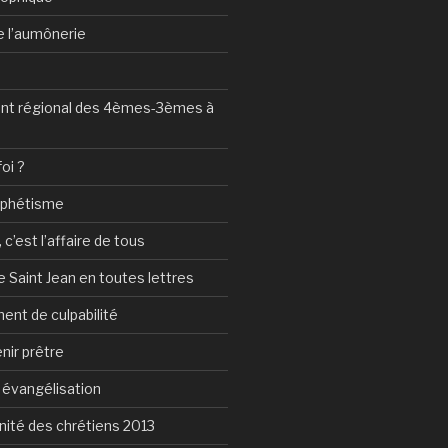
de l’aumônerie
t régional des 4èmes-3èmes à
foi ?
ophétisme
c’est l’affaire de tous
 Saint Jean en toutes lettres
ent de culpabilité
nir prêtre
e évangélisation
nité des chrétiens 2013