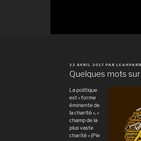
PUBLIÉ
22 AVRIL 2017
PAR
LEAHPAR
LE
Quelques mots sur 
La politique
est « forme
éminente de
la charité », «
champ de la
plus vaste
charité » (Pie