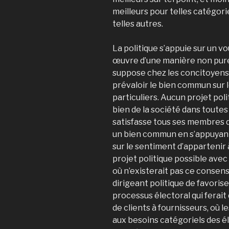
meilleurs pour telles catégori
telles autres.
La politique s’appuie sur un v
œuvre d’une manière non purem
suppose chez les concitoyens
prévaloir le bien commun sur l
particuliers. Aucun projet pol
bien de la société dans toutes
satisfasse tous ses membres d
un bien commun en s’appuyant
sur le sentiment d’appartenir
projet politique possible avec 
où n’existerait pas ce consens
dirigeant politique de favorise
processus électoral qui ferait
de clients à fournisseurs, où 
aux besoins catégoriels des él