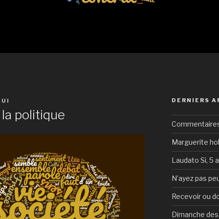
DERNIERS A
BUI
la politique
Commentaires 
Marguerite hol
Laudato Si, 5 
N’ayez pas peu
Recevoir ou d
Dimanche des