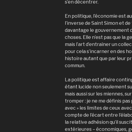
s’en décentrer.
En politique, l’économie est a
l’inverse de Saint Simon et de
davantage le gouvernement d
choses. Elle n’est pas que la 
mais l’art d’entraîner un collec
pour cela s’incarner en des ho
histoire autant que par leur p
commun.
La politique est affaire conti
étant lucide non seulement sur
mais aussi sur les miennes, sur
tromper : je ne me définis pas 
avec » les limites de ceux avec 
compte de l’écart entre l’élab
la relative adhésion qu’il susc
extérieures – économiques, g