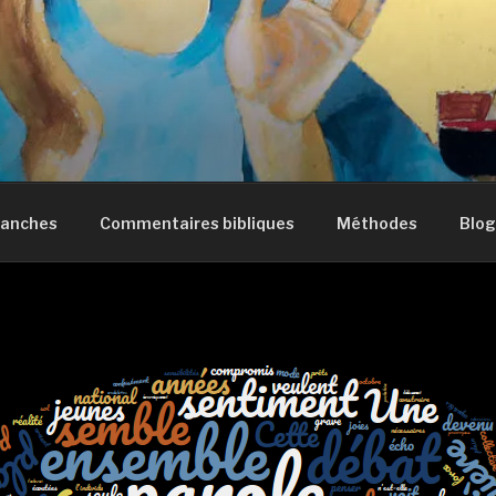
manches
Commentaires bibliques
Méthodes
Blog