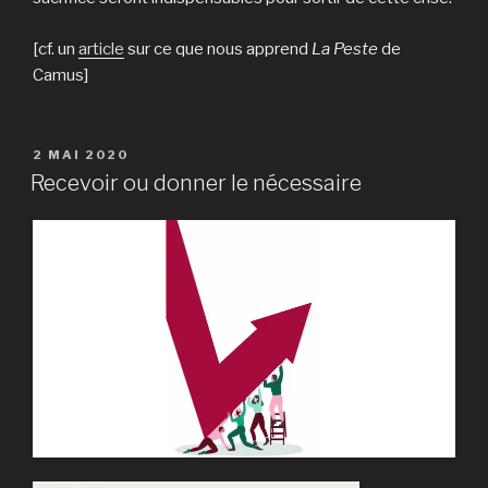
[cf. un
article
sur ce que nous apprend
La Peste
de
Camus]
PUBLIÉ
2 MAI 2020
LE
Recevoir ou donner le nécessaire