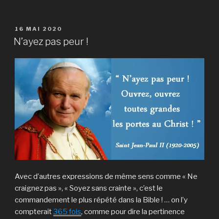
PUBLIÉ
16 MAI 2020
LE
N’ayez pas peur !
Avec d’autres expressions de même sens comme « Ne
craignez pas », « Soyez sans crainte », c’est le
commandement le plus répété dans la Bible ! … on l’y
compterait
365 fois
, comme pour dire la pertinence