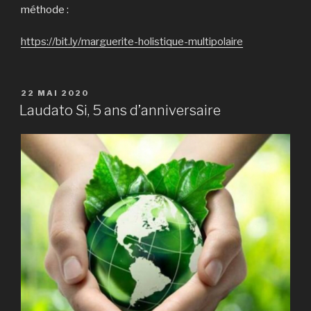
méthode :
https://bit.ly/marguerite-holistique-multipolaire
PUBLIÉ
22 MAI 2020
LE
Laudato Si, 5 ans d’anniversaire