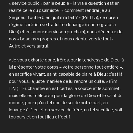
« service public » par le peuple – la vraie question est en
réalité celle du psalmiste : « comment rendrai-je au
Seigneur tout le bien qu’il m’a fait ? » (Ps 115), ce qui en
régime chrétien se traduit en louange (rendre grâce à
Dieu) et en amour (servir son prochain), nous décentre de
nos « besoins » propres et nous oriente vers le tout-
Autre et vers autrui.
« Je vous exhorte donc, frères, par la tendresse de Dieu, à
lui présenter votre corps – votre personne tout entière –,
en sacrifice vivant, saint, capable de plaire à Dieu : c’est là,
pour vous, la juste manière de lui rendre un culte. » (Rm
12,1) L’Eucharistie en est certes la source et le sommet,
mais elle est célébrée pour la gloire de Dieu et le salut du
monde, pour qu’un tel don de soi de notre part, en
louange à Dieu et en service du frère, un tel sacrifice, soit
toujours et en tout lieu effectif.