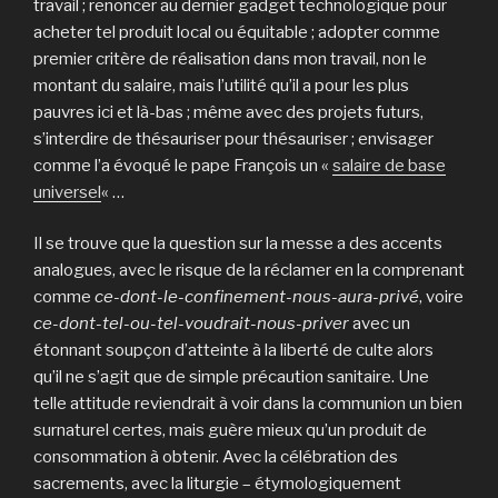
travail ; renoncer au dernier gadget technologique pour
acheter tel produit local ou équitable ; adopter comme
premier critère de réalisation dans mon travail, non le
montant du salaire, mais l’utilité qu’il a pour les plus
pauvres ici et là-bas ; même avec des projets futurs,
s’interdire de thésauriser pour thésauriser ; envisager
comme l’a évoqué le pape François un «
salaire de base
universel
« …
Il se trouve que la question sur la messe a des accents
analogues, avec le risque de la réclamer en la comprenant
comme
ce-dont-le-confinement-nous-aura-privé
, voire
ce-dont-tel-ou-tel-voudrait-nous-priver
avec un
étonnant soupçon d’atteinte à la liberté de culte alors
qu’il ne s’agit que de simple précaution sanitaire. Une
telle attitude reviendrait à voir dans la communion un bien
surnaturel certes, mais guère mieux qu’un produit de
consommation à obtenir. Avec la célébration des
sacrements, avec la liturgie – étymologiquement