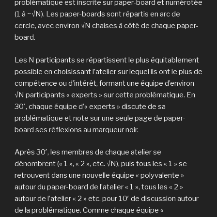
problématique est inscrite sur paper-board et numérotée
(1 à ~√N). Les paper-boards sont répartis en arc de
cercle, avec environ √N chaises à côté de chaque paper-
board.
Les N participants se répartissent le plus équitablement
possible en choisissant l’atelier sur lequel ils ont le plus de
compétence ou d’intérêt, formant une équipe d’environ
√N participants « experts » sur cette problématique. En
30′, chaque équipe d’« experts » discute de sa
problématique et note sur une seule page de paper-
board ses réflexions au marqueur noir.
Après 30′, les membres de chaque atelier se
dénombrent (« 1 », « 2 », etc. √N), puis tous les « 1 » se
retrouvent dans une nouvelle équipe « polyvalente »
autour du paper-board de l’atelier « 1 », tous les « 2 »
autour de l’atelier « 2 » etc. pour 10′ de discussion autour
de la problématique. Comme chaque équipe «