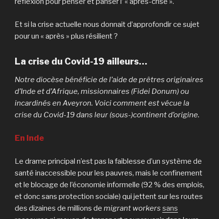
réflexion pour penser et panser l’ « après-crise ».
Et si la crise actuelle nous donnait d’approfondir ce sujet
pour un « après » plus résilient ?
La crise du Covid-19 ailleurs…
Notre diocèse bénéficie de l’aide de prêtres originaires
d’Inde et d’Afrique, missionnaires (Fidei Donum) ou
incardinés en Aveyron. Voici comment est vécue la
crise du Covid-19 dans leur (sous-)continent d’origine.
En Inde
Le drame principal n’est pas la faibles­se d’un système de
santé inaccessible pour les pauvres, mais le confinement
et le blocage de l’économie informelle (92 % des emplois,
et donc sans protection sociale) qui jettent sur les routes
des dizaines de millions de
migrant workers
sans