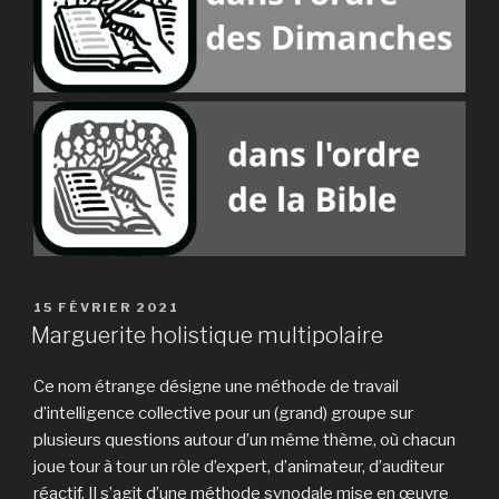
PUBLIÉ
15 FÉVRIER 2021
LE
Marguerite holistique multipolaire
Ce nom étrange désigne une méthode de travail
d’intelligence collective pour un (grand) groupe sur
plusieurs questions autour d’un même thème, où chacun
joue tour à tour un rôle d’expert, d’animateur, d’auditeur
réactif. Il s’agit d’une méthode synodale mise en œuvre