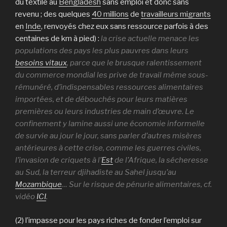
du textile au
Bengladesh
sans emploi et donc sans
revenu ; des quelques
40 millions
de
travailleurs migrants
en
Inde
, renvoyés chez eux sans ressource parfois à des
centaines de km à pied) :
la crise actuelle menace les
populations des pays les plus pauvres dans leurs
besoins vitaux
, parce que le brusque ralentissement
du commerce mondial les prive de travail même sous-
rémunéré, d’indispensables ressources alimentaires
importées, et de débouchés pour leurs matières
premières ou leurs industries de main d’œuvre. Le
confinement y lamine aussi une économie informelle
de survie au jour le jour, sans parler d’autres misères
antérieures à cette crise, comme les guerres civiles,
l’invasion de criquets à l’
Est
de l’Afrique, la sécheresse
au Sud, la terreur djihadiste au Sahel jusqu’au
Mozambique
… Sur le risque de pénurie alimentaires, cf.
vidéo
ICI
.
(2) l’impasse pour les pays riches de fonder l’emploi sur