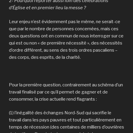
2-
Pourquoi reporter aussi loin des célébrations
d’Église et en premier lieu la messe ?
Leur enjeu n’est évidemment pas le même, ne serait-ce
que par le nombre de personnes concernées, mais ces
deux questions ont en commun de nous interroger sur ce
qui est ou non « de première nécessité », des nécessités
d’ordre différent, au sens des trois ordres pascaliens –
des corps, des esprits, de la charité.
Pour la première question, contrairement au schéma d’un
travail finalisé par ce qu’il permet de gagner et de
consommer, la crise actuelle rend flagrants :
(1) l’inégalité des échanges Nord-Sud qui sacrifie le
travail dans les pays pauvres et tout particulièrement en
temps de récession (des centaines de milliers d’ouvrières