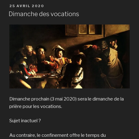
PUBLIÉ
25 AVRIL 2020
LE
Dimanche des vocations
Dimanche prochain (3 mai 2020) sera le dimanche de la
prière pour les vocations.
Sujet inactuel ?
Au contraire, le confinement offre le temps du