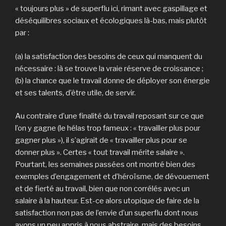
« toujours plus » de superflu ici, rimant avec gaspillage et
déséquilibres sociaux et écologiques là-bas, mais plutôt
par :
(a) la satisfaction des besoins de ceux qui manquent du
nécessaire : là se trouve la vraie réserve de croissance ;
(b) la chance que le travail donne de déployer son énergie
et ses talents, d’être utile, de servir.
Au contraire d’une finalité du travail reposant sur ce que
l’on y gagne (le hélas trop fameux : « travailler plus pour
gagner plus »), il s’agirait de « travailler plus pour se
donner plus ». Certes « tout travail mérite salaire ».
Pourtant, les semaines passées ont montré bien des
exemples d’engagement et d’héroïsme, de dévouement
et de fierté au travail, bien que non corrélés avec un
salaire à la hauteur. Est-ce alors utopique de faire de la
satisfaction non pas de l’envie d’un superflu dont nous
avons un peu appris à nous abstraire, mais des besoins