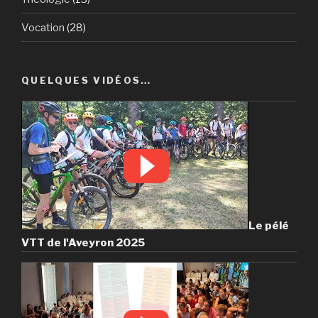
Vocation
(28)
QUELQUES VIDÉOS…
Le pélé
VTT de l'Aveyron 2025