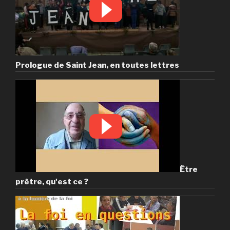
Prologue de Saint Jean, en toutes lettres
Être
prêtre, qu'est ce ?