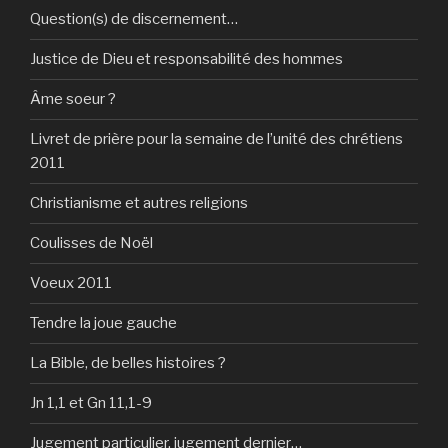
Question(s) de discernement…
Justice de Dieu et responsabilité des hommes
Âme soeur ?
Livret de prière pour la semaine de l’unité des chrétiens
2011
Christianisme et autres religions
Coulisses de Noël
Voeux 2011
Tendre la joue gauche
La Bible, de belles histoires ?
Jn 1,1 et Gn 11,1-9
Jugement particulier, jugement dernier…