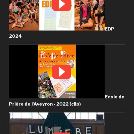
EDP
2024
Ecole de
Prière de l'Aveyron - 2022 (clip)