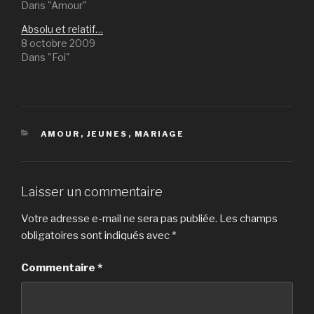
Dans "Amour"
Absolu et relatif…
8 octobre 2009
Dans "Foi"
CATÉGORIES
AMOUR
,
JEUNES
,
MARIAGE
Laisser un commentaire
Votre adresse e-mail ne sera pas publiée.
Les champs
obligatoires sont indiqués avec
*
Commentaire
*