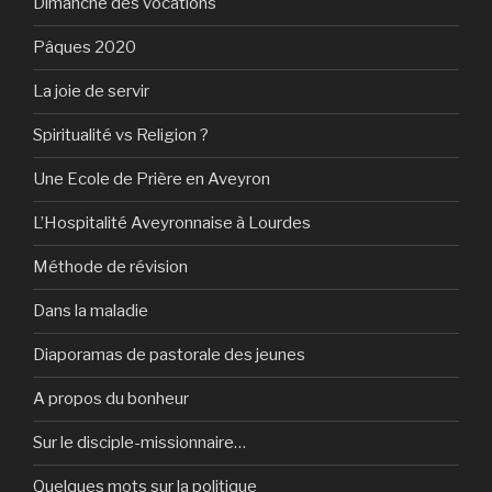
Dimanche des vocations
Pâques 2020
La joie de servir
Spiritualité vs Religion ?
Une Ecole de Prière en Aveyron
L’Hospitalité Aveyronnaise à Lourdes
Méthode de révision
Dans la maladie
Diaporamas de pastorale des jeunes
A propos du bonheur
Sur le disciple-missionnaire…
Quelques mots sur la politique