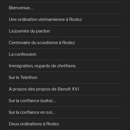
Bienvenue…
Une ordination vietnamienne à Rodez
La journée du pardon
Centenaire du scoutisme à Rodez
La confession
Immigration, regards de chrétiens
Sur le Telethon
A propos des propos de Benoît XVI
Sur la confiance (suite)…
Sur la confiance en soi…
Deux ordinations à Rodez