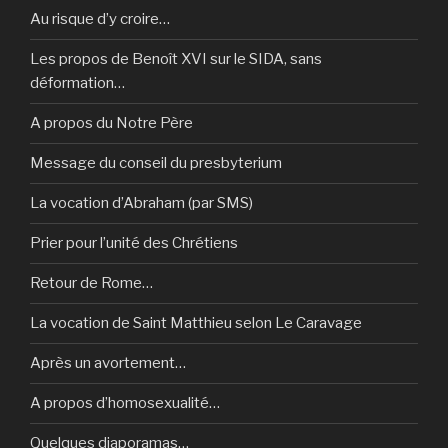
Au risque d’y croire…
Les propos de Benoît XVI sur le SIDA, sans
déformation…
A propos du Notre Père
Message du conseil du presbyterium
La vocation d’Abraham (par SMS)
Prier pour l’unité des Chrétiens
Retour de Rome…
La vocation de Saint Matthieu selon Le Caravage
Après un avortement…
A propos d’homosexualité…
Quelques diaporamas…