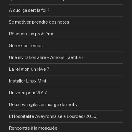
A quoi ça sert la foi ?
Se motiver, prendre des notes
Résoudre un problème
Gérer son temps
Une invitation à lire « Amoris Laetitia »
La religion, un rêve ?
Installer Linux Mint
Un voeu pour 2017
Deux évangiles en nuage de mots
L’Hospitalité Aveyronnaise à Lourdes (2016)
Rencontre à la mosquée