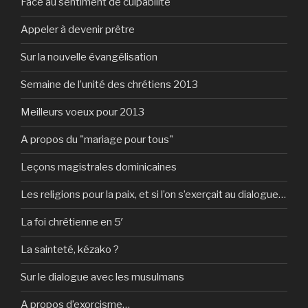
Face au sentiment de culpabilité
Appeler à devenir prêtre
Sur la nouvelle évangélisation
Semaine de l’unité des chrétiens 2013
Meilleurs voeux pour 2013
A propos du "mariage pour tous"
Leçons magistrales dominicaines
Les religions pour la paix, et si l’on s’exerçait au dialogue…
La foi chrétienne en 5′
La sainteté, kézako ?
Sur le dialogue avec les musulmans
A propos d’exorcisme…