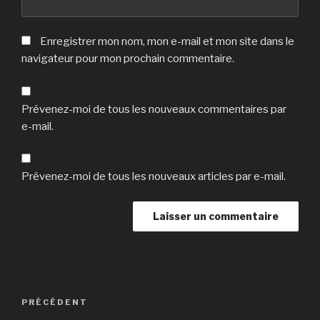
Enregistrer mon nom, mon e-mail et mon site dans le
navigateur pour mon prochain commentaire.
Prévenez-moi de tous les nouveaux commentaires par
e-mail.
Prévenez-moi de tous les nouveaux articles par e-mail.
Navigation
Article
PRÉCÉDENT
de