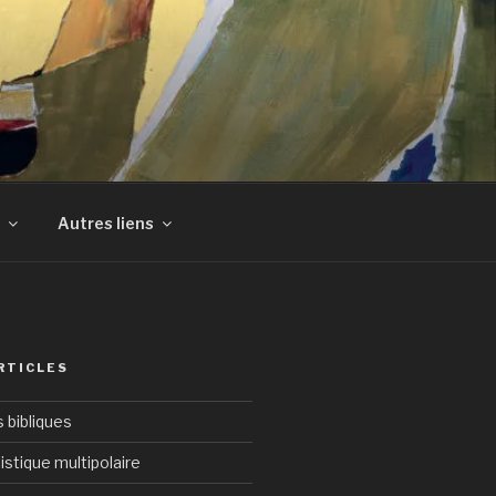
Autres liens
RTICLES
bibliques
istique multipolaire