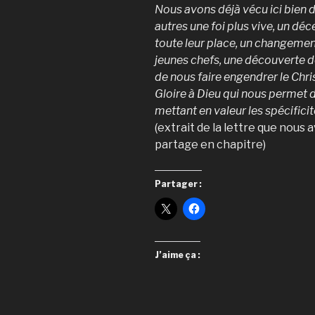
Nous avons déjà vécu ici bien d
autres une foi plus vive, un dé
toute leur place, un changement
jeunes chefs, une découverte d
de nous faire engendrer le Chri
Gloire à Dieu qui nous permet d
mettant en valeur les spécifici
(extrait de la lettre que nous
partage en chapitre)
Partager :
J’aime ça :