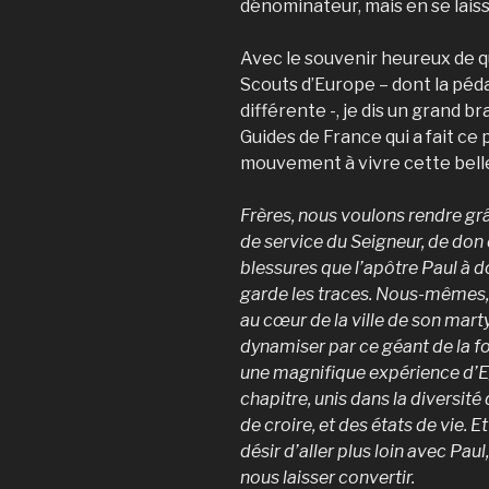
dénominateur, mais en se laiss
Avec le souvenir heureux de 
Scouts d’Europe – dont la pédag
différente -, je dis un grand b
Guides de France qui a fait ce 
mouvement à vivre cette belle 
Frères, nous voulons rendre gr
de service du Seigneur, de don
blessures que l’apôtre Paul à 
garde les traces. Nous-mêmes, e
au cœur de la ville de son mar
dynamiser par ce géant de la fo
une magnifique expérience d’E
chapitre, unis dans la diversit
de croire, et des états de vie. 
désir d’aller plus loin avec Pa
nous laisser convertir.