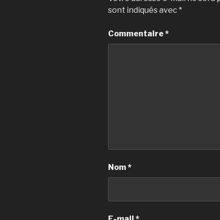
sont indiqués avec
*
Commentaire
*
Nom
*
E-mail
*