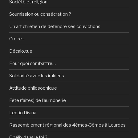
Société et religion
Soumission ou consécration ?
Un art chrétien de défendre ses convictions
Croire…
Décalogue
Pour quoi combattre…
Solidarité avec les irakiens
Attitude philosophique
Fête (faites) de l’aumônerie
Lectio Divina
Rassemblement régional des 4èmes-3èmes à Lourdes
Obélix dans la foi ?