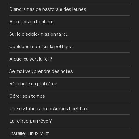
Diaporamas de pastorale des jeunes
A propos du bonheur
Sur le disciple-missionnaire…
Quelques mots sur la politique
A quoi ça sert la foi ?
Se motiver, prendre des notes
Résoudre un problème
Gérer son temps
Une invitation à lire « Amoris Laetitia »
La religion, un rêve ?
Installer Linux Mint