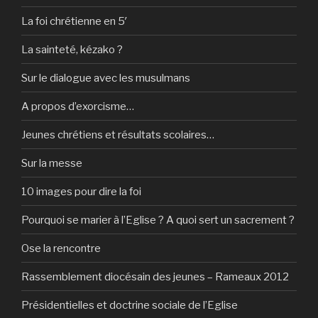
La foi chrétienne en 5′
La sainteté, kézako ?
Sur le dialogue avec les musulmans
A propos d’exorcisme…
Jeunes chrétiens et résultats scolaires…
Sur la messe
10 images pour dire la foi
Pourquoi se marier à l’Eglise ? A quoi sert un sacrement ?
Ose la rencontre
Rassemblement diocésain des jeunes – Rameaux 2012
Présidentielles et doctrine sociale de l’Eglise