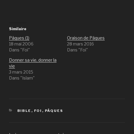
Similaire
Pâques (1)
Oraison de Pâques
18 mai 2006
28 mars 2016
Dans "Foi"
Dans "Foi"
Donner sa vie, donner la
vie
3 mars 2015
Dans "Islam"
CATÉGORIES
BIBLE
,
FOI
,
PÂQUES