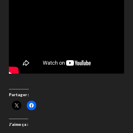
Partager :
J’aime ça :