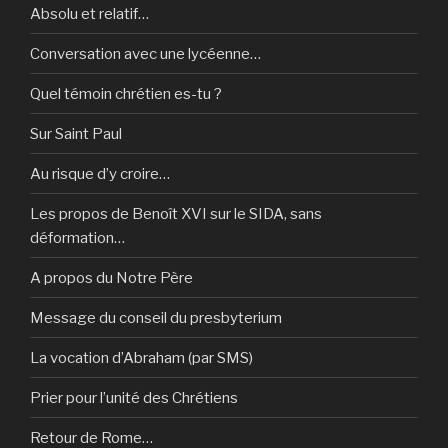
Absolu et relatif…
Conversation avec une lycéenne…
Quel témoin chrétien es-tu ?
Sur Saint Paul
Au risque d’y croire…
Les propos de Benoît XVI sur le SIDA, sans
déformation…
A propos du Notre Père
Message du conseil du presbyterium
La vocation d’Abraham (par SMS)
Prier pour l’unité des Chrétiens
Retour de Rome…