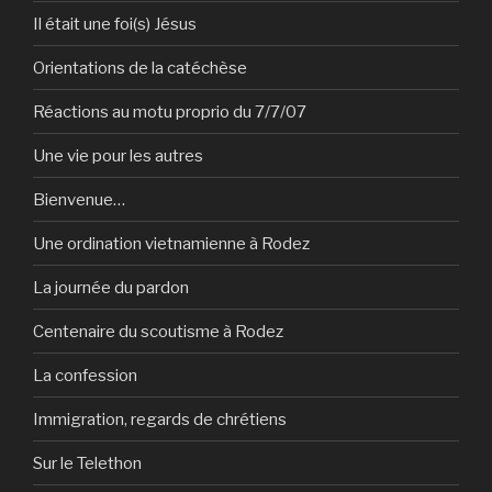
Il était une foi(s) Jésus
Orientations de la catéchèse
Réactions au motu proprio du 7/7/07
Une vie pour les autres
Bienvenue…
Une ordination vietnamienne à Rodez
La journée du pardon
Centenaire du scoutisme à Rodez
La confession
Immigration, regards de chrétiens
Sur le Telethon