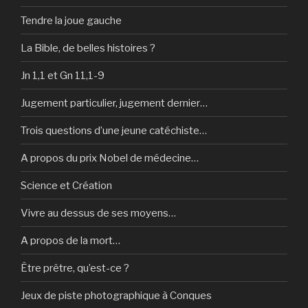
Tendre la joue gauche
La Bible, de belles histoires ?
Jn 1,1 et Gn 11,1-9
Jugement particulier, jugement dernier…
Trois questions d’une jeune catéchiste…
A propos du prix Nobel de médecine…
Science et Création
Vivre au dessus de ses moyens…
A propos de la mort…
Être prêtre, qu’est-ce ?
Jeux de piste photographique à Conques