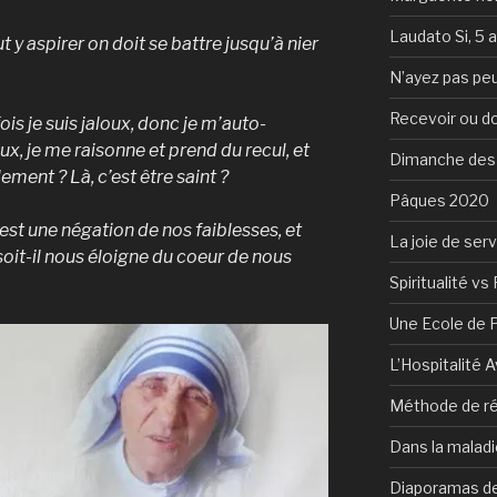
Laudato Si, 5 
ut y aspirer on doit se battre jusqu’à nier
N’ayez pas peu
Recevoir ou d
fois je suis jaloux, donc je m’auto-
ux, je me raisonne et prend du recul, et
Dimanche des
ement ? Là, c’est être saint ?
Pâques 2020
’est une négation de nos faiblesses, et
La joie de serv
 soit-il nous éloigne du coeur de nous
Spiritualité vs 
Une Ecole de 
L’Hospitalité 
Méthode de ré
Dans la maladi
Diaporamas de