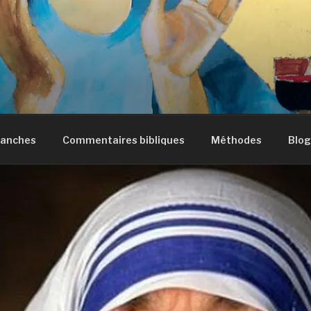
manches
Commentaires bibliques
Méthodes
Blog