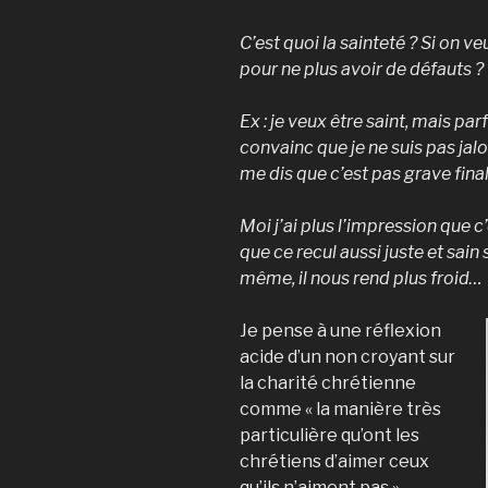
C’est quoi la sainteté ? Si on ve
pour ne plus avoir de défauts ?
Ex : je veux être saint, mais par
convainc que je ne suis pas jalo
me dis que c’est pas grave final
Moi j’ai plus l’impression que c
que ce recul aussi juste et sain
même, il nous rend plus froid…
Je pense à une réflexion
acide d’un non croyant sur
la charité chrétienne
comme « la manière très
particulière qu’ont les
chrétiens d’aimer ceux
qu’ils n’aiment pas ».