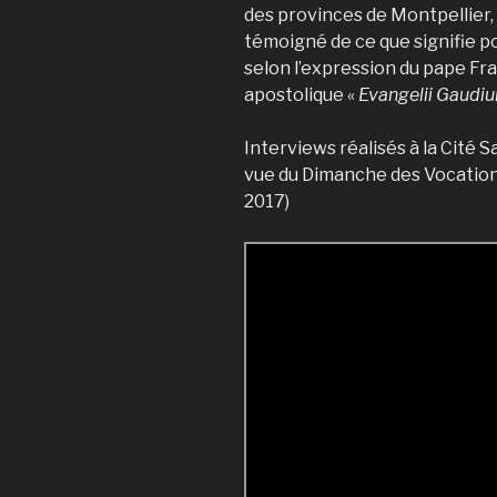
des provinces de Montpellier, 
témoigné de ce que signifie po
selon l’expression du pape Fr
apostolique «
Evangelii Gaudi
Interviews réalisés à la Cité S
vue du Dimanche des Vocatio
2017)