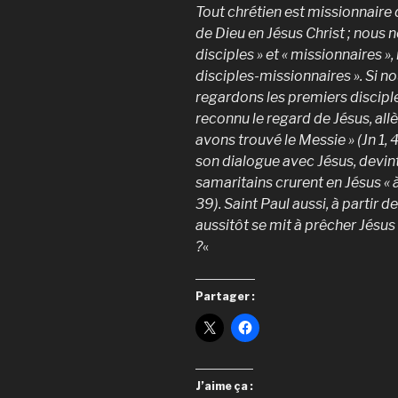
Tout chrétien est missionnaire 
de Dieu en Jésus Christ ; nous
disciples » et « missionnaires 
disciples-missionnaires ». Si 
regardons les premiers discipl
reconnu le regard de Jésus, allè
avons trouvé le Messie » (Jn 1, 4
son dialogue avec Jésus, devin
samaritains crurent en Jésus « à
39). Saint Paul aussi, à partir d
aussitôt se mit à prêcher Jésus
?
«
Partager :
J’aime ça :