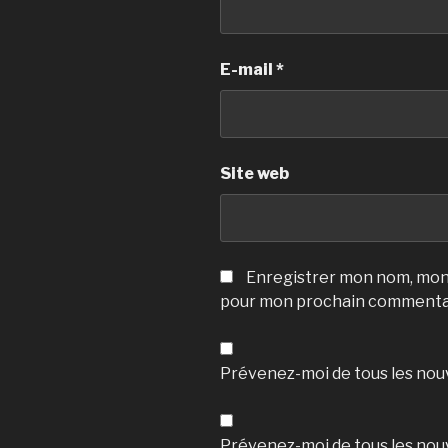
E-mail
*
Site web
Enregistrer mon nom, mon 
pour mon prochain commenta
Prévenez-moi de tous les nou
Prévenez-moi de tous les nouv