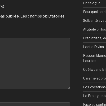
Décalogue
re
Pour quoi com
as publiée.
Les champs obligatoires
Solidarité avec
Attitude philo
Fête (faites) 
Lectio Divina
Rassemblemen
Lourdes
Obélix dans la 
Carême et pr
Les vocations, 
Le Prologue de
Face au sentim