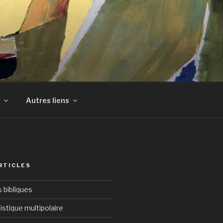
Autres liens
RTICLES
bibliques
istique multipolaire