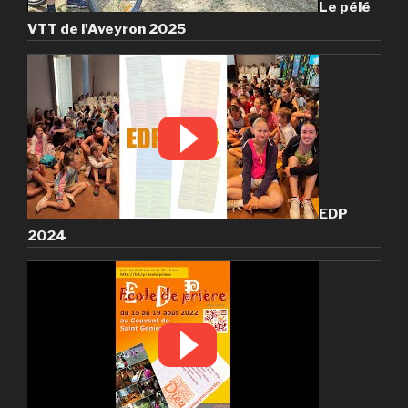
Le pélé
VTT de l'Aveyron 2025
EDP
2024