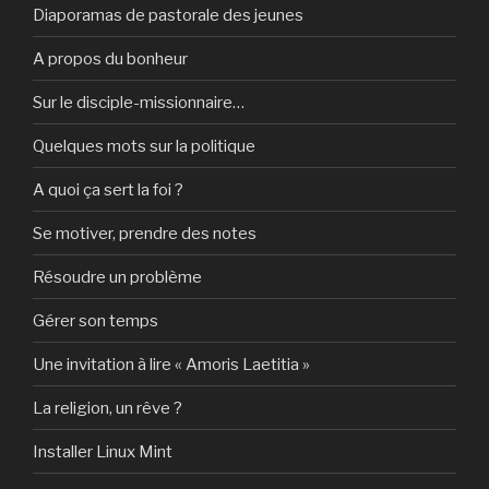
Diaporamas de pastorale des jeunes
A propos du bonheur
Sur le disciple-missionnaire…
Quelques mots sur la politique
A quoi ça sert la foi ?
Se motiver, prendre des notes
Résoudre un problème
Gérer son temps
Une invitation à lire « Amoris Laetitia »
La religion, un rêve ?
Installer Linux Mint