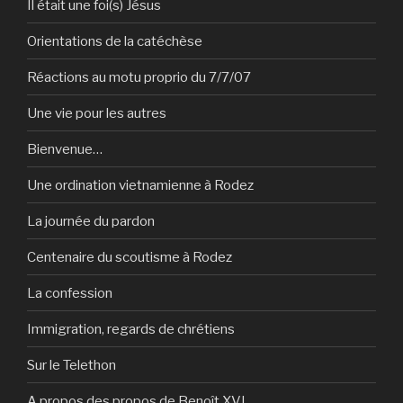
Il était une foi(s) Jésus
Orientations de la catéchèse
Réactions au motu proprio du 7/7/07
Une vie pour les autres
Bienvenue…
Une ordination vietnamienne à Rodez
La journée du pardon
Centenaire du scoutisme à Rodez
La confession
Immigration, regards de chrétiens
Sur le Telethon
A propos des propos de Benoît XVI