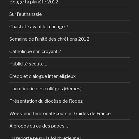
Bouge ta planète 2012
Sur l’euthanasie
Chasteté avant le mariage ?
Semaine de l’unité des chrétiens 2012
Catholique non croyant ?
Publicité scoute…
Credo et dialogue interreligieux
L’aumônerie des collèges (6èmes)
Présentation du diocèse de Rodez
Week-end territorial Scouts et Guides de France
A propos du ou des papes…
Un reportage sur la foi chrétienne !