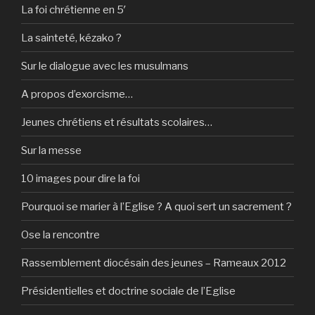
La foi chrétienne en 5′
La sainteté, kézako ?
Sur le dialogue avec les musulmans
A propos d’exorcisme…
Jeunes chrétiens et résultats scolaires…
Sur la messe
10 images pour dire la foi
Pourquoi se marier à l’Eglise ? A quoi sert un sacrement ?
Ose la rencontre
Rassemblement diocésain des jeunes – Rameaux 2012
Présidentielles et doctrine sociale de l’Eglise