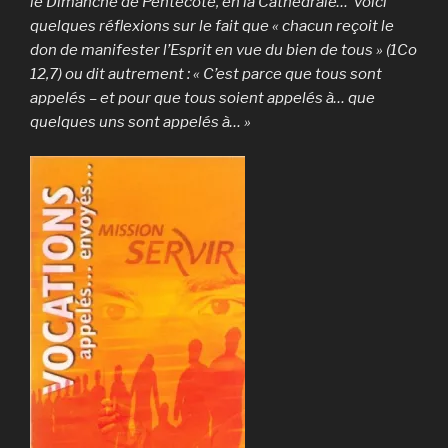
le Dimanche de Pentecôte, en la Cathédrale… voici
quelques réflexions sur le fait que « chacun reçoit le
don de manifester l’Esprit en vue du bien de tous » (1Co
12,7) ou dit autrement : « C’est parce que tous sont
appelés – et pour que tous soient appelés à… que
quelques uns sont appelés à… »