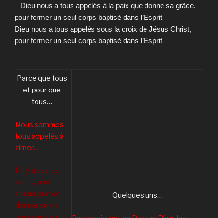
– Dieu nous a tous appelés à la paix que donne sa grâce,
pour former un seul corps baptisé dans l’Esprit.
Dieu nous a tous appelés sous la croix de Jésus Christ,
pour former un seul corps baptisé dans l’Esprit.
Parce que tous
et pour que
tous…
Nous sommes
tous appelés à
aimer…
Il n’y a pas de
plus grand
amour que de
Quelques uns…
donner sa vie
pour ceux qu’on
Reconnaissant en Dieu un Père, les