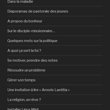
Dans la maladie
Diaporamas de pastorale des jeunes
A propos du bonheur
Sur le disciple-missionnaire…
Quelques mots sur la politique
A quoi ça sert la foi ?
Se motiver, prendre des notes
Résoudre un problème
Gérer son temps
Une invitation à lire « Amoris Laetitia »
La religion, un rêve ?
Installer Linux Mint