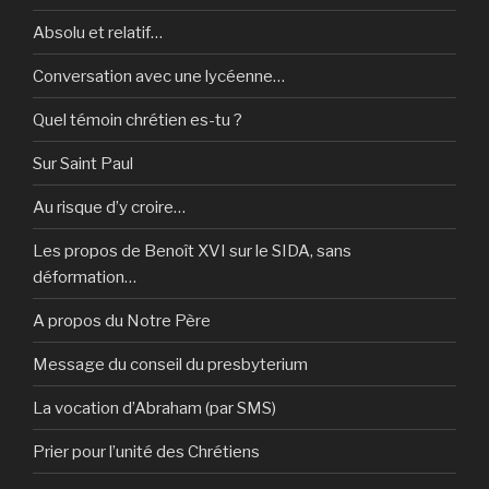
Absolu et relatif…
Conversation avec une lycéenne…
Quel témoin chrétien es-tu ?
Sur Saint Paul
Au risque d’y croire…
Les propos de Benoît XVI sur le SIDA, sans
déformation…
A propos du Notre Père
Message du conseil du presbyterium
La vocation d’Abraham (par SMS)
Prier pour l’unité des Chrétiens