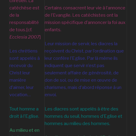
chrétien. La
catéchèse est
Certains consacrent leur vie à l’annonce
de la
de l’Evangile. Les catéchistes ont la
responsabilité
mission spécifique d’annoncer la foi aux
de tous.[cf.
enfants.
Ecclesia
2007
]
Leur mission de servir, les diacres la
Les chrétiens
reçoivent du Christ, par l’ordination que
sont appelés à
leur confère l’Eglise. Par là même ils
recevoir du
indiquent que servir n’est pas
Christ leur
seulement affaire de générosité, de
manière
don de soi, ou de mise en œuvre de
d’aimer, leur
charismes, mais d’abord réponse à un
vocation…
envoi.
Tout homme a
Les diacres sont appelés à être des
droit à l’Eglise.
hommes du seuil, hommes d’Eglise et
hommes au milieu des hommes.
Au milieu et en