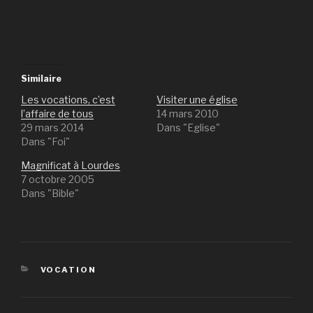
Similaire
Les vocations, c’est
Visiter une église
l’affaire de tous
14 mars 2010
29 mars 2014
Dans "Eglise"
Dans "Foi"
Magnificat à Lourdes
7 octobre 2005
Dans "Bible"
CATÉGORIES
VOCATION