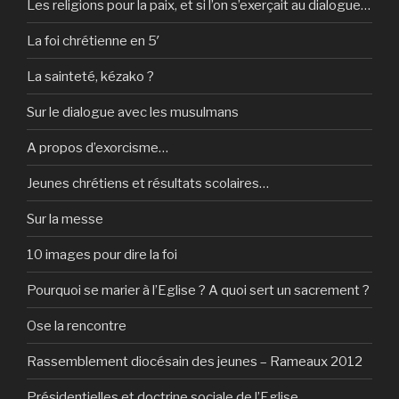
Les religions pour la paix, et si l’on s’exerçait au dialogue…
La foi chrétienne en 5′
La sainteté, kézako ?
Sur le dialogue avec les musulmans
A propos d’exorcisme…
Jeunes chrétiens et résultats scolaires…
Sur la messe
10 images pour dire la foi
Pourquoi se marier à l’Eglise ? A quoi sert un sacrement ?
Ose la rencontre
Rassemblement diocésain des jeunes – Rameaux 2012
Présidentielles et doctrine sociale de l’Eglise