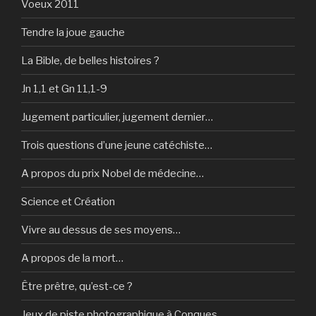
Voeux 2011
Tendre la joue gauche
La Bible, de belles histoires ?
Jn 1,1 et Gn 11,1-9
Jugement particulier, jugement dernier…
Trois questions d’une jeune catéchiste…
A propos du prix Nobel de médecine…
Science et Création
Vivre au dessus de ses moyens…
A propos de la mort…
Être prêtre, qu’est-ce ?
Jeux de piste photographique à Conques