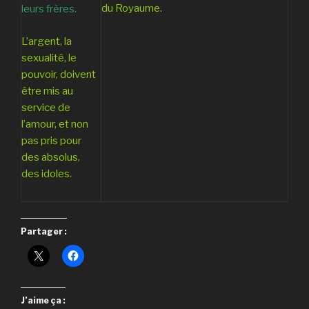
du Royaume.
leurs frères.
L’argent, la
sexualité, le
pouvoir, doivent
être mis au
service de
l’amour, et non
pas pris pour
des absolus,
des idoles.
Partager :
J’aime ça :