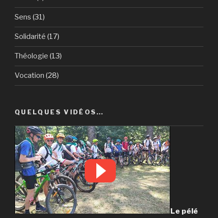
Sens
(31)
Solidarité
(17)
Théologie
(13)
Vocation
(28)
QUELQUES VIDÉOS…
Le pélé