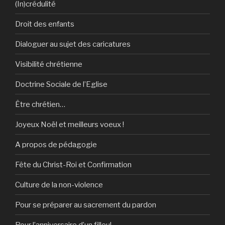
(In)crédulité
Droit des enfants
Dialoguer au sujet des caricatures
Visibilité chrétienne
Doctrine Sociale de l’Eglise
Être chrétien…
Joyeux Noël et meilleurs voeux !
A propos de pédagogie
Fête du Christ-Roi et Confirmation
Culture de la non-violence
Pour se préparer au sacrement du pardon
Pour l’anniversaire d’un filleul…