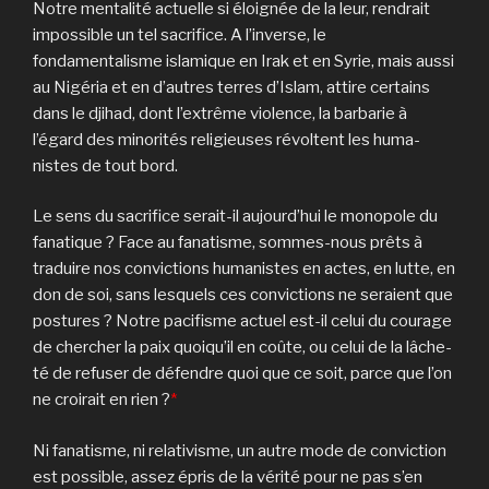
Notre mentalité actuelle si éloignée de la leur, rendrait
impossible un tel sacrifice. A l’inverse, le
fondamentalisme islami­que en Irak et en Syrie, mais aussi
au Nigéria et en d’autres terres d’Islam, attire certains
dans le djihad, dont l’extrême violence, la barbarie à
l’égard des minorités religieuses révoltent les hu­ma­
nistes de tout bord.
Le sens du sacrifice serait-il aujour­d’hui le monopole du
fanati­que ? Fa­ce au fanatisme, sommes-nous prêts à
traduire nos convictions huma­nis­tes en actes, en lutte, en
don de soi, sans lesquels ces convic­tions ne seraient que
postures ? Notre pacifis­me actuel est-il ce­lui du courage
de chercher la paix quoi­qu’il en coû­te, ou celui de la lâche­
té de refuser de défen­dre quoi que ce soit, parce que l’on
ne croirait en rien ?
*
Ni fanatisme, ni relativisme, un autre mode de conviction
est possible, assez épris de la vérité pour ne pas s’en