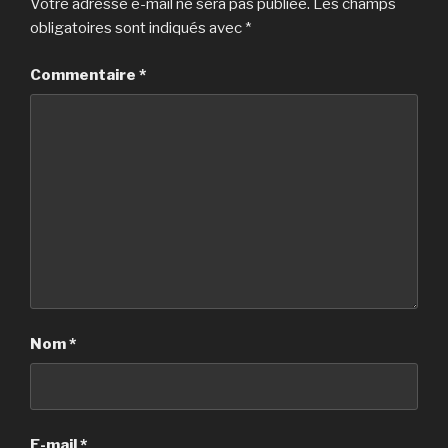
Votre adresse e-mail ne sera pas publiée.
Les champs
obligatoires sont indiqués avec
*
Commentaire
*
Nom
*
E-mail
*