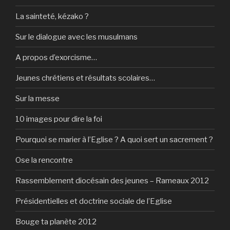
La sainteté, kézako ?
Sur le dialogue avec les musulmans
A propos d’exorcisme…
Jeunes chrétiens et résultats scolaires…
Sur la messe
10 images pour dire la foi
Pourquoi se marier à l’Eglise ? A quoi sert un sacrement ?
Ose la rencontre
Rassemblement diocésain des jeunes – Rameaux 2012
Présidentielles et doctrine sociale de l’Eglise
Bouge ta planète 2012