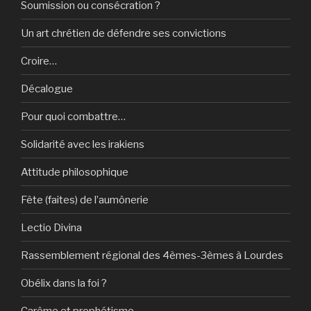
Soumission ou consécration ?
Un art chrétien de défendre ses convictions
Croire…
Décalogue
Pour quoi combattre…
Solidarité avec les irakiens
Attitude philosophique
Fête (faites) de l’aumônerie
Lectio Divina
Rassemblement régional des 4èmes-3èmes à Lourdes
Obélix dans la foi ?
Carême et prophétisme