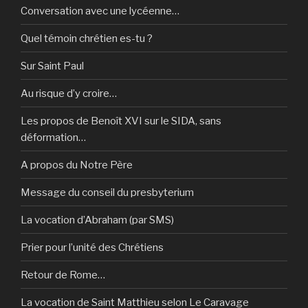
Conversation avec une lycéenne…
Quel témoin chrétien es-tu ?
Sur Saint Paul
Au risque d’y croire…
Les propos de Benoît XVI sur le SIDA, sans
déformation…
A propos du Notre Père
Message du conseil du presbyterium
La vocation d’Abraham (par SMS)
Prier pour l’unité des Chrétiens
Retour de Rome…
La vocation de Saint Matthieu selon Le Caravage