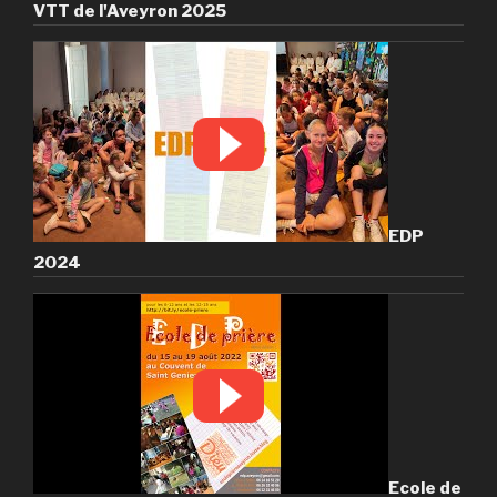
VTT de l'Aveyron 2025
EDP
2024
Ecole de