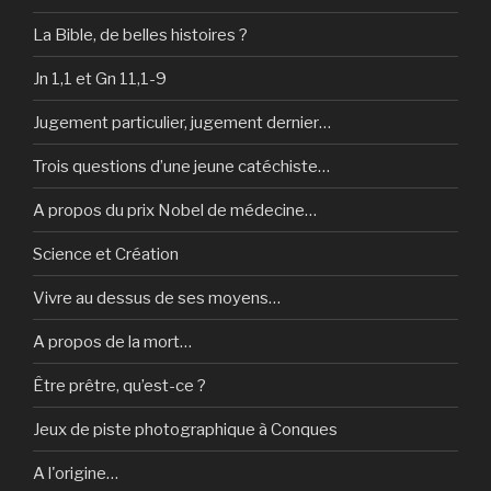
La Bible, de belles histoires ?
Jn 1,1 et Gn 11,1-9
Jugement particulier, jugement dernier…
Trois questions d’une jeune catéchiste…
A propos du prix Nobel de médecine…
Science et Création
Vivre au dessus de ses moyens…
A propos de la mort…
Être prêtre, qu’est-ce ?
Jeux de piste photographique à Conques
A l'origine…