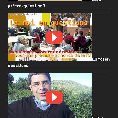
prêtre, qu'est ce ?
La foi en
questions