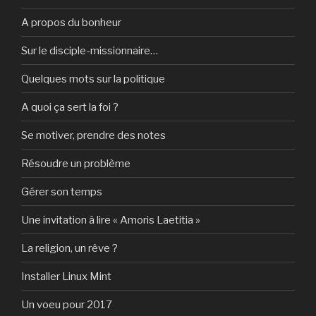
A propos du bonheur
Sur le disciple-missionnaire…
Quelques mots sur la politique
A quoi ça sert la foi ?
Se motiver, prendre des notes
Résoudre un problème
Gérer son temps
Une invitation à lire « Amoris Laetitia »
La religion, un rêve ?
Installer Linux Mint
Un voeu pour 2017