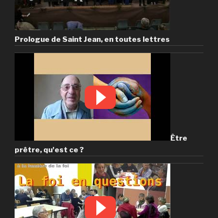
Prologue de Saint Jean, en toutes lettres
Être
prêtre, qu'est ce ?