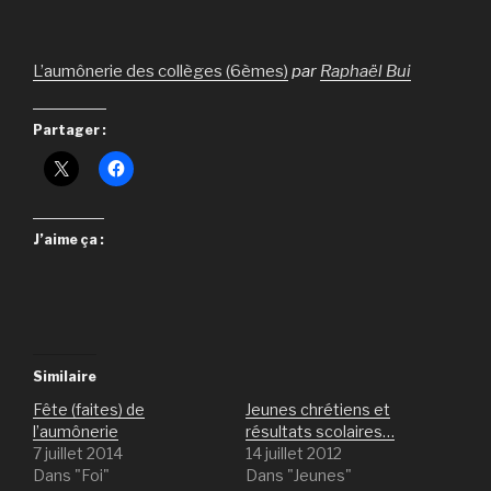
L’aumônerie des collèges (6èmes)
par
Raphaël Bui
Partager :
J’aime ça :
Similaire
Fête (faites) de
Jeunes chrétiens et
l’aumônerie
résultats scolaires…
7 juillet 2014
14 juillet 2012
Dans "Foi"
Dans "Jeunes"