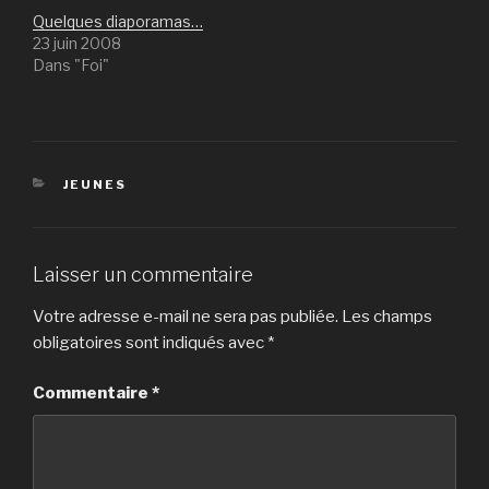
Quelques diaporamas…
23 juin 2008
Dans "Foi"
CATÉGORIES
JEUNES
Laisser un commentaire
Votre adresse e-mail ne sera pas publiée.
Les champs
obligatoires sont indiqués avec
*
Commentaire
*