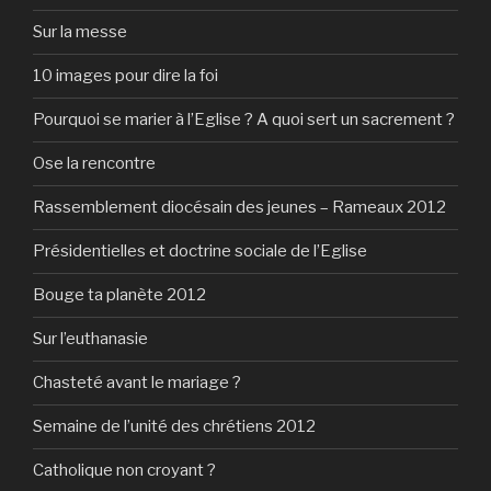
Sur la messe
10 images pour dire la foi
Pourquoi se marier à l’Eglise ? A quoi sert un sacrement ?
Ose la rencontre
Rassemblement diocésain des jeunes – Rameaux 2012
Présidentielles et doctrine sociale de l’Eglise
Bouge ta planète 2012
Sur l’euthanasie
Chasteté avant le mariage ?
Semaine de l’unité des chrétiens 2012
Catholique non croyant ?