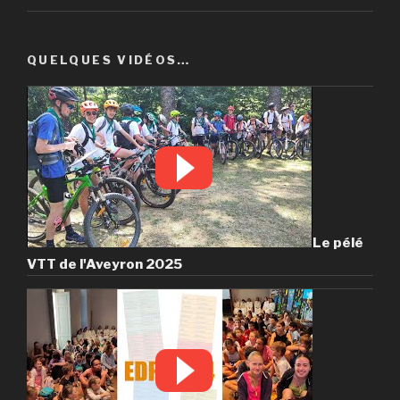
QUELQUES VIDÉOS…
Le pélé
VTT de l'Aveyron 2025