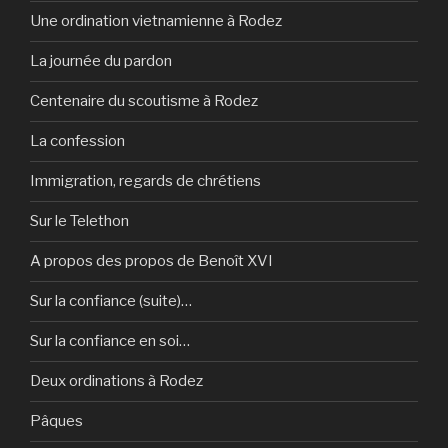
Une ordination vietnamienne à Rodez
La journée du pardon
Centenaire du scoutisme à Rodez
La confession
Immigration, regards de chrétiens
Sur le Telethon
A propos des propos de Benoît XVI
Sur la confiance (suite)…
Sur la confiance en soi…
Deux ordinations à Rodez
Pâques