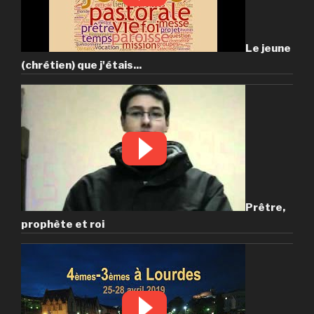
Le jeune
(chrétien) que j'étais...
Prêtre,
prophète et roi