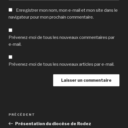
Enregistrer mon nom, mon e-mail et mon site dans le
navigateur pour mon prochain commentaire.
Prévenez-moi de tous les nouveaux commentaires par
e-mail.
Prévenez-moi de tous les nouveaux articles par e-mail.
Navigation
Article
PRÉCÉDENT
de
précédent
Présentation du diocèse de Rodez
l’article