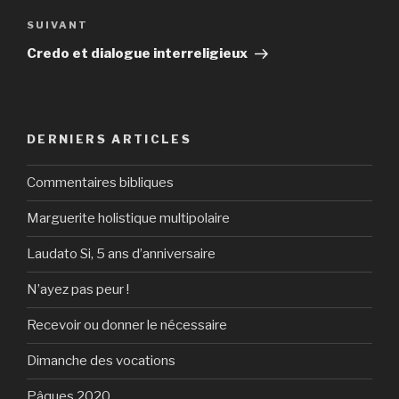
Article
SUIVANT
suivant
Credo et dialogue interreligieux
DERNIERS ARTICLES
Commentaires bibliques
Marguerite holistique multipolaire
Laudato Si, 5 ans d’anniversaire
N’ayez pas peur !
Recevoir ou donner le nécessaire
Dimanche des vocations
Pâques 2020