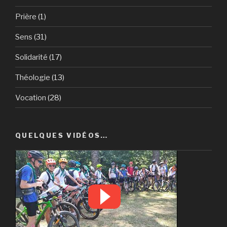
Prière
(1)
Sens
(31)
Solidarité
(17)
Théologie
(13)
Vocation
(28)
QUELQUES VIDÉOS…