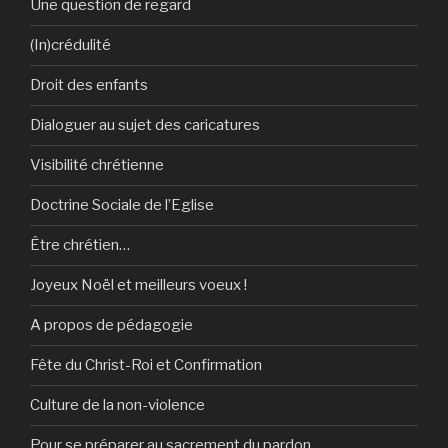
Une question de regard
(In)crédulité
Droit des enfants
Dialoguer au sujet des caricatures
Visibilité chrétienne
Doctrine Sociale de l’Eglise
Être chrétien…
Joyeux Noël et meilleurs voeux !
A propos de pédagogie
Fête du Christ-Roi et Confirmation
Culture de la non-violence
Pour se préparer au sacrement du pardon