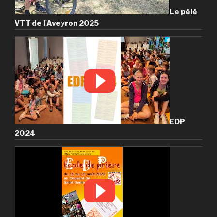
Le pélé
VTT de l'Aveyron 2025
EDP
2024