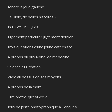
Tendre la joue gauche
La Bible, de belles histoires ?
Jn 1,1 et Gn 11,1-9
Jugement particulier, jugement dernier…
Trois questions d’une jeune catéchiste…
A propos du prix Nobel de médecine…
Science et Création
Vivre au dessus de ses moyens…
A propos de la mort…
Être prêtre, qu’est-ce ?
Jeux de piste photographique à Conques