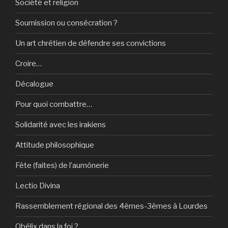
Société et religion
Soumission ou consécration ?
Un art chrétien de défendre ses convictions
Croire…
Décalogue
Pour quoi combattre…
Solidarité avec les irakiens
Attitude philosophique
Fête (faites) de l’aumônerie
Lectio Divina
Rassemblement régional des 4èmes-3èmes à Lourdes
Obélix dans la foi ?