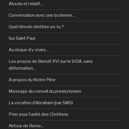
Absolu et relatif…
Conversation avec une lycéenne…
Quel témoin chrétien es-tu ?
Sur Saint Paul
Au risque d’y croire…
Les propos de Benoît XVI sur le SIDA, sans
déformation…
A propos du Notre Père
Message du conseil du presbyterium
La vocation d’Abraham (par SMS)
Prier pour l’unité des Chrétiens
Retour de Rome…