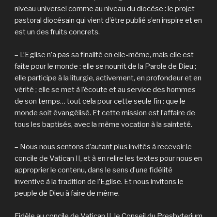
niveau universel comme au niveau du diocèse : le projet
pastoral diocésain qui vient d’être publié s’en inspire et en
est un des fruits concrets.
– L’Eglise n’a pas sa finalité en elle-même, mais elle est
faite pour le monde : elle se nourrit de la Parole de Dieu ;
elle participe à la liturgie, activement, en profondeur et en
vérité ; elle se met à l’écoute et au service des hommes
de son temps… tout cela pour cette seule fin : que le
monde soit évangélisé. Et cette mission est l’affaire de
tous les baptisés, avec la même vocation à la sainteté.
– Nous nous sentons d’autant plus invités à recevoir le
concile de Vatican II, et à en relire les textes pour nous en
approprier le contenu, dans le sens d’une fidélité
inventive à la tradition de l’Eglise. Et nous invitons le
peuple de Dieu à faire de même.
Fidèle au concile de Vatican II, le Conseil du Presbyterium