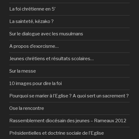
La foi chrétienne en 5′
La sainteté, kézako ?
Sur le dialogue avec les musulmans
A propos d’exorcisme…
Jeunes chrétiens et résultats scolaires…
Sur la messe
10 images pour dire la foi
Pourquoi se marier à l’Eglise ? A quoi sert un sacrement ?
Ose la rencontre
Rassemblement diocésain des jeunes – Rameaux 2012
Présidentielles et doctrine sociale de l’Eglise