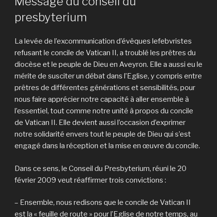
Message du conseil du
presbyterium
La levée de l’excommunication d’évêques lefebvristes
refusant le concile de Vatican II, a troublé les prêtres du
diocèse et le peuple de Dieu en Aveyron. Elle a aussi eu le
mérite de susciter un débat dans l’Eglise, y compris entre
prêtres de différentes générations et sensibilités, pour
nous faire apprécier notre capacité à aller ensemble à
l’essentiel, tout comme notre unité à propos du concile
de Vatican II. Elle devient aussi l’occasion d’exprimer
notre solidarité envers tout le peuple de Dieu qui s’est
engagé dans la réception et la mise en œuvre du concile.
Dans ce sens, le Conseil du Presbyterium, réuni le 20
février 2009 veut réaffirmer trois convictions :
– Ensemble, nous redisons que le concile de Vatican II
est la « feuille de route » pour l’Eglise de notre temps, au