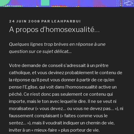
PUBLIÉ
24 JUIN 2008
PAR
LEAHPARBUI
LE
A propos d’homosexualité…
Quelques lignes trop brèves en réponse à une
question sur ce sujet délicat…
Votre demande de conseil s’adressait à un prêtre
catholique, et vous devinez probablement le contenu de
la réponse qu’il peut vous donner à partir de ce qu’en
pense l’Eglise, qui voit dans l’homosexualité active un
péché. Ce n’est donc pas seulement ce contenu qui
importe, mais le ton avec lequel le dire. Il ne se veut ni
moralisateur (« vous devez… ou vous ne devez pas… »), ni
faussement complaisant (« faites comme vous le
sentez… »), mais il voudrait indiquer un chemin de vie,
inviter à un « mieux-faire » plus porteur de vie.