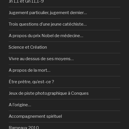
Jn 1,1 et Gn 11,1-9
Jugement particulier, jugement dernier…
Trois questions d’une jeune catéchiste…
A propos du prix Nobel de médecine…
Science et Création
Vivre au dessus de ses moyens…
A propos de la mort…
Être prêtre, qu’est-ce ?
Jeux de piste photographique à Conques
A l'origine…
Accompagnement spirituel
Rameaux 2010