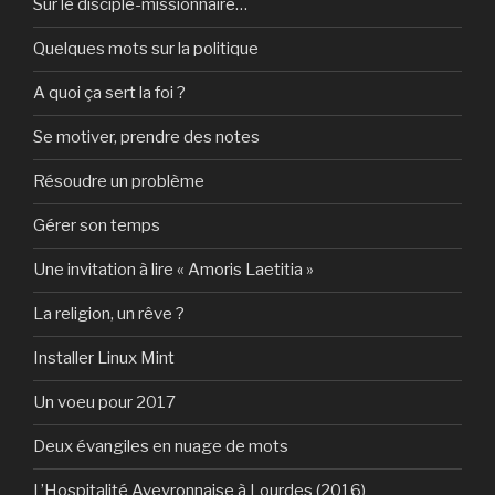
Sur le disciple-missionnaire…
Quelques mots sur la politique
A quoi ça sert la foi ?
Se motiver, prendre des notes
Résoudre un problème
Gérer son temps
Une invitation à lire « Amoris Laetitia »
La religion, un rêve ?
Installer Linux Mint
Un voeu pour 2017
Deux évangiles en nuage de mots
L’Hospitalité Aveyronnaise à Lourdes (2016)