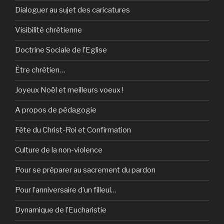
Dialoguer au sujet des caricatures
Visibilité chrétienne
Doctrine Sociale de l’Eglise
Être chrétien…
Joyeux Noël et meilleurs voeux !
A propos de pédagogie
Fête du Christ-Roi et Confirmation
Culture de la non-violence
Pour se préparer au sacrement du pardon
Pour l’anniversaire d’un filleul…
Dynamique de l’Eucharistie