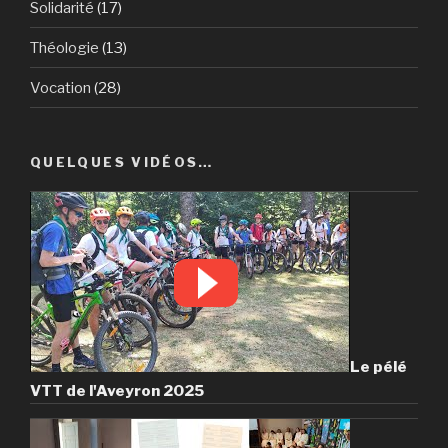
Solidarité
(17)
Théologie
(13)
Vocation
(28)
QUELQUES VIDÉOS…
Le pélé
VTT de l'Aveyron 2025