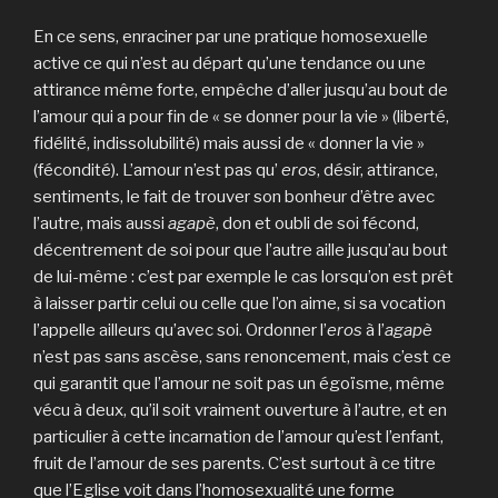
En ce sens, enraciner par une pratique homosexuelle
active ce qui n’est au départ qu’une tendance ou une
attirance même forte, empêche d’aller jusqu’au bout de
l’amour qui a pour fin de « se donner pour la vie » (liberté,
fidélité, indissolubilité) mais aussi de « donner la vie »
(fécondité). L’amour n’est pas qu’
eros
, désir, attirance,
sentiments, le fait de trouver son bonheur d’être avec
l’autre, mais aussi
agapè
, don et oubli de soi fécond,
décentrement de soi pour que l’autre aille jusqu’au bout
de lui-même : c’est par exemple le cas lorsqu’on est prêt
à laisser partir celui ou celle que l’on aime, si sa vocation
l’appelle ailleurs qu’avec soi. Ordonner l’
eros
à l’
agapè
n’est pas sans ascèse, sans renoncement, mais c’est ce
qui garantit que l’amour ne soit pas un égoïsme, même
vécu à deux, qu’il soit vraiment ouverture à l’autre, et en
particulier à cette incarnation de l’amour qu’est l’enfant,
fruit de l’amour de ses parents. C’est surtout à ce titre
que l’Eglise voit dans l’homosexualité une forme