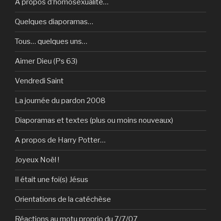
A propos d’homosexualité…
Quelques diaporamas…
Tous… quelques uns…
Aimer Dieu (Ps 63)
Vendredi Saint
La journée du pardon 2008
Diaporamas et textes (plus ou moins nouveaux)
A propos de Harry Potter…
Joyeux Noël !
Il était une foi(s) Jésus
Orientations de la catéchèse
Réactions au motu proprio du 7/7/07