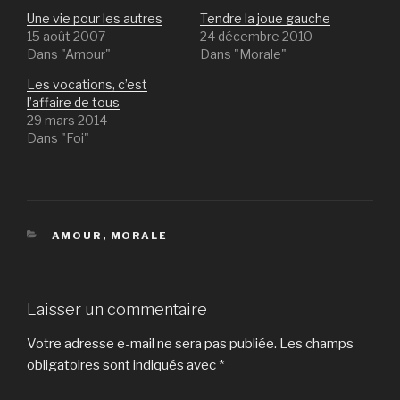
Une vie pour les autres
Tendre la joue gauche
15 août 2007
24 décembre 2010
Dans "Amour"
Dans "Morale"
Les vocations, c’est
l’affaire de tous
29 mars 2014
Dans "Foi"
CATÉGORIES
AMOUR
,
MORALE
Laisser un commentaire
Votre adresse e-mail ne sera pas publiée.
Les champs
obligatoires sont indiqués avec
*