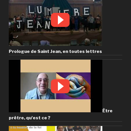
Prologue de Saint Jean, en toutes lettres
Être
prêtre, qu'est ce ?