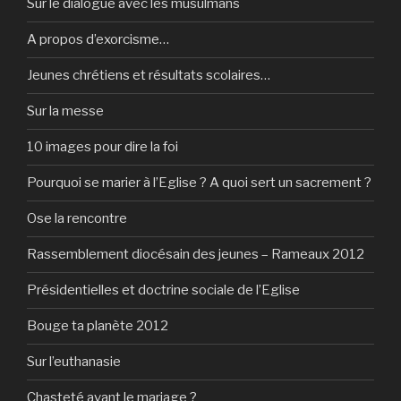
Sur le dialogue avec les musulmans
A propos d’exorcisme…
Jeunes chrétiens et résultats scolaires…
Sur la messe
10 images pour dire la foi
Pourquoi se marier à l’Eglise ? A quoi sert un sacrement ?
Ose la rencontre
Rassemblement diocésain des jeunes – Rameaux 2012
Présidentielles et doctrine sociale de l’Eglise
Bouge ta planète 2012
Sur l’euthanasie
Chasteté avant le mariage ?