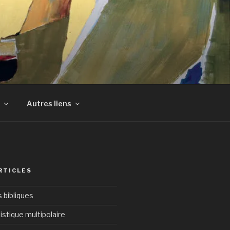
Autres liens
RTICLES
bibliques
istique multipolaire