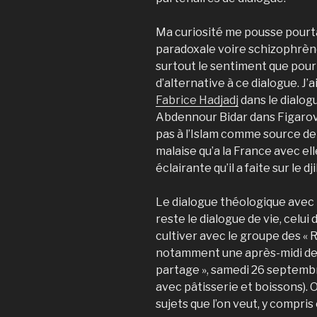
Ma curiosité me pousse pourt
paradoxale voire schizophrène
surtout le sentiment que pour l
d’alternative à ce dialogue. J’
Fabrice Hadjadj
dans le dialogu
Abdennour Bidar dans Figarovox
pas à l’Islam comme source de
malaise qu’a la France avec el
éclairante qu’il a faite sur le 
Le dialogue théologique avec l
reste le dialogue de vie, celui
cultiver avec le groupe des « 
notamment une après-midi de 
partage », samedi 26 septembr
avec pâtisserie et boissons). O
sujets que l’on veut, y compri