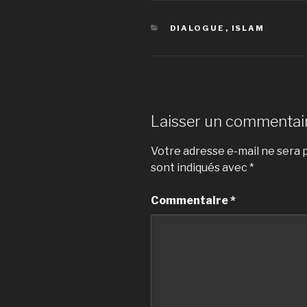
CATÉGORIES
DIALOGUE
,
ISLAM
Laisser un commentai
Votre adresse e-mail ne sera p
sont indiqués avec
*
Commentaire
*