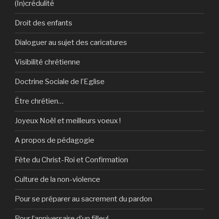
(In)crédulité
Droit des enfants
Dialoguer au sujet des caricatures
Visibilité chrétienne
Doctrine Sociale de l’Eglise
Être chrétien…
Joyeux Noël et meilleurs voeux !
A propos de pédagogie
Fête du Christ-Roi et Confirmation
Culture de la non-violence
Pour se préparer au sacrement du pardon
Pour l’anniversaire d’un filleul…