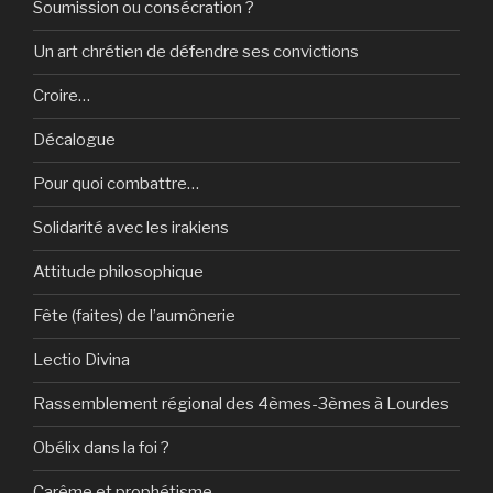
Soumission ou consécration ?
Un art chrétien de défendre ses convictions
Croire…
Décalogue
Pour quoi combattre…
Solidarité avec les irakiens
Attitude philosophique
Fête (faites) de l’aumônerie
Lectio Divina
Rassemblement régional des 4èmes-3èmes à Lourdes
Obélix dans la foi ?
Carême et prophétisme