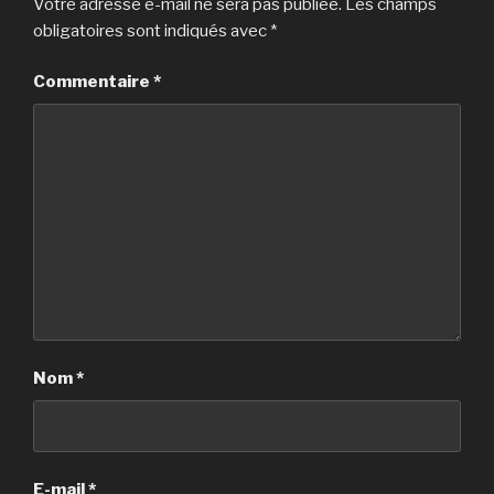
Votre adresse e-mail ne sera pas publiée.
Les champs
obligatoires sont indiqués avec
*
Commentaire
*
Nom
*
E-mail
*