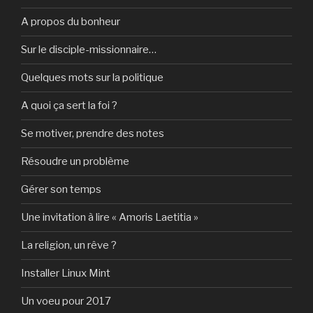
A propos du bonheur
Sur le disciple-missionnaire…
Quelques mots sur la politique
A quoi ça sert la foi ?
Se motiver, prendre des notes
Résoudre un problème
Gérer son temps
Une invitation à lire « Amoris Laetitia »
La religion, un rêve ?
Installer Linux Mint
Un voeu pour 2017