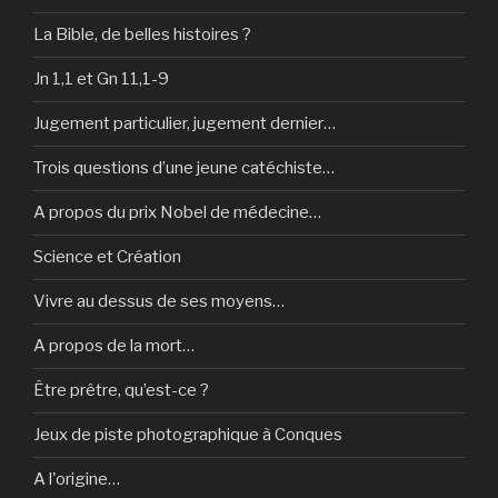
La Bible, de belles histoires ?
Jn 1,1 et Gn 11,1-9
Jugement particulier, jugement dernier…
Trois questions d’une jeune catéchiste…
A propos du prix Nobel de médecine…
Science et Création
Vivre au dessus de ses moyens…
A propos de la mort…
Être prêtre, qu’est-ce ?
Jeux de piste photographique à Conques
A l'origine…