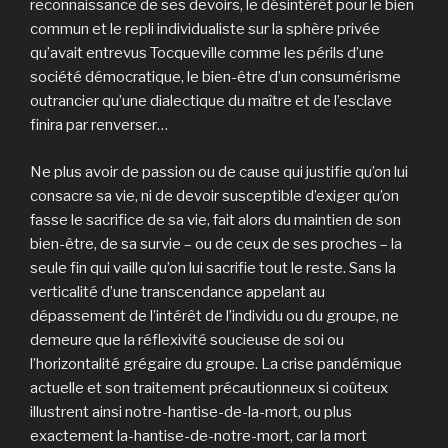
reconnaissance de ses devoirs, le désintérêt pour le bien
commun et le repli individualiste sur la sphère privée
qu’avait entrevus Tocqueville comme les périls d’une
société démocratique, le bien-être d’un consumérisme
outrancier qu’une dialectique du maître et de l’esclave
finira par renverser…
Ne plus avoir de passion ou de cause qui justifie qu’on lui
consacre sa vie, ni de devoir susceptible d’exiger qu’on
fasse le sacrifice de sa vie, fait alors du maintien de son
bien-être, de sa survie – ou de ceux de ses proches – la
seule fin qui vaille qu’on lui sacrifie tout le reste. Sans la
verticalité d’une transcendance appelant au
dépassement de l’intérêt de l’individu ou du groupe, ne
demeure que la réflexivité soucieuse de soi ou
l’horizontalité grégaire du groupe. La crise pandémique
actuelle et son traitement précautionneux si coûteux
illustrent ainsi notre-hantise-de-la-mort, ou plus
exactement la-hantise-de-notre-mort, car la mort