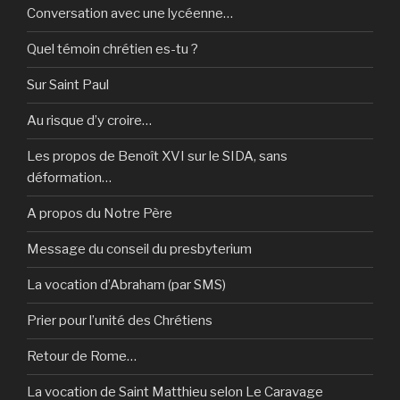
Conversation avec une lycéenne…
Quel témoin chrétien es-tu ?
Sur Saint Paul
Au risque d’y croire…
Les propos de Benoît XVI sur le SIDA, sans
déformation…
A propos du Notre Père
Message du conseil du presbyterium
La vocation d’Abraham (par SMS)
Prier pour l’unité des Chrétiens
Retour de Rome…
La vocation de Saint Matthieu selon Le Caravage