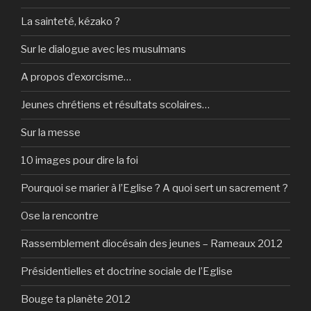
La sainteté, kézako ?
Sur le dialogue avec les musulmans
A propos d’exorcisme…
Jeunes chrétiens et résultats scolaires…
Sur la messe
10 images pour dire la foi
Pourquoi se marier à l’Eglise ? A quoi sert un sacrement ?
Ose la rencontre
Rassemblement diocésain des jeunes – Rameaux 2012
Présidentielles et doctrine sociale de l’Eglise
Bouge ta planète 2012