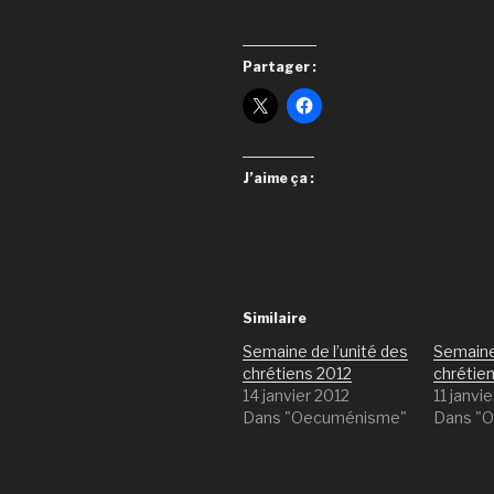
Partager :
J’aime ça :
Similaire
Semaine de l’unité des
Semaine 
chrétiens 2012
chrétie
14 janvier 2012
11 janvi
Dans "Oecuménisme"
Dans "