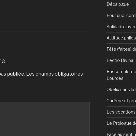
Décalogue
Pour quoi com
Solidarité avec
Attitude philo
Fête (faites) 
re
Lectio Divina
Rassemblemen
as publiée.
Les champs obligatoires
Lourdes
Obélix dans la 
Carême et pr
Les vocations, 
Le Prologue de
Face au sentim