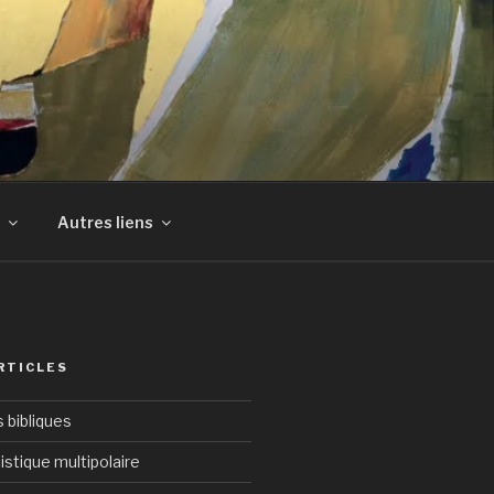
Autres liens
RTICLES
bibliques
istique multipolaire