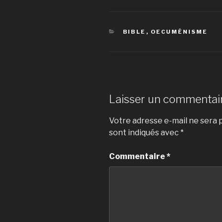
CATÉGORIES
BIBLE
,
OECUMÉNISME
Laisser un commentai
Votre adresse e-mail ne sera p
sont indiqués avec
*
Commentaire
*