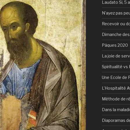
Laudato Si, 5 
N’ayez pas peu
Recevoir ou d
Dimanche des
Pâques 2020
La joie de serv
Spiritualité vs 
Une Ecole de 
L’Hospitalité 
Méthode de ré
Dans la maladi
Diaporamas de