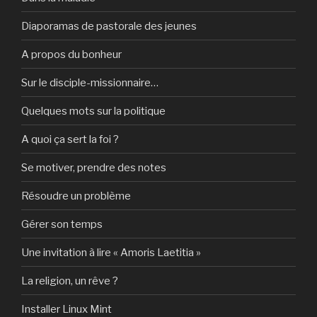
Diaporamas de pastorale des jeunes
A propos du bonheur
Sur le disciple-missionnaire…
Quelques mots sur la politique
A quoi ça sert la foi ?
Se motiver, prendre des notes
Résoudre un problème
Gérer son temps
Une invitation à lire « Amoris Laetitia »
La religion, un rêve ?
Installer Linux Mint