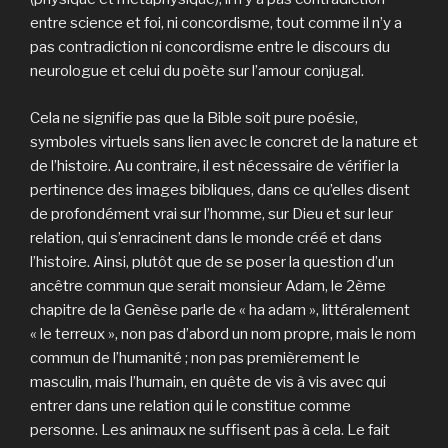
entre science et foi, ni concordisme, tout comme il n’y a
pas contradiction ni concordisme entre le discours du
neurologue et celui du poète sur l’amour conjugal.
Cela ne signifie pas que la Bible soit pure poésie,
symboles virtuels sans lien avec le concret de la nature et
de l’histoire. Au contraire, il est nécessaire de vérifier la
pertinence des images bibliques, dans ce qu’elles disent
de profondément vrai sur l’homme, sur Dieu et sur leur
relation, qui s’enracinent dans le monde créé et dans
l’histoire. Ainsi, plutôt que de se poser la question d’un
ancêtre commun que serait monsieur Adam, le 2ème
chapitre de la Genèse parle de « ha adam », littéralement
« le terreux », non pas d’abord un nom propre, mais le nom
commun de l’humanité ; non pas premièrement le
masculin, mais l’humain, en quête de vis à vis avec qui
entrer dans une relation qui le constitue comme
personne. Les animaux ne suffisent pas à cela. Le fait