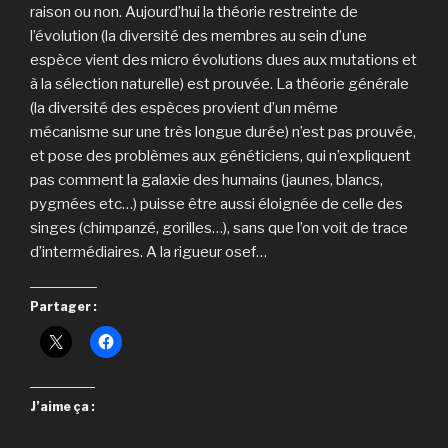
raison ou non. Aujourd’hui la théorie restreinte de
l’évolution (la diversité des membres au sein d’une
espèce vient des micro évolutions dues aux mutations et
à la sélection naturelle) est prouvée. La théorie générale
(la diversité des espèces provient d’un même
mécanisme sur une très longue durée) n’est pas prouvée,
et pose des problèmes aux généticiens, qui n’expliquent
pas comment la galaxie des humains (jaunes, blancs,
pygmées etc…) puisse être aussi éloignée de celle des
singes (chimpanzé, gorilles…), sans que l’on voit de trace
d’intermédiaires. A la rigueur osef…
Partager :
J’aime ça :