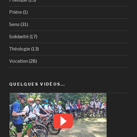
Politique
(13)
Prière
(1)
Sens
(31)
Solidarité
(17)
Théologie
(13)
Vocation
(28)
QUELQUES VIDÉOS…