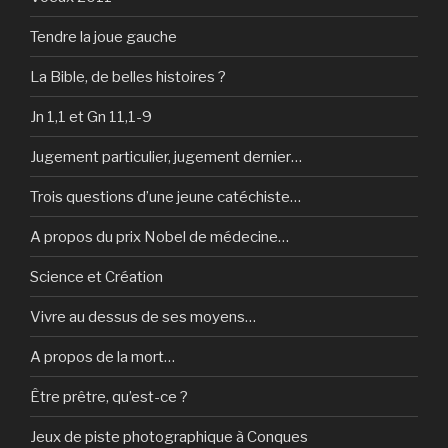
Tendre la joue gauche
La Bible, de belles histoires ?
Jn 1,1 et Gn 11,1-9
Jugement particulier, jugement dernier…
Trois questions d’une jeune catéchiste…
A propos du prix Nobel de médecine…
Science et Création
Vivre au dessus de ses moyens…
A propos de la mort…
Être prêtre, qu’est-ce ?
Jeux de piste photographique à Conques