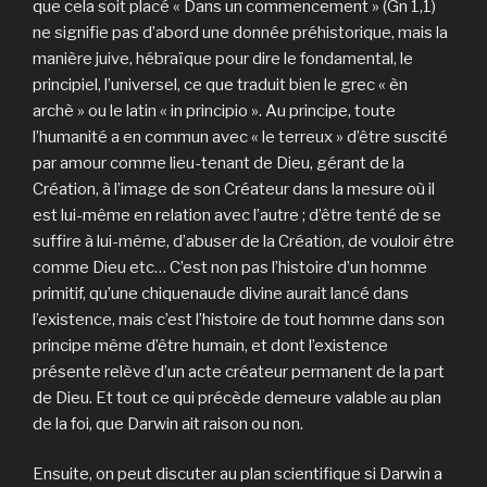
que cela soit placé « Dans un commencement » (Gn 1,1)
ne signifie pas d’abord une donnée préhistorique, mais la
manière juive, hébraïque pour dire le fondamental, le
principiel, l’universel, ce que traduit bien le grec « èn
archè » ou le latin « in principio ». Au principe, toute
l’humanité a en commun avec « le terreux » d’être suscité
par amour comme lieu-tenant de Dieu, gérant de la
Création, à l’image de son Créateur dans la mesure où il
est lui-même en relation avec l’autre ; d’être tenté de se
suffire à lui-même, d’abuser de la Création, de vouloir être
comme Dieu etc… C’est non pas l’histoire d’un homme
primitif, qu’une chiquenaude divine aurait lancé dans
l’existence, mais c’est l’histoire de tout homme dans son
principe même d’être humain, et dont l’existence
présente relève d’un acte créateur permanent de la part
de Dieu. Et tout ce qui précède demeure valable au plan
de la foi, que Darwin ait raison ou non.
Ensuite, on peut discuter au plan scientifique si Darwin a