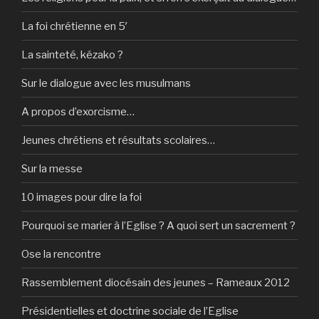
La foi chrétienne en 5′
La sainteté, kézako ?
Sur le dialogue avec les musulmans
A propos d’exorcisme…
Jeunes chrétiens et résultats scolaires…
Sur la messe
10 images pour dire la foi
Pourquoi se marier à l’Eglise ? A quoi sert un sacrement ?
Ose la rencontre
Rassemblement diocésain des jeunes – Rameaux 2012
Présidentielles et doctrine sociale de l’Eglise