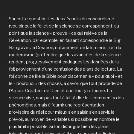
Sur cette question, les deux écueils du concordisme
(vouloir que la foi et de la science se correspondent, au
point que la science « prouve » ce qui relève de la
Révélation, par exemple, en faisant correspondre le Big
Bang avec la Création, notamment de la lumière…) et du
modernisme (prétendre que les avancées de la science
rendent progressivement caduques les données de la
foi) proviennent d’une confusion des plans de lecture. La
foi donne de lire la Bible pour discerner le « pour quoi » et
le « pourquoi » des choses, à savoir que tout procède de
l’Amour Créateur de Dieu et que tout y retourne. La
science vise, non pas tout à fait à dire le « comment » des
phénomènes, mais à fournir une représentation
provisoire du réel pour mieux s’en saisir, s’en servir, le
prévoir, au moyen de variables si possible en nombre le
plus limité possible. Si l’on distingue bien les plans
(physique et métaphysique), il n’y a pas contradiction