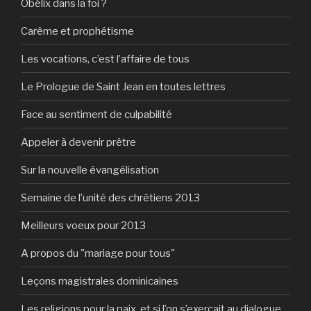
Obélix dans la foi ?
Carême et prophétisme
Les vocations, c’est l’affaire de tous
Le Prologue de Saint Jean en toutes lettres
Face au sentiment de culpabilité
Appeler à devenir prêtre
Sur la nouvelle évangélisation
Semaine de l’unité des chrétiens 2013
Meilleurs voeux pour 2013
A propos du "mariage pour tous"
Leçons magistrales dominicaines
Les religions pour la paix, et si l’on s’exerçait au dialogue…