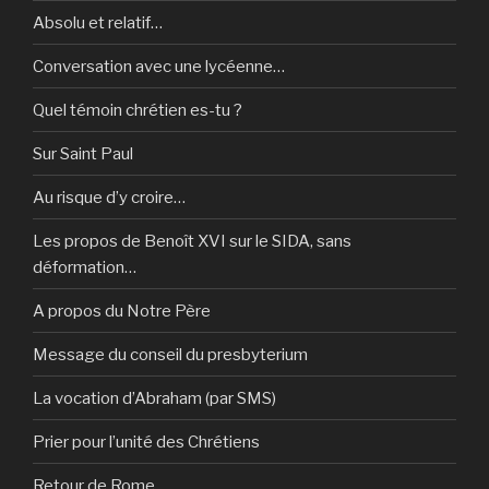
Absolu et relatif…
Conversation avec une lycéenne…
Quel témoin chrétien es-tu ?
Sur Saint Paul
Au risque d’y croire…
Les propos de Benoît XVI sur le SIDA, sans
déformation…
A propos du Notre Père
Message du conseil du presbyterium
La vocation d’Abraham (par SMS)
Prier pour l’unité des Chrétiens
Retour de Rome…