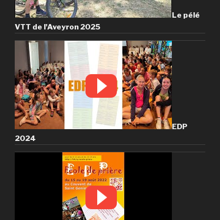
Le pélé
VTT de l'Aveyron 2025
EDP
2024