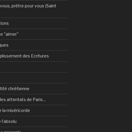
vous, prêtre pour vous (Saint
tions
e "aimer"
ques
plissement des Ecritures
ntité chrétienne
les attentats de Paris…
e la miséricorde
 l’absolu