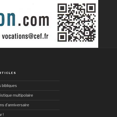
RTICLES
bibliques
istique multipolaire
ans d’anniversaire
r !