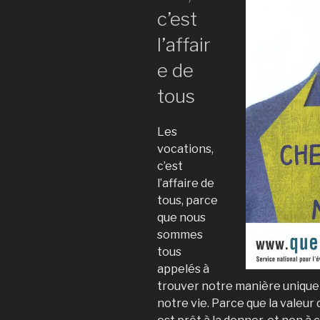
c’est
l’affair
e de
tous
Les
vocations,
c’est
l’affaire de
tous, parce
que nous
sommes
tous
appelés à
trouver notre manière unique 
notre vie. Par­ce que la valeur