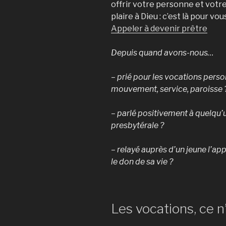
offrir votre personne et votre 
plaire à Dieu : c’est là pour vou
Appeler à devenir prêtre
Depuis quand avons-nous…
– prié pour les vocations pers
mouvement, service, paroisse 
–
parlé positivement à quelqu’u
presbytérale ?
– relayé auprès d’un jeune l’appe
le don de sa vie ?
Les vocations, ce n