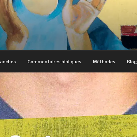
manches
Commentaires bibliques
Méthodes
Blog