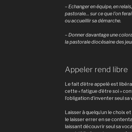
– Echanger en équipe, en relai
pastorale… sur ce que l’on ferai
ou accueillir sa démarche.
– Donner davantage une colorat
la pastorale diocésaine des jeun
Appeler rend libre
Le fait d’être appelé est libé
cette « fatigue d’être soi » co
l’obligation d’inventer seul sa 
Laisser à quelqu’un le choix et
le laisser errer en se contentan
laissant découvrir seul sa voca