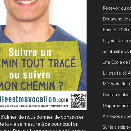
Recevoir ou d
Dimanche des
Pâques 2020
La joie de serv
Spiritualité vs 
Une Ecole de 
L’Hospitalité 
Méthode de ré
Dans la maladi
Diaporamas de
A propos du b
d’aimer, de nous donner, de consacrer
 de la vie se mesure à ce pour quoi on
Sur le discipl