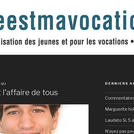
DERNIERS A
BUI
 l’affaire de tous
Commentaires 
Marguerite hol
Laudato Si, 5 
N’ayez pas peu