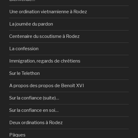
Une ordination vietnamienne à Rodez
La journée du pardon
Centenaire du scoutisme à Rodez
La confession
Immigration, regards de chrétiens
Sur le Telethon
A propos des propos de Benoît XVI
Sur la confiance (suite)…
Sur la confiance en soi…
Deux ordinations à Rodez
Pâques