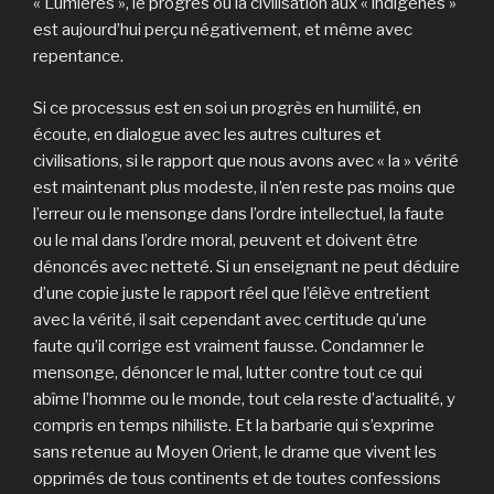
« Lumières », le progrès ou la civilisation aux « indigènes »
est aujourd’hui perçu négativement, et même avec
repentance.
Si ce processus est en soi un progrès en humilité, en
écoute, en dialogue avec les autres cultures et
civilisations, si le rapport que nous avons avec « la » vérité
est maintenant plus modeste, il n’en reste pas moins que
l’erreur ou le mensonge dans l’ordre intellectuel, la faute
ou le mal dans l’ordre moral, peuvent et doivent être
dénoncés avec netteté. Si un enseignant ne peut déduire
d’une copie juste le rapport réel que l’élève entretient
avec la vérité, il sait cependant avec certitude qu’une
faute qu’il corrige est vraiment fausse. Condamner le
mensonge, dénoncer le mal, lutter contre tout ce qui
abîme l’homme ou le monde, tout cela reste d’actualité, y
compris en temps nihiliste. Et la barbarie qui s’exprime
sans retenue au Moyen Orient, le drame que vivent les
opprimés de tous continents et de toutes confessions