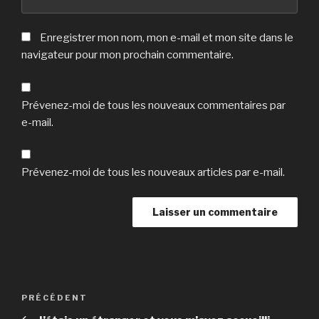
Enregistrer mon nom, mon e-mail et mon site dans le
navigateur pour mon prochain commentaire.
Prévenez-moi de tous les nouveaux commentaires par
e-mail.
Prévenez-moi de tous les nouveaux articles par e-mail.
Navigation
Article
PRÉCÉDENT
de
précédent