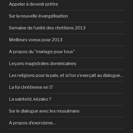
Appeler à devenir prêtre
Sur la nouvelle évangélisation
Semaine de l’unité des chrétiens 2013
Meilleurs voeux pour 2013
A propos du "mariage pour tous"
Leçons magistrales dominicaines
Les religions pour la paix, et si l’on s’exerçait au dialogue…
La foi chrétienne en 5′
La sainteté, kézako ?
Sur le dialogue avec les musulmans
A propos d’exorcisme…