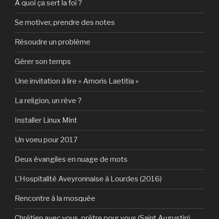
A quoi ça sert la foi ?
Se motiver, prendre des notes
Résoudre un problème
Gérer son temps
Une invitation à lire « Amoris Laetitia »
La religion, un rêve ?
Installer Linux Mint
Un voeu pour 2017
Deux évangiles en nuage de mots
L’Hospitalité Aveyronnaise à Lourdes (2016)
Rencontre à la mosquée
Chrétien avec vous, prêtre pour vous (Saint Augustin)