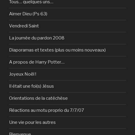
Tous… quelques uns…
Aimer Dieu (Ps 63)
Vendredi Saint
La journée du pardon 2008
Diaporamas et textes (plus ou moins nouveaux)
A propos de Harry Potter…
Joyeux Noël !
Il était une foi(s) Jésus
Orientations de la catéchèse
Réactions au motu proprio du 7/7/07
Une vie pour les autres
Bienvenue…