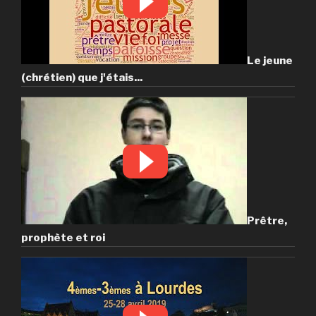
Le jeune
(chrétien) que j'étais...
Prêtre,
prophète et roi