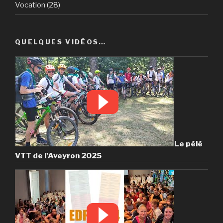
Vocation
(28)
QUELQUES VIDÉOS…
Le pélé
VTT de l'Aveyron 2025