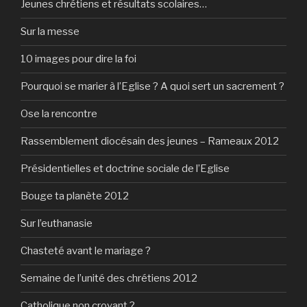
Jeunes chrétiens et résultats scolaires…
Sur la messe
10 images pour dire la foi
Pourquoi se marier à l’Eglise ? A quoi sert un sacrement ?
Ose la rencontre
Rassemblement diocésain des jeunes – Rameaux 2012
Présidentielles et doctrine sociale de l’Eglise
Bouge ta planète 2012
Sur l’euthanasie
Chasteté avant le mariage ?
Semaine de l’unité des chrétiens 2012
Catholique non croyant ?