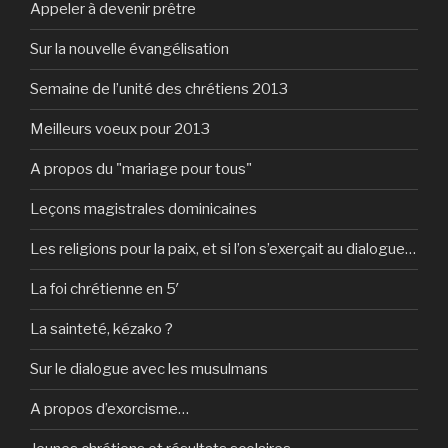
Appeler à devenir prêtre
Sur la nouvelle évangélisation
Semaine de l’unité des chrétiens 2013
Meilleurs voeux pour 2013
A propos du "mariage pour tous"
Leçons magistrales dominicaines
Les religions pour la paix, et si l’on s’exerçait au dialogue…
La foi chrétienne en 5′
La sainteté, kézako ?
Sur le dialogue avec les musulmans
A propos d’exorcisme…