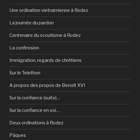
Une ordination vietnamienne à Rodez
La journée du pardon
Centenaire du scoutisme à Rodez
La confession
Immigration, regards de chrétiens
Sur le Telethon
A propos des propos de Benoît XVI
Sur la confiance (suite)…
Sur la confiance en soi…
Deux ordinations à Rodez
Pâques