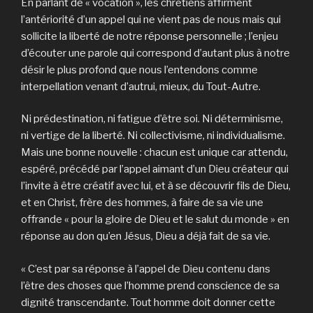
En parlant de « vocation », les chrétiens affirment
l’antériorité d’un appel qui ne vient pas de nous mais qui
sollicite la liberté de notre réponse personnelle ; l’enjeu
d’écouter une parole qui correspond d’autant plus à notre
désir le plus profond que nous l’entendons comme
interpellation venant d’autrui, mieux, du Tout-Autre.
Ni prédestination, ni fatigue d’être soi. Ni déterminisme,
ni vertige de la liberté. Ni collectivisme, ni individualisme.
Mais une bonne nouvelle : chacun est unique car attendu,
espéré, précédé par l’appel aimant d’un Dieu créateur qui
l’invite à être créatif avec lui, et à se découvrir fils de Dieu,
et en Christ, frère des hommes, à faire de sa vie une
offrande « pour la gloire de Dieu et le salut du monde » en
réponse au don qu’en Jésus, Dieu a déjà fait de sa vie.
« C’est par sa réponse à l’appel de Dieu contenu dans
l’être des choses que l’homme prend conscience de sa
dignité transcendante. Tout homme doit donner cette