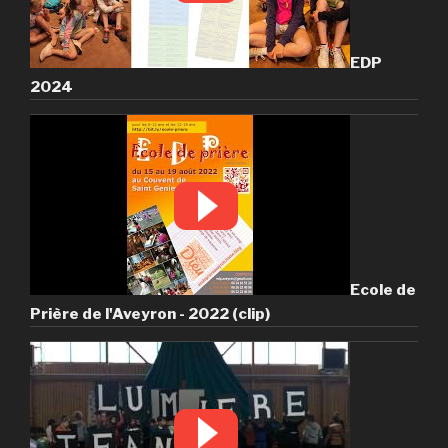
EDP
2024
Ecole de
Prière de l'Aveyron - 2022 (clip)