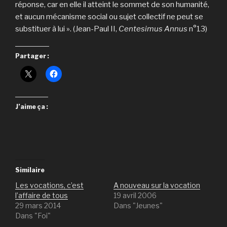
réponse, car en elle il atteint le sommet de son humanité,
et aucun mécanisme social ou sujet collectif ne peut se
substituer à lui ». (Jean-Paul II,
Centesimus Annus
n°13)
Partager :
J’aime ça :
Similaire
Les vocations, c’est
A nouveau sur la vocation
l’affaire de tous
19 avril 2006
29 mars 2014
Dans "Jeunes"
Dans "Foi"