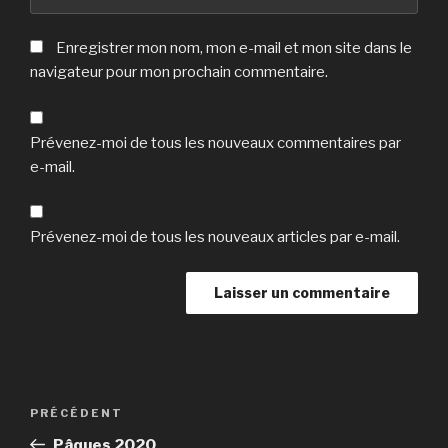
Enregistrer mon nom, mon e-mail et mon site dans le
navigateur pour mon prochain commentaire.
Prévenez-moi de tous les nouveaux commentaires par
e-mail.
Prévenez-moi de tous les nouveaux articles par e-mail.
Navigation
Article
PRÉCÉDENT
de
précédent
Pâques 2020