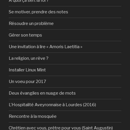
A quoi ça sert la foi ?
Se motiver, prendre des notes
Résoudre un problème
Gérer son temps
Une invitation à lire « Amoris Laetitia »
La religion, un rêve ?
Installer Linux Mint
Un voeu pour 2017
Deux évangiles en nuage de mots
L’Hospitalité Aveyronnaise à Lourdes (2016)
Rencontre à la mosquée
Chrétien avec vous, prêtre pour vous (Saint Augustin)