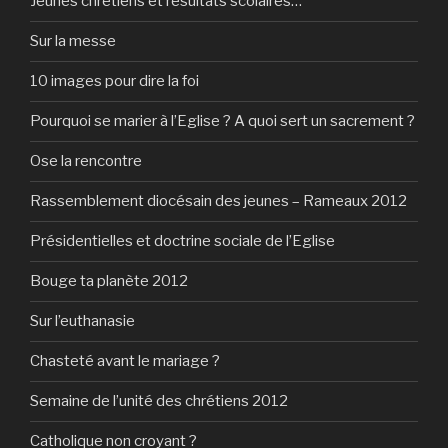
Jeunes chrétiens et résultats scolaires…
Sur la messe
10 images pour dire la foi
Pourquoi se marier à l’Eglise ? A quoi sert un sacrement ?
Ose la rencontre
Rassemblement diocésain des jeunes – Rameaux 2012
Présidentielles et doctrine sociale de l’Eglise
Bouge ta planète 2012
Sur l’euthanasie
Chasteté avant le mariage ?
Semaine de l’unité des chrétiens 2012
Catholique non croyant ?