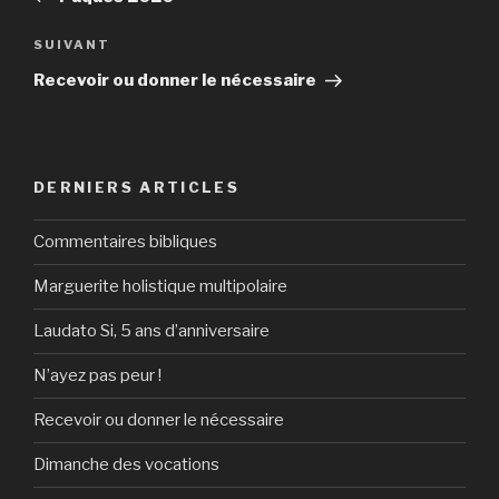
l’article
Article
SUIVANT
suivant
Recevoir ou donner le nécessaire
DERNIERS ARTICLES
Commentaires bibliques
Marguerite holistique multipolaire
Laudato Si, 5 ans d’anniversaire
N’ayez pas peur !
Recevoir ou donner le nécessaire
Dimanche des vocations