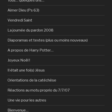
Tous… quelques uns…
Aimer Dieu (Ps 63)
Vendredi Saint
La journée du pardon 2008
Diaporamas et textes (plus ou moins nouveaux)
A propos de Harry Potter…
Joyeux Noël !
Il était une foi(s) Jésus
Orientations de la catéchèse
Réactions au motu proprio du 7/7/07
Une vie pour les autres
Bienvenue…