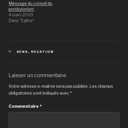
Message du conseil du
presbyterium
4 mars 2009
Dans "Eglise"
CATÉGORIES
SENS
,
VOCATION
Laisser un commentaire
Votre adresse e-mail ne sera pas publiée.
Les champs
obligatoires sont indiqués avec
*
Commentaire
*