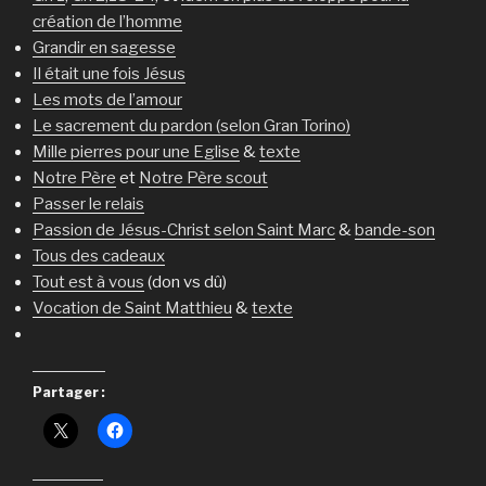
création de l’homme
Grandir en sagesse
Il était une fois Jésus
Les mots de l’amour
Le sacrement du pardon (selon Gran Torino)
Mille pierres pour une Eglise
&
texte
Notre Père
et
Notre Père scout
Passer le relais
Passion de Jésus-Christ selon Saint Marc
&
bande-son
Tous des cadeaux
Tout est à vous
(don vs dû)
Vocation de Saint Matthieu
&
texte
Partager :