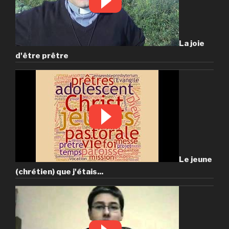
La joie
d'être prêtre
Le jeune
(chrétien) que j'étais...