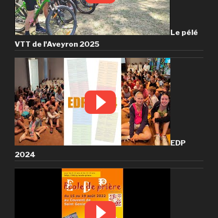
Le pélé
VTT de l'Aveyron 2025
EDP
2024