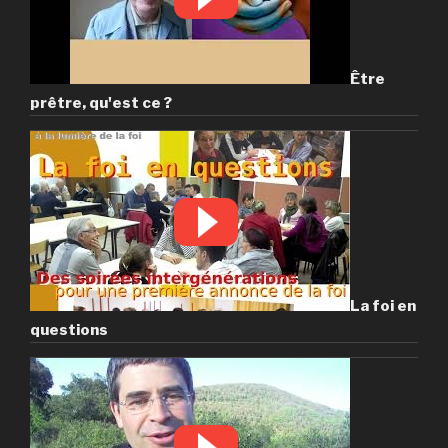
Être
prêtre, qu'est ce ?
La foi en
questions