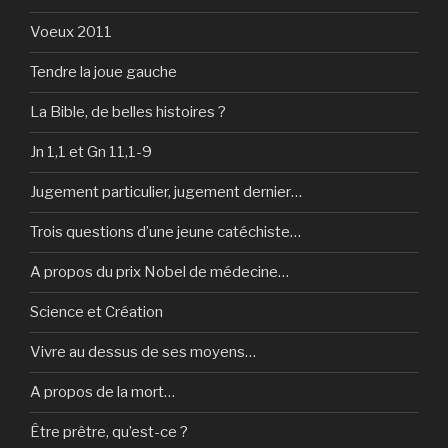
Voeux 2011
Tendre la joue gauche
La Bible, de belles histoires ?
Jn 1,1 et Gn 11,1-9
Jugement particulier, jugement dernier…
Trois questions d’une jeune catéchiste…
A propos du prix Nobel de médecine…
Science et Création
Vivre au dessus de ses moyens…
A propos de la mort…
Être prêtre, qu’est-ce ?