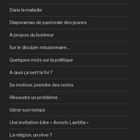
Dans la maladie
Diaporamas de pastorale des jeunes
A propos du bonheur
Sur le disciple-missionnaire…
Quelques mots sur la politique
A quoi ça sert la foi ?
Se motiver, prendre des notes
Résoudre un problème
Gérer son temps
Une invitation à lire « Amoris Laetitia »
La religion, un rêve ?