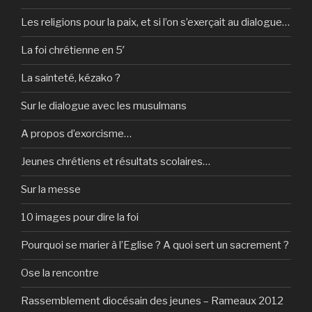
Les religions pour la paix, et si l’on s’exerçait au dialogue…
La foi chrétienne en 5′
La sainteté, kézako ?
Sur le dialogue avec les musulmans
A propos d’exorcisme…
Jeunes chrétiens et résultats scolaires…
Sur la messe
10 images pour dire la foi
Pourquoi se marier à l’Eglise ? A quoi sert un sacrement ?
Ose la rencontre
Rassemblement diocésain des jeunes – Rameaux 2012