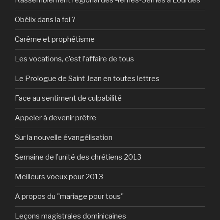
Rassemblement régional des 4èmes-3èmes à Lourdes
Obélix dans la foi ?
Carême et prophétisme
Les vocations, c’est l’affaire de tous
Le Prologue de Saint Jean en toutes lettres
Face au sentiment de culpabilité
Appeler à devenir prêtre
Sur la nouvelle évangélisation
Semaine de l’unité des chrétiens 2013
Meilleurs voeux pour 2013
A propos du "mariage pour tous"
Leçons magistrales dominicaines