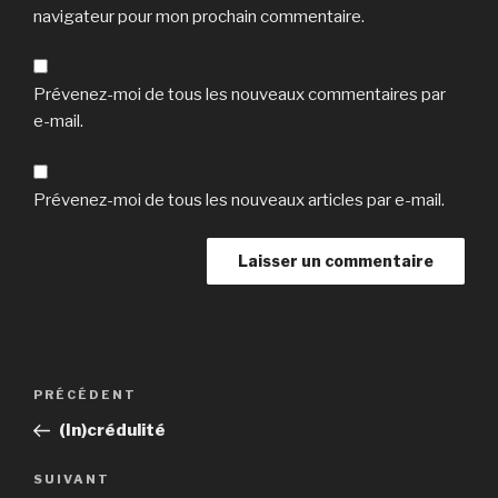
navigateur pour mon prochain commentaire.
Prévenez-moi de tous les nouveaux commentaires par
e-mail.
Prévenez-moi de tous les nouveaux articles par e-mail.
Navigation
Article
PRÉCÉDENT
de
précédent
(In)crédulité
l’article
Article
SUIVANT