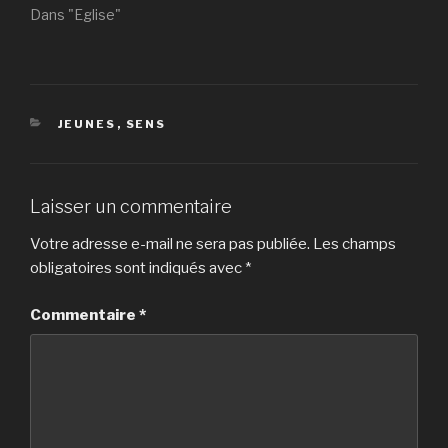
Dans "Eglise"
CATÉGORIES
JEUNES
,
SENS
Laisser un commentaire
Votre adresse e-mail ne sera pas publiée.
Les champs
obligatoires sont indiqués avec
*
Commentaire
*