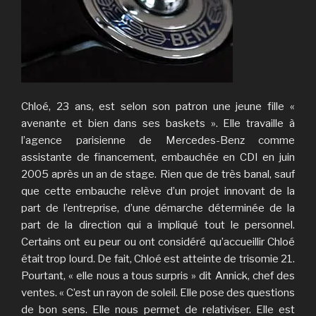
Chloé, 23 ans, est selon son patron une jeune fille «
avenante et bien dans ses baskets ». Elle travaille à
l’agence parisienne de Mercedes-Benz comme
assistante de financement, embauchée en CDI en juin
2005 après un an de stage. Rien que de très banal, sauf
que cette embauche relève d’un projet innovant de la
part de l’entreprise, d’une démarche déterminée de la
part de la direction qui a impliqué tout le personnel.
Certains ont eu peur ou ont considéré qu’accueillir Chloé
était trop lourd. De fait, Chloé est atteinte de trisomie 21.
Pourtant, « elle nous a tous surpris » dit Annick, chef des
ventes. « C’est un rayon de soleil. Elle pose des questions
de bon sens. Elle nous permet de relativiser. Elle est