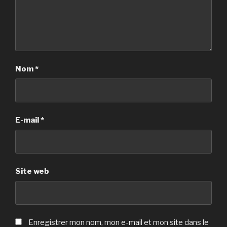
Nom
*
E-mail
*
Site web
Enregistrer mon nom, mon e-mail et mon site dans le