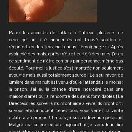
Parmi les accusés de l’affaire d’Outreau, plusieurs de
ceux qui ont été innocentés ont trouvé soutien et
réconfort en des lieux inattendus. Témoignage : « Après
avoir crié des mois, après m’être heurté à des murs, j’ai eu
ce sentiment de n’être compris par personne, même pas
écouté. Pour moi la justice s’est montrée non seulement
aveugle mais aussi totalement sourde ! Le seul rayon de
lumière dans ma nuit est venu d’où je l’attendais le moins :
la prison. J’ai eu la chance d’être incarcéré dans une
maison d’arrêt où j’ai rencontré des gens formidables ! Le
Directeur, les surveillants m’ont aidé à vivre. Ils m’ont dit :
si vous êtes innocent, tenez bon, vous verrez, la vérité
éclatera au procès ! Là-bas je suis redevenu quelqu’un.
Malgré ma colère encore aujourd’hui, je veux leur dire
merci. Merci à ceux qui m’ont aidé, merci à ceux qui m’ont