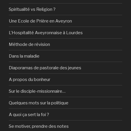
Spiritualité vs Religion ?
Une Ecole de Prière en Aveyron
L’Hospitalité Aveyronnaise à Lourdes
Méthode de révision
Dans la maladie
Diaporamas de pastorale des jeunes
A propos du bonheur
Sur le disciple-missionnaire…
Quelques mots sur la politique
A quoi ça sert la foi ?
Se motiver, prendre des notes