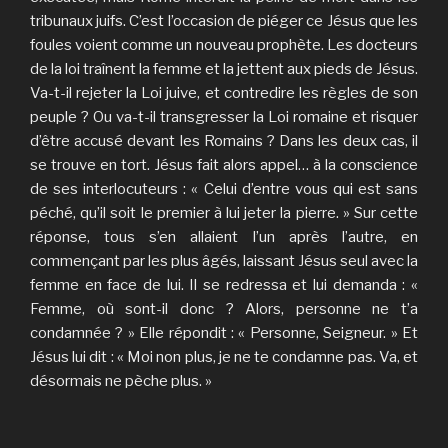
tribunaux juifs. C’est l’occasion de piéger ce Jésus que les
foules voient comme un nouveau prophète. Les docteurs
de la loi traînent la femme et la jettent aux pieds de Jésus.
Va-t-il rejeter la Loi juive, et contredire les règles de son
peuple ? Ou va-t-il transgresser la Loi romaine et risquer
d’être accusé devant les Romains ? Dans les deux cas, il
se trouve en tort. Jésus fait alors appel… à la conscience
de ses interlocuteurs : « Celui d’entre vous qui est sans
péché, qu’il soit le premier à lui jeter la pierre. » Sur cette
réponse, tous s’en allaient l’un après l’autre, en
commençant par les plus âgés, laissant Jésus seul avec la
femme en face de lui. Il se redressa et lui demanda : «
Femme, où sont-il donc ? Alors, personne ne t’a
condamnée ? » Elle répondit : « Personne, Seigneur. » Et
Jésus lui dit : « Moi non plus, je ne te condamne pas. Va, et
désormais ne pèche plus. »