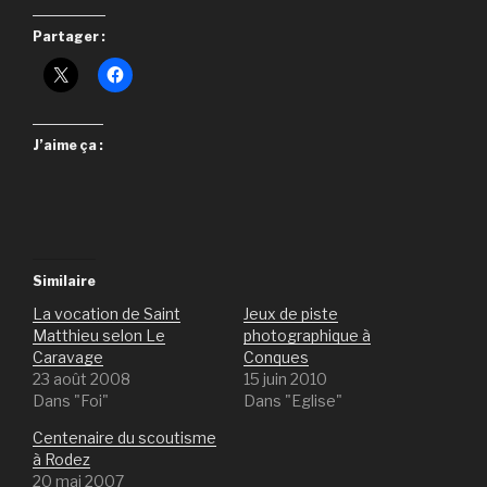
Partager :
J’aime ça :
Similaire
La vocation de Saint
Jeux de piste
Matthieu selon Le
photographique à
Caravage
Conques
23 août 2008
15 juin 2010
Dans "Foi"
Dans "Eglise"
Centenaire du scoutisme
à Rodez
20 mai 2007