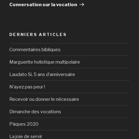
suivant
Conversation sur la vocation
DERNIERS ARTICLES
Commentaires bibliques
Marguerite holistique multipolaire
Laudato Si, 5 ans d’anniversaire
N’ayez pas peur !
Recevoir ou donner le nécessaire
Dimanche des vocations
Pâques 2020
La joie de servir