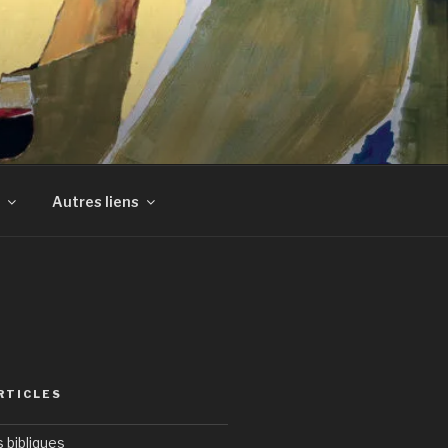
Autres liens
RTICLES
bibliques