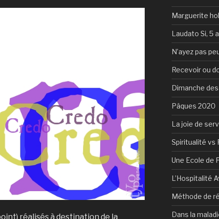
Marguerite hol
Laudato Si, 5 
N’ayez pas peu
Recevoir ou d
Dimanche des
Pâques 2020
La joie de serv
Spiritualité vs 
Une Ecole de 
L’Hospitalité 
Méthode de ré
Dans la maladi
nt) réalisés à destination de la