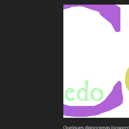
Quelques diaporamas (powerpoi