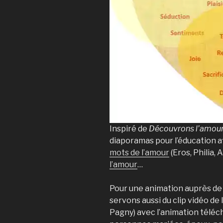
Inspiré de
Découvrons l’amou
diaporamas pour l’éducation af
mots de l’amour
(Eros, Philia, 
l’amour
…
Pour une animation auprès de
servons aussi du clip vidéo de
Pagny) avec l’animation télé