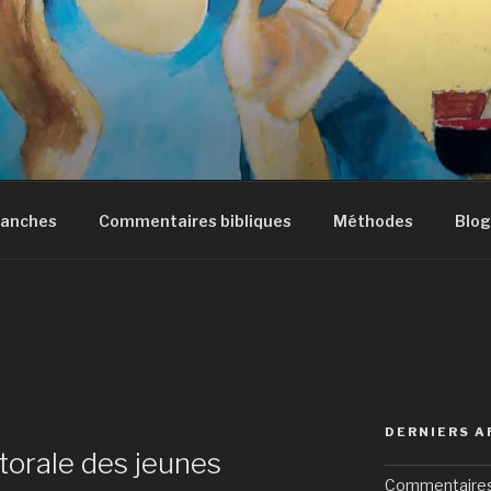
manches
Commentaires bibliques
Méthodes
Blog
DERNIERS A
orale des jeunes
Commentaires 