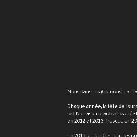
Nous dansons (Glorious) par l
Chaque année, la fête de l’au
est l’occasion d’activités créat
en 2012 et 2013,
fresque
en 2
En 2014, ce lundi 30 juin, les 