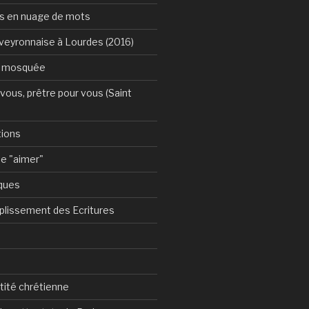
s en nuage de mots
Aveyronnaise à Lourdes (2016)
a mosquée
vous, prêtre pour vous (Saint
tions
e "aimer"
ques
plissement des Ecritures
ntité chrétienne