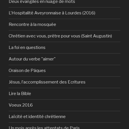
Deux évangiles en nuage de mots
L’Hospitalité Aveyronnaise à Lourdes (2016)
Rencontre à la mosquée
Chrétien avec vous, prêtre pour vous (Saint Augustin)
La foi en questions
Autour du verbe "aimer"
Oraison de Pâques
Jésus, l’accomplissement des Ecritures
Lire la Bible
Voeux 2016
Laïcité et identité chrétienne
Un mois après les attentats de Paris…