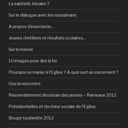
La sainteté, kézako ?
Sur le dialogue avec les musulmans
A propos d’exorcisme…
Jeunes chrétiens et résultats scolaires…
Sur la messe
10 images pour dire la foi
Pourquoi se marier à l’Eglise ? A quoi sert un sacrement ?
Ose la rencontre
Rassemblement diocésain des jeunes – Rameaux 2012
Présidentielles et doctrine sociale de l’Eglise
Bouge ta planète 2012