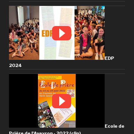
EDP
2024
Ecole de
Prière de l'Aveyron - 2022 (clip)