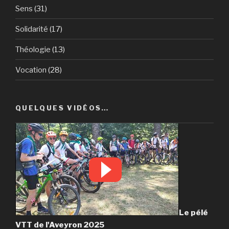
Sens
(31)
Solidarité
(17)
Théologie
(13)
Vocation
(28)
QUELQUES VIDÉOS…
Le pélé
VTT de l'Aveyron 2025