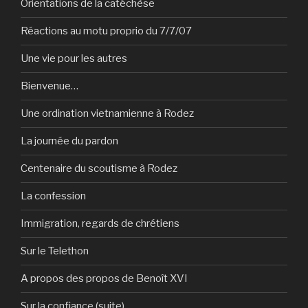
Orientations de la catéchèse
Réactions au motu proprio du 7/7/07
Une vie pour les autres
Bienvenue…
Une ordination vietnamienne à Rodez
La journée du pardon
Centenaire du scoutisme à Rodez
La confession
Immigration, regards de chrétiens
Sur le Telethon
A propos des propos de Benoît XVI
Sur la confiance (suite)…