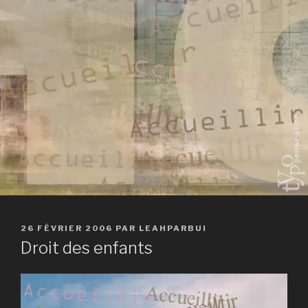
PUBLIÉ
26 FÉVRIER 2006
PAR
LEAHPARBUI
LE
Droit des enfants