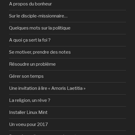
A propos du bonheur
Sur le disciple-missionnaire…
Quelques mots sur la politique
A quoi ça sert la foi ?
Se motiver, prendre des notes
Résoudre un problème
Gérer son temps
Une invitation à lire « Amoris Laetitia »
La religion, un rêve ?
Installer Linux Mint
Un voeu pour 2017