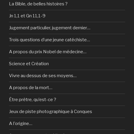
La Bible, de belles histoires ?
Jn 1,1 et Gn 11,1-9
Jugement particulier, jugement dernier…
Trois questions d’une jeune catéchiste…
A propos du prix Nobel de médecine…
Science et Création
Vivre au dessus de ses moyens…
A propos de la mort…
Être prêtre, qu’est-ce ?
Jeux de piste photographique à Conques
A l'origine…