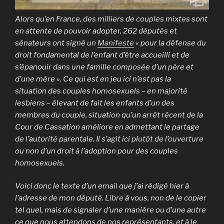
Alors qu’en France, des milliers de couples mixtes sont
en attente de pouvoir adopter, 262 députés et
sénateurs ont signé un
Manifeste
« pour la défense du
droit fondamental de l’enfant d’être accueilli et de
s’épanouir dans une famille composée d’un père et
d’une mère ». Ce qui est en jeu ici n’est pas la
situation des couples homosexuels – en majorité
lesbiens – élevant de fait les enfants d’un des
membres du couple, situation qu’un arrêt récent de la
Cour de Cassation améliore en admettant le partage
de l’autorité parentale. Il s’agit ici plutôt de l’ouverture
ou non d’un droit à l’adoption pour des couples
homosexuels.
Voici donc le texte d’un email que j’ai rédigé hier à
l’adresse de mon député. Libre à vous, non de le copier
tel quel, mais de signaler d’une manière ou d’une autre
ce que nous attendons de nos représentants, et à le