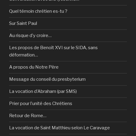
Quel témoin chrétien es-tu ?
Sur Saint Paul
Au risque d’y croire…
Les propos de Benoît XVI sur le SIDA, sans
déformation…
A propos du Notre Père
Message du conseil du presbyterium
La vocation d’Abraham (par SMS)
Prier pour l’unité des Chrétiens
Retour de Rome…
La vocation de Saint Matthieu selon Le Caravage