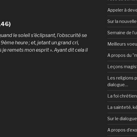
Appeler à deve
Sur la nouvell
,46)
Semaine de l’u
uand le soleil s’éclipsant, l’obscurité se
la 9ème heure ; et, jetant un grand cri,
Meilleurs voe
s je remets mon esprit ». Ayant dit cela il
A propos du "
Leçons magist
Les religions po
dialogue…
La foi chrétien
La sainteté, k
Sur le dialogu
A propos d’ex