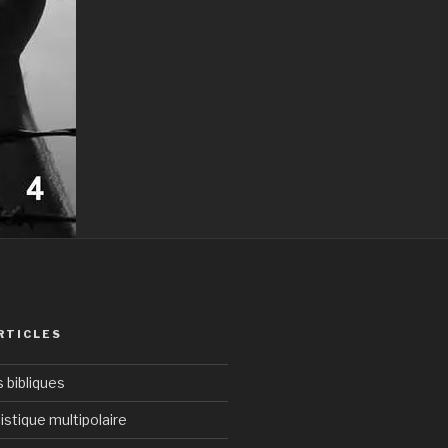
RTICLES
bibliques
istique multipolaire