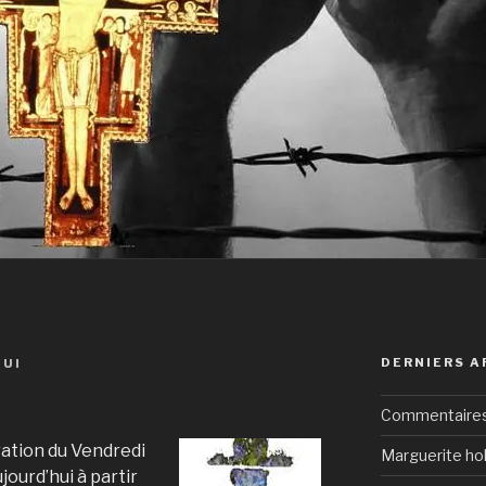
DERNIERS A
BUI
Commentaires 
ration du Vendredi
Marguerite hol
ourd’hui à partir