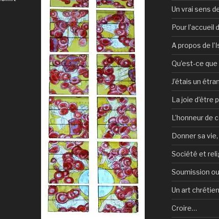
Un vrai sens de
Pour l’accueil
A propos de l’
Qu’est-ce que l
J’étais un étra
La joie d’être 
L’honneur de c
Donner sa vie,
Société et reli
Soumission ou
Un art chrétie
Croire…