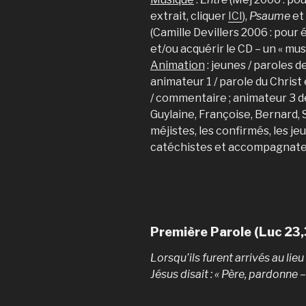
extrait, cliquer
ICI
),
Psaume
et
(Camille Devillers 2006 : pour 
et/ou acquérir le CD – un « must
Animation
: jeunes / paroles de
animateur 1 / parole du Christ 
/ commentaire ; animateur 3 d
Guylaine, Françoise, Bernard, 
méjistes, les confirmés, les je
catéchistes et accompagnat
Première Parole (Luc 23
Lorsqu’ils furent arrivés au lieu 
Jésus disait : « Père, pardonne – 