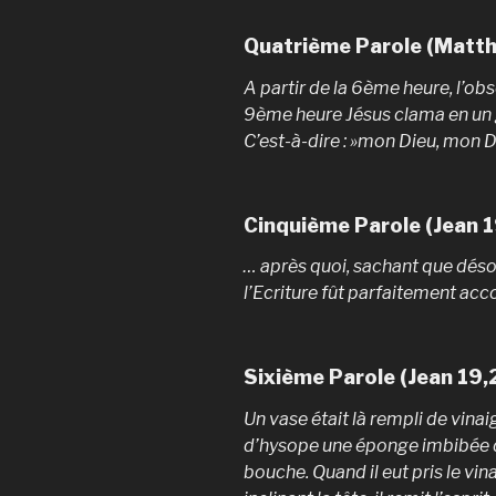
Quatrième Parole (Matth
A partir de la 6ème heure, l’obscu
9ème heure Jésus clama en un gra
C’est-à-dire : »mon Dieu, mon 
Cinquième Parole (Jean 1
… après quoi, sachant que déso
l’Ecriture fût parfaitement accomp
Sixième Parole (Jean 19,
Un vase était là rempli de vina
d’hysope une éponge imbibée d
bouche. Quand il eut pris le vinai