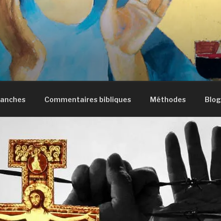
manches
Commentaires bibliques
Méthodes
Blog