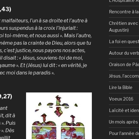
L’Hospitalité 
,43)
Rencontre à l
 malfaiteurs, l’un à sa droite et l’autre à
Chrétien avec 
rs suspendus à la croix l’injuriait :
Augustin)
oi toi-même, et nous aussi ». Mais l’autre,
La foi en ques
s même pas la crainte de Dieu, alors que tu
, c’est justice, nous payons nos actes,
Autour du verb
 il disait : « Jésus, souviens-toi de moi,
Oraison de Pâ
me ». Et (Jésus) lui dit : « en vérité, je
vec moi dans le paradis ».
Jésus, l’accom
Lire la Bible
9,27)
Voeux 2016
nant
Laïcité et ide
t, dit à
Un mois après 
 ». Puis
e ». Dès
Pour l’année d
eillit