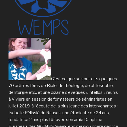
C’est ce que se sont dits quelques
70 prêtres férus de Bible, de théologie, de philosophie,
de liturgie etc., et une dizaine d’évêques « intellos » réunis
à Viviers en session de formateurs de séminaristes en
juillet 2019, à l’écoute de la plus jeune des intervenantes :
Isabelle Pélissié du Rausas, une étudiante de 24 ans,
fondatrice 2 ans plus tôt avec son amie Dauphine
Piganeau, des WEMPS (week-end mission prière service