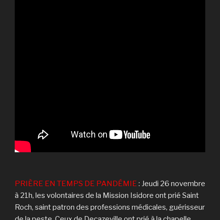
PRIÈRE EN TEMPS DE PANDÉMIE
: Jeudi 26 novembre
à 21h, les volontaires de la Mission Isidore ont prié Saint
Roch, saint patron des professions médicales, guérisseur
de la peste. Ceux de Decazeville ont prié à la chapelle