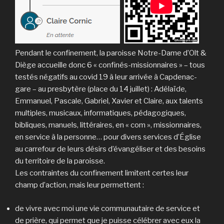
Pendant le confinement, la paroisse Notre-Dame d’Olt &
Diège accueille donc 6 « confinés-missionnaires » – tous
testés négatifs au covid 19 à leur arrivée à Capdenac-
gare – au presbytère (place du 14 juillet) : Adé­laïde,
Emma­nuel, Pascale, Gabriel, Xavier et Claire, aux ta­lents
multiples, musicaux, informatiques, pé­dago­giques,
bibliques, manuels, littéraires, en « com », missionnai­res,
en service à la personne… pour divers services d’Église
au carrefour de leurs désirs d’évangéliser et des besoins
du territoire de la paroisse.
Les contraintes du confinement limitent certes leur
champ d’action, mais leur permettent :
de vivre avec moi une vie communautaire de service et
de prière, qui permet que je puisse célébrer avec eux la