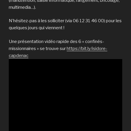
(manutention, saisie informatique, rangement, bricolage,
multimedia…).
N’hésitez-pas à les solliciter (via 06 12 31 46 00) pour les
quelques jours qui viennent !
Une présentation vidéo rapide des 6 « confinés-
missionnaires » se trouve sur
https://bit.ly/isidore-
capdenac