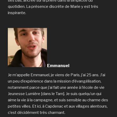
ses bas, ancrée sur la prière dans la simplicité du
quotidien. La présence discrète de Marie y est très
inspirante.
Emmanuel
Je m’appelle Emmanuel, je viens de Paris, j’ai 25 ans. J’ai
un peu d’expérience dans la mission d’évangélisation,
notamment parce que j’ai fait une année à l’école de vie
Jeunesse Lumière [dans le Tarn]. Je suis quelqu’un qui
aime la vie à la campagne, et suis sensible au charme des
petites villes. Et ici, à Capdenac et aux villages alentours,
c’est décidément très charmant.