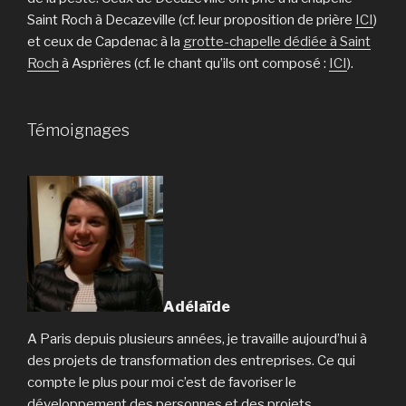
Saint Roch à Decazeville (cf. leur proposition de prière
ICI
)
et ceux de Capdenac à la
grotte-chapelle dédiée à Saint
Roch
à Asprières (cf. le chant qu’ils ont composé :
ICI
).
Témoignages
Adélaïde
A Paris depuis plusieurs années, je travaille aujourd’hui à
des projets de transformation des entreprises. Ce qui
compte le plus pour moi c’est de favoriser le
développement des personnes et des projets.