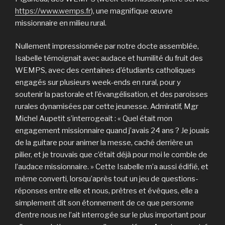
https://www.wemps.fr
), une magnifique œuvre
missionnaire en milieu rural.
Nullement impressionnée par notre docte assemblée,
Isabelle témoignait avec audace et humilité du fruit des
WEMPS, avec des centaines d’étudiants catholiques
engagés sur plusieurs week-ends en rural, pour y
soutenir la pastorale et l’évangélisation, et des paroisses
rurales dynamisées par cette jeunesse. Admiratif, Mgr
Michel Aupetit s’interrogeait : « Quel était mon
engagement missionnaire quand j’avais 24 ans ? Je jouais
de la guitare pour animer la messe, caché derrière un
pilier, et je trouvais que c’était déjà pour moi le comble de
l’audace missionnaire. » Cette Isabelle m’a aussi édifié, et
même converti, lorsqu’après tout un jeu de questions-
réponses entre elle et nous, prêtres et évêques, elle a
simplement dit son étonnement de ce que personne
d’entre nous ne l’ait interrogée sur le plus important pour