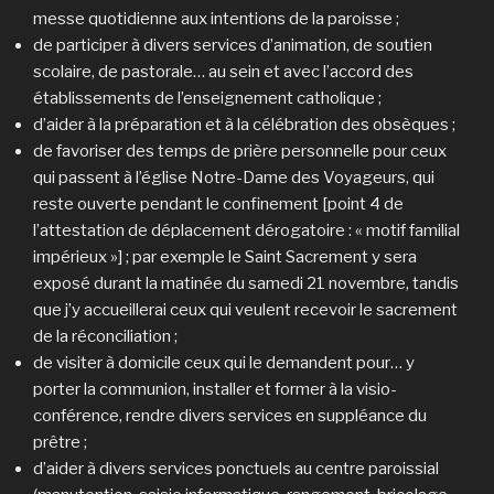
messe quotidienne aux intentions de la paroisse ;
de participer à divers services d’animation, de soutien
scolaire, de pastorale… au sein et avec l’accord des
établissements de l’enseignement catholique ;
d’aider à la préparation et à la célébration des obsèques ;
de favoriser des temps de prière personnelle pour ceux
qui passent à l’église Notre-Dame des Voyageurs, qui
reste ouverte pendant le confinement [point 4 de
l’attestation de déplacement dérogatoire : « motif familial
impérieux »] ; par exemple le Saint Sacrement y sera
exposé durant la matinée du samedi 21 novembre, tandis
que j’y accueillerai ceux qui veulent recevoir le sacrement
de la réconciliation ;
de visiter à domicile ceux qui le demandent pour… y
porter la communion, installer et former à la visio-
conférence, rendre divers services en suppléance du
prêtre ;
d’aider à divers services ponctuels au centre paroissial