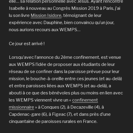
elle… sa relation personnelle avec Jésus. Ayant rencontré
Isabelle à nouveau au Congrès Mission 2019 à Paris, j’ai
lu son livre
Mission Isidore
, témoignant de leur
expérience avec Dauphine, bien convaincu qu’un jour,
nous aurions recours aux WEMPS…
Ce jour est arrivé !
Lorsqu’avec l’annonce du 2ème confinement, est venue
aux WEMPS l’idée de proposer aux étudiants de leur
réseau de se confiner dans la paroisse prévue pour leur
mission, le bouche-à-oreille entre ces jeunes (et au-delà)
et entre paroisses liées aux WEMPS (et au-delà), a
abouti à ce que des bénévoles plus ou moins en lien avec
les WEMPS viennent vivre un «
confinement
missionnaire
» à Conques (2), à Decazeville (4), à
Capdenac-gare (6), à Figeac (7), et dans près d’une
cinquantaine de paroisses rurales en France.