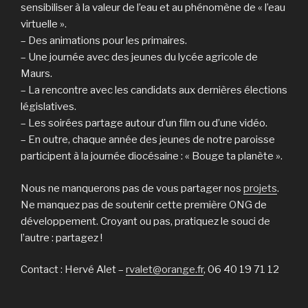
sensibiliser à la valeur de l’eau et au phénomène de « l’eau
virtuelle ».
– Des animations pour les primaires.
– Une journée avec des jeunes du lycée agricole de
Maurs.
– La rencontre avec les candidats aux dernières élections
législatives.
– Les soirées partage autour d’un film ou d’une vidéo.
– En outre, chaque année des jeunes de notre paroisse
participent à la journée diocésaine : « Bouge ta planète ».
Nous ne manquerons pas de vous partager nos
projets
.
Ne manquez pas de soutenir cette première ONG de
développement. Croyant ou pas, pratiquez le souci de
l’autre : partagez !
Contact : Hervé Alet –
rvalet@orange.fr
, 06 40 19 71 12