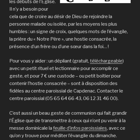
les débuts de l’Église.
Il n’y a besoin pour
cela que de croire au désir de Dieu de rejoindre la
personne malade ou isolée, par les moyens les plus
humbles : un signe de croix, quelques mots de l’évangile,
la prière du « Notre Père », une hostie consacrée, la
présence d’un frère ou d’une sœur dans la foi… !
Pour vous y aider : un dépliant (gratuit,
téléchargeable
)
avec un petit rituel et lectionnaire pour accomplir ce
geste, et pour 7 € une custode – ou petit boîtier pour
contenir l’hostie consacrée – sont à disposition des
fidèles au centre paroissial de Capdenac. Contacter le
centre paroissial (05 65 64 66 43, 06 12 31 46 00).
C’est aussi un beau geste de communion qui fait grandir
l’Église que de transmettre à ceux qui n’ont pu venir à la
messe dominicale la
feuille d’infos paroissiales
, avec ce
qu’on y trouve pour méditer l’évangile du dimanche.