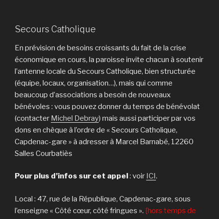
Secours Catholique
En prévision de besoins croissants du fait de la crise
économique en cours, la paroisse invite chacun à soutenir
l’antenne locale du Secours Catholique, bien structurée
(équipe, locaux, organisation…), mais qui comme
beaucoup d’associations a besoin de nouveaux
bénévoles : vous pouvez donner du temps de bénévolat
(contacter
Michel Debray
) mais aussi participer par vos
dons en chèque à l’ordre de « Secours Catholique,
Capdenac-gare » à adresser à Marcel Barnabé, 12260
Salles Courbatiès
Pour plus d’infos sur cet appel
: voir
ICI
.
Local : 47, rue de la République, Capdenac-gare, sous
l’enseigne « Côté cœur, côté fringues ».
[hors temps de