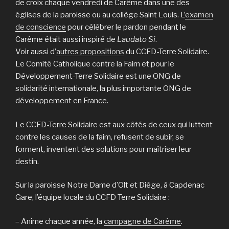
de croix chaque vendredi de Carême dans une des
églises de la paroisse ou au collège Saint Louis. L’
examen
de conscience
pour célébrer le pardon pendant le
Carême était aussi inspiré de
Laudato Si
.
Voir aussi d’
autres propositions
du CCFD-Terre Solidaire.
Le Comité Catholique contre la Faim et pour le
Développement-Terre Solidaire est une ONG de
solidarité internationale, la plus importante ONG de
développement en France.
Le CCFD-Terre Solidaire est aux côtés de ceux qui luttent
contre les causes de la faim, refusent de subir, se
forment, inventent des solutions pour maîtriser leur
destin.
Sur la paroisse Notre Dame d’Olt et Diège, à Capdenac
Gare, l’équipe locale du CCFD Terre Solidaire :
– Anime chaque année, la
campagne de Carême
.