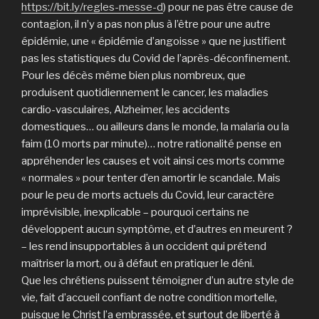
https://bit.ly/regles-messe-d
) pour ne pas être cause de
contagion, il n’y a pas non plus à l’être pour une autre
épidémie, une « épidémie d’angoisse » que ne justifient
pas les statistiques du Covid de l’après-déconfinement.
Pour les décès même bien plus nombreux, que
produisent quotidiennement le cancer, les maladies
cardio-vasculaires, Alzheimer, les accidents
domestiques… ou ailleurs dans le monde, la malaria ou la
faim (10 morts par minute)… notre rationalité pense en
appréhender les causes et voit ainsi ces morts comme
« normales » pour tenter d’en amortir le scandale. Mais
pour le peu de morts actuels du Covid, leur caractère
imprévisible, inexplicable – pourquoi certains ne
développent aucun symptôme, et d’autres en meurent ?
– les rend insupportables à un occident qui prétend
maîtriser la mort, ou à défaut en pratiquer le déni.
Que les chrétiens puissent témoigner d’un autre style de
vie, fait d’accueil confiant de notre condition mortelle,
puisque le Christ l’a embrassée, et surtout de liberté à