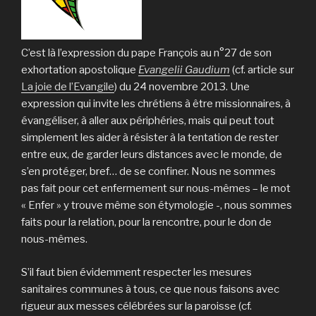
C’est là l’expression du pape François au n°27 de son
exhortation apostolique
Evangelii Gaudium
(cf. article sur
La joie de l’Evangile
) du 24 novembre 2013. Une
expression qui invite les chrétiens à être missionnaires, à
évangéliser, à aller aux périphéries, mais qui peut tout
simplement les aider à résister à la tentation de rester
entre eux, de garder leurs distances avec le monde, de
s’en protéger, bref… de se confiner. Nous ne sommes
pas fait pour cet enfermement sur nous-mêmes – le mot
« Enfer » y trouve même son étymologie -, nous sommes
faits pour la relation, pour la rencontre, pour le don de
nous-mêmes.
S’il faut bien évidemment respecter les mesures
sanitaires communes à tous, ce que nous faisons avec
rigueur aux messes célébrées sur la paroisse (cf.