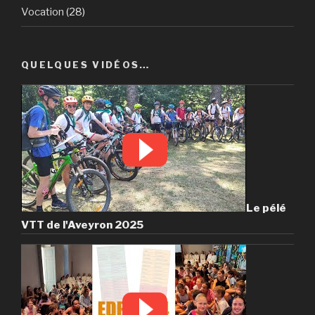
Vocation
(28)
QUELQUES VIDÉOS…
Le pélé
VTT de l'Aveyron 2025