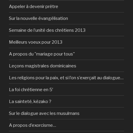
Appeler à devenir prêtre
Sur la nouvelle évangélisation
Semaine de l’unité des chrétiens 2013
Meilleurs voeux pour 2013
A propos du "mariage pour tous"
Leçons magistrales dominicaines
Les religions pour la paix, et si l’on s’exerçait au dialogue…
La foi chrétienne en 5′
La sainteté, kézako ?
Sur le dialogue avec les musulmans
A propos d’exorcisme…