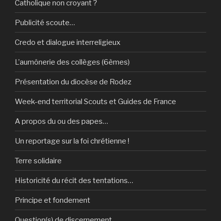
Catholique non croyant ?
Publicité scoute…
Credo et dialogue interreligieux
L’aumônerie des collèges (6èmes)
Présentation du diocèse de Rodez
Week-end territorial Scouts et Guides de France
A propos du ou des papes…
Un reportage sur la foi chrétienne !
Terre solidaire
Historicité du récit des tentations…
Principe et fondement
Question(s) de discernement…