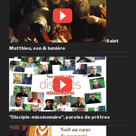
Saint
Matthieu, son & lumière
"Disciple-missionnaire", paroles de prêtres