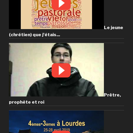
Le jeune
(chrétien) que j'étais...
Prêtre,
prophète et roi