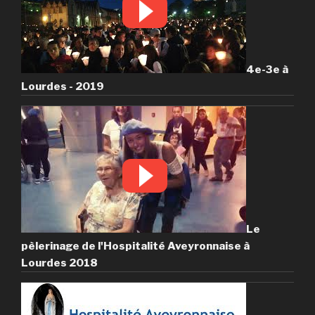
4e-3e à
Lourdes - 2019
Le
pèlerinage de l'Hospitalité Aveyronnaise à
Lourdes 2018