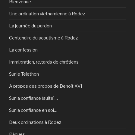
Bienvenue…
Une ordination vietnamienne à Rodez
La journée du pardon
Centenaire du scoutisme à Rodez
La confession
Immigration, regards de chrétiens
Sur le Telethon
A propos des propos de Benoît XVI
Sur la confiance (suite)…
Sur la confiance en soi…
Deux ordinations à Rodez
Pâques