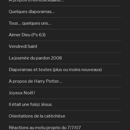
A propos d’homosexualité…
Quelques diaporamas…
Tous… quelques uns…
Aimer Dieu (Ps 63)
Vendredi Saint
La journée du pardon 2008
Diaporamas et textes (plus ou moins nouveaux)
A propos de Harry Potter…
Joyeux Noël !
Il était une foi(s) Jésus
Orientations de la catéchèse
Réactions au motu proprio du 7/7/07