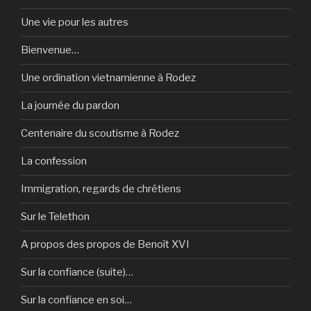
Une vie pour les autres
Bienvenue…
Une ordination vietnamienne à Rodez
La journée du pardon
Centenaire du scoutisme à Rodez
La confession
Immigration, regards de chrétiens
Sur le Telethon
A propos des propos de Benoît XVI
Sur la confiance (suite)…
Sur la confiance en soi…