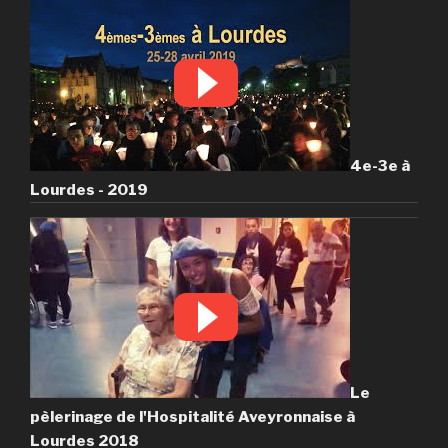
4e-3e à
Lourdes - 2019
Le
pèlerinage de l'Hospitalité Aveyronnaise à
Lourdes 2018