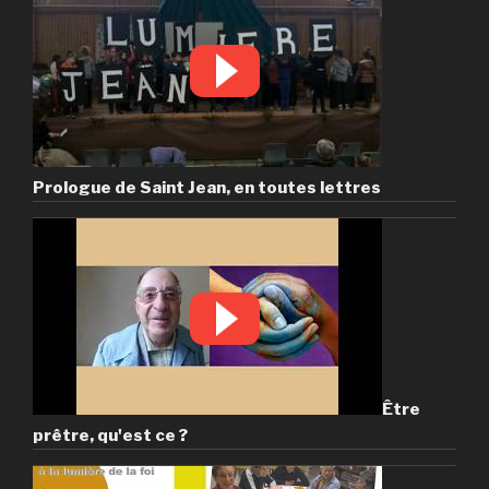
Prologue de Saint Jean, en toutes lettres
Être
prêtre, qu'est ce ?