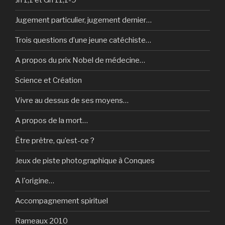
Jn 1,1 et Gn 11,1-9
Jugement particulier, jugement dernier…
Trois questions d’une jeune catéchiste…
A propos du prix Nobel de médecine…
Science et Création
Vivre au dessus de ses moyens…
A propos de la mort…
Être prêtre, qu’est-ce ?
Jeux de piste photographique à Conques
A l'origine…
Accompagnement spirituel
Rameaux 2010