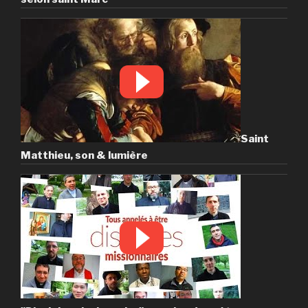
Saint
Matthieu, son & lumière