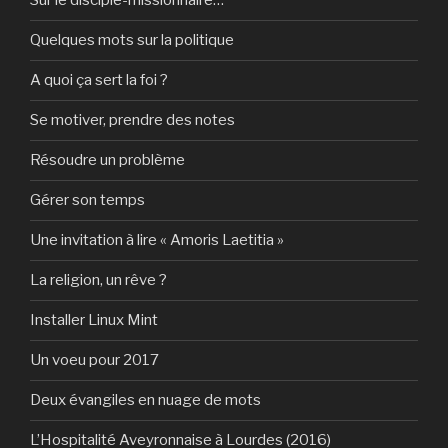
Sur le disciple-missionnaire…
Quelques mots sur la politique
A quoi ça sert la foi ?
Se motiver, prendre des notes
Résoudre un problème
Gérer son temps
Une invitation à lire « Amoris Laetitia »
La religion, un rêve ?
Installer Linux Mint
Un voeu pour 2017
Deux évangiles en nuage de mots
L’Hospitalité Aveyronnaise à Lourdes (2016)