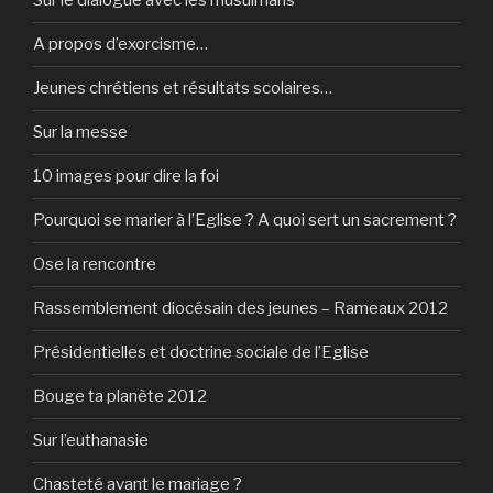
Sur le dialogue avec les musulmans
A propos d’exorcisme…
Jeunes chrétiens et résultats scolaires…
Sur la messe
10 images pour dire la foi
Pourquoi se marier à l’Eglise ? A quoi sert un sacrement ?
Ose la rencontre
Rassemblement diocésain des jeunes – Rameaux 2012
Présidentielles et doctrine sociale de l’Eglise
Bouge ta planète 2012
Sur l’euthanasie
Chasteté avant le mariage ?