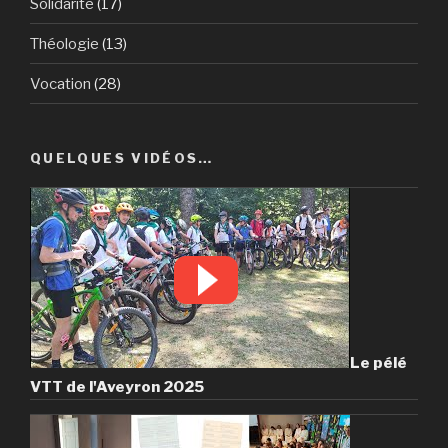
Solidarité
(17)
Théologie
(13)
Vocation
(28)
QUELQUES VIDÉOS…
Le pélé
VTT de l'Aveyron 2025