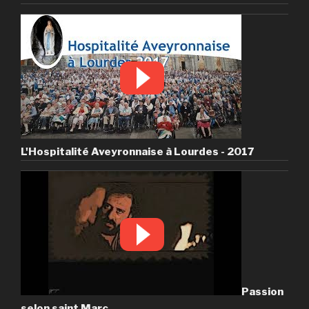
L'Hospitalité Aveyronnaise à Lourdes - 2017
Passion
selon saint Marc