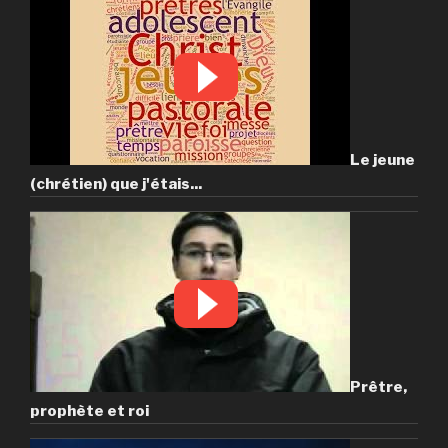
Le jeune
(chrétien) que j'étais...
Prêtre,
prophète et roi