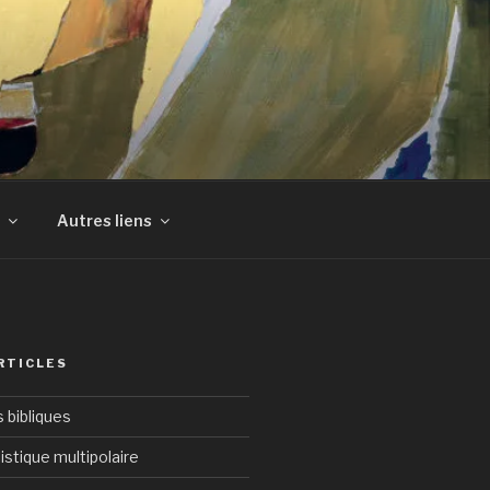
Autres liens
RTICLES
bibliques
istique multipolaire