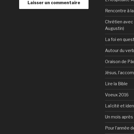
Rencontre à l
Chrétien avec 
Augustin)
La foi en ques
Autour du verb
Oraison de Pâ
Jésus, l’accom
Lire la Bible
Voeux 2016
Laïcité et ide
Un mois après 
Pour l’année d