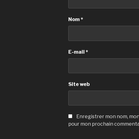
Nom
*
E-mail
*
Site web
Enregistrer mon nom, mon 
pour mon prochain commenta