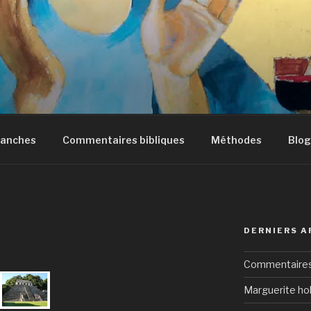
manches
Commentaires bibliques
Méthodes
Blog
DERNIERS A
Commentaires 
Marguerite hol