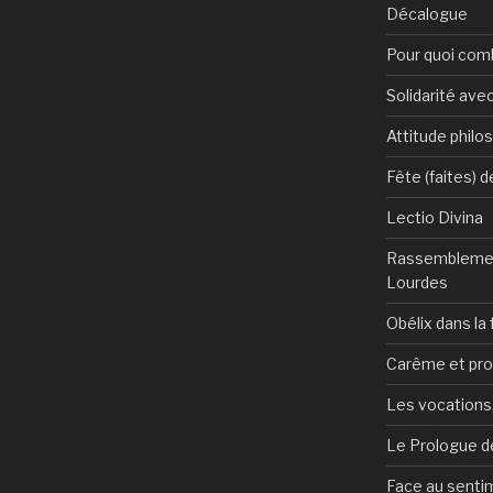
Décalogue
Pour quoi com
Solidarité avec
Attitude philo
Fête (faites) 
Lectio Divina
Rassemblemen
Lourdes
Obélix dans la 
Carême et pr
Les vocations, 
Le Prologue de
Face au sentim