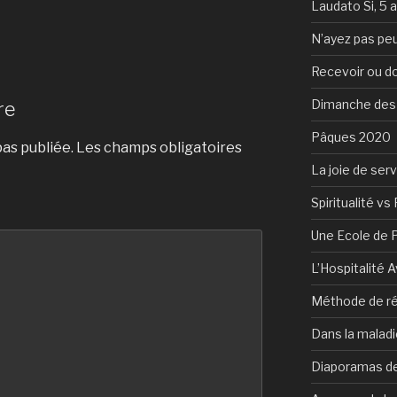
Laudato Si, 5 
N’ayez pas peu
Recevoir ou d
Dimanche des
re
Pâques 2020
as publiée.
Les champs obligatoires
La joie de serv
Spiritualité vs 
Une Ecole de 
L’Hospitalité 
Méthode de ré
Dans la maladi
Diaporamas de