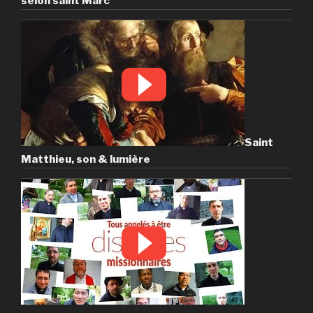
selon saint Marc
Saint
Matthieu, son & lumière