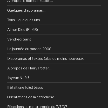
A propos d’homosexualité…
Quelques diaporamas…
Tous… quelques uns…
Aimer Dieu (Ps 63)
Vendredi Saint
La journée du pardon 2008
Diaporamas et textes (plus ou moins nouveaux)
A propos de Harry Potter…
Joyeux Noël !
Il était une foi(s) Jésus
Orientations de la catéchèse
Réactions au motu proprio du 7/7/07