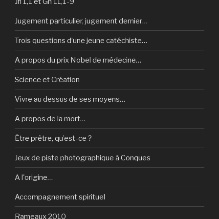
Jn 1,1 et Gn 11,1-9
Jugement particulier, jugement dernier…
Trois questions d’une jeune catéchiste…
A propos du prix Nobel de médecine…
Science et Création
Vivre au dessus de ses moyens…
A propos de la mort…
Être prêtre, qu’est-ce ?
Jeux de piste photographique à Conques
A l'origine…
Accompagnement spirituel
Rameaux 2010