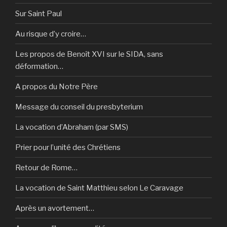
Sur Saint Paul
Au risque d’y croire…
Les propos de Benoît XVI sur le SIDA, sans
déformation…
A propos du Notre Père
Message du conseil du presbyterium
La vocation d’Abraham (par SMS)
Prier pour l’unité des Chrétiens
Retour de Rome…
La vocation de Saint Matthieu selon Le Caravage
Après un avortement…