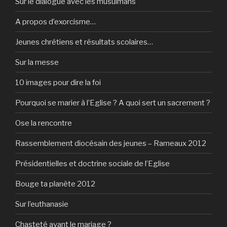
Sur le dialogue avec les musulmans
A propos d’exorcisme…
Jeunes chrétiens et résultats scolaires…
Sur la messe
10 images pour dire la foi
Pourquoi se marier à l’Eglise ? A quoi sert un sacrement ?
Ose la rencontre
Rassemblement diocésain des jeunes – Rameaux 2012
Présidentielles et doctrine sociale de l’Eglise
Bouge ta planète 2012
Sur l’euthanasie
Chasteté avant le mariage ?