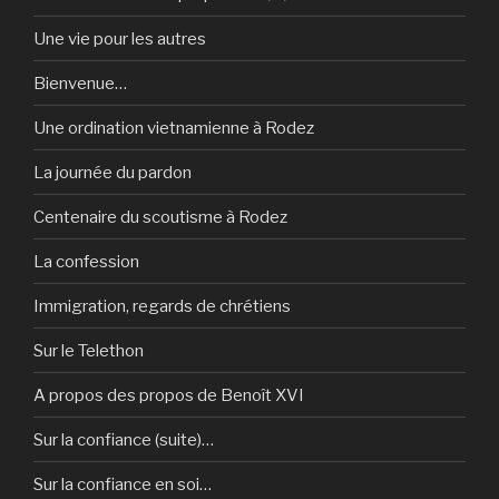
Une vie pour les autres
Bienvenue…
Une ordination vietnamienne à Rodez
La journée du pardon
Centenaire du scoutisme à Rodez
La confession
Immigration, regards de chrétiens
Sur le Telethon
A propos des propos de Benoît XVI
Sur la confiance (suite)…
Sur la confiance en soi…