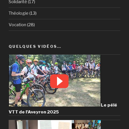
Solidarité
(17)
Théologie
(13)
Vocation
(28)
QUELQUES VIDÉOS…
Le pélé
VTT de l'Aveyron 2025