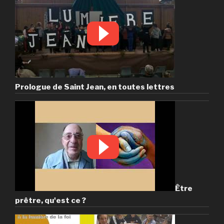
Prologue de Saint Jean, en toutes lettres
Être
prêtre, qu'est ce ?