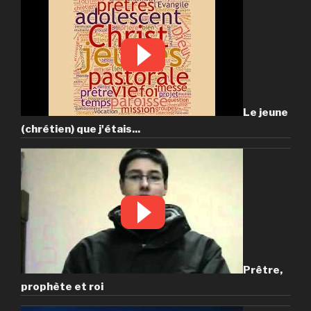
Le jeune
(chrétien) que j'étais...
Prêtre,
prophète et roi