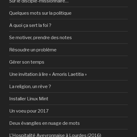
Sur le disciple-missionnaire…
Quelques mots sur la politique
A quoi ça sert la foi ?
Se motiver, prendre des notes
Résoudre un problème
Gérer son temps
Une invitation à lire « Amoris Laetitia »
La religion, un rêve ?
Installer Linux Mint
Un voeu pour 2017
Deux évangiles en nuage de mots
L’Hospitalité Aveyronnaise à Lourdes (2016)