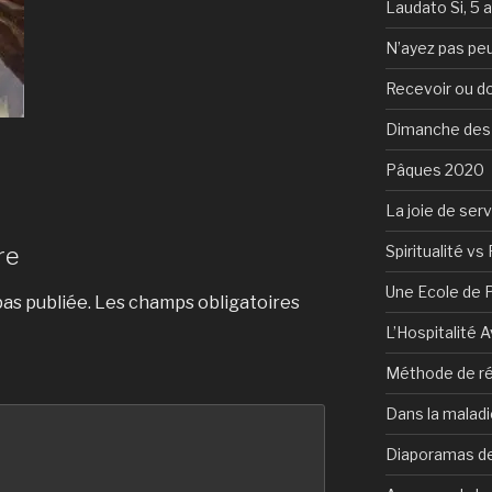
Laudato Si, 5 
N’ayez pas peu
Recevoir ou d
Dimanche des
Pâques 2020
La joie de serv
re
Spiritualité vs 
Une Ecole de 
as publiée.
Les champs obligatoires
L’Hospitalité 
Méthode de ré
Dans la maladi
Diaporamas de