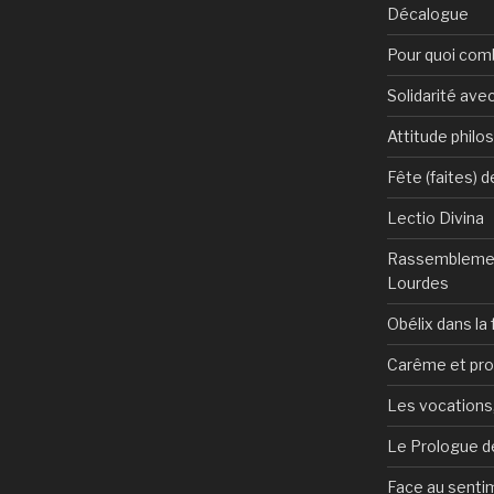
Décalogue
Pour quoi com
Solidarité avec
Attitude philo
Fête (faites) 
Lectio Divina
Rassemblemen
Lourdes
Obélix dans la 
Carême et pr
Les vocations, 
Le Prologue de
Face au sentim