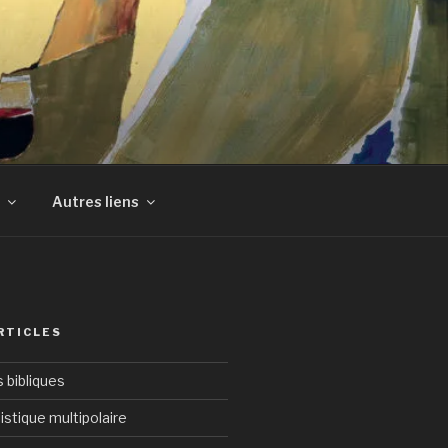
Autres liens
RTICLES
bibliques
istique multipolaire