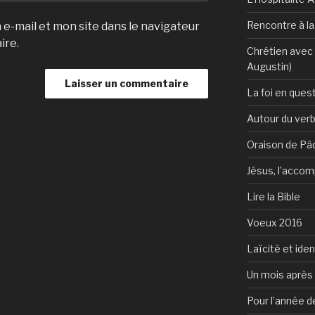
Rencontre à l
e-mail et mon site dans le navigateur
ire.
Chrétien avec 
Augustin)
La foi en ques
Autour du verb
Oraison de Pâ
Jésus, l’accom
Lire la Bible
Voeux 2016
Laïcité et ide
Un mois après 
Pour l’année d