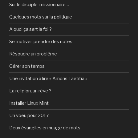
Sur le disciple-missionnaire…
Quelques mots sur la politique
A quoi ça sert la foi ?
Se motiver, prendre des notes
Résoudre un problème
Gérer son temps
Une invitation à lire « Amoris Laetitia »
La religion, un rêve ?
Installer Linux Mint
Un voeu pour 2017
Deux évangiles en nuage de mots