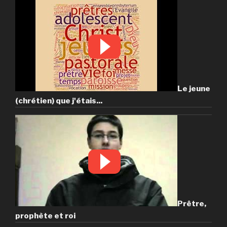
Le jeune
(chrétien) que j'étais...
Prêtre,
prophète et roi