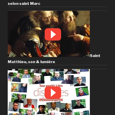
selon saint Marc
Saint
Matthieu, son & lumière