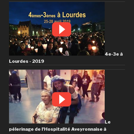
4e-3e à
Lourdes - 2019
Le
pèlerinage de l'Hospitalité Aveyronnaise à