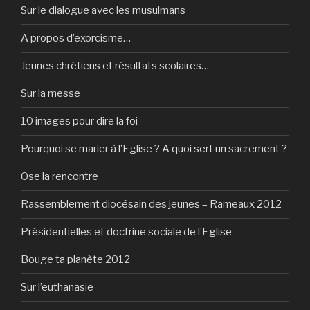
Sur le dialogue avec les musulmans
A propos d’exorcisme…
Jeunes chrétiens et résultats scolaires…
Sur la messe
10 images pour dire la foi
Pourquoi se marier à l’Eglise ? A quoi sert un sacrement ?
Ose la rencontre
Rassemblement diocésain des jeunes – Rameaux 2012
Présidentielles et doctrine sociale de l’Eglise
Bouge ta planète 2012
Sur l’euthanasie