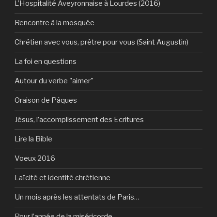
L’Hospitalité Aveyronnaise à Lourdes (2016)
Rencontre à la mosquée
Chrétien avec vous, prêtre pour vous (Saint Augustin)
La foi en questions
Autour du verbe "aimer"
Oraison de Pâques
Jésus, l’accomplissement des Ecritures
Lire la Bible
Voeux 2016
Laïcité et identité chrétienne
Un mois après les attentats de Paris…
Pour l’année de la miséricorde