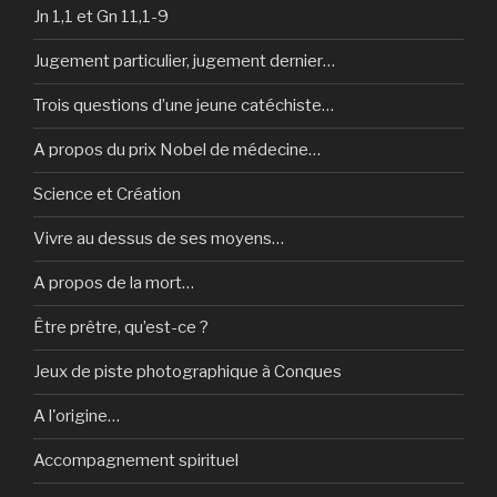
Jn 1,1 et Gn 11,1-9
Jugement particulier, jugement dernier…
Trois questions d’une jeune catéchiste…
A propos du prix Nobel de médecine…
Science et Création
Vivre au dessus de ses moyens…
A propos de la mort…
Être prêtre, qu’est-ce ?
Jeux de piste photographique à Conques
A l'origine…
Accompagnement spirituel