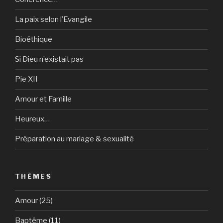
La paix selon l’Evangile
Bioéthique
Si Dieu n’existait pas
Pie XII
Amour et Famille
Heureux…
Préparation au mariage & sexualité
THÈMES
Amour
(25)
Baptême
(11)