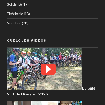
Solidarité
(17)
Théologie
(13)
Vocation
(28)
QUELQUES VIDÉOS…
Le pélé
VTT de l'Aveyron 2025