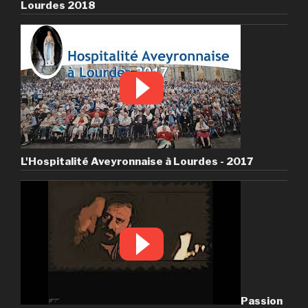
Lourdes 2018
L'Hospitalité Aveyronnaise à Lourdes - 2017
Passion