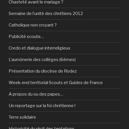
Chasteté avant le mariage ?
Semaine de l’unité des chrétiens 2012
Catholique non croyant ?
Publicité scoute…
Credo et dialogue interreligieux
L’aumônerie des collèges (6èmes)
Présentation du diocèse de Rodez
Week-end territorial Scouts et Guides de France
A propos du ou des papes…
Un reportage sur la foi chrétienne !
Terre solidaire
Historicité du récit des tentations…