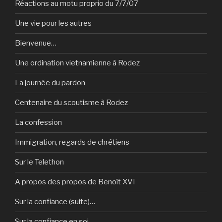
Réactions au motu proprio du 7/7/07
Une vie pour les autres
Bienvenue…
Une ordination vietnamienne à Rodez
La journée du pardon
Centenaire du scoutisme à Rodez
La confession
Immigration, regards de chrétiens
Sur le Telethon
A propos des propos de Benoît XVI
Sur la confiance (suite)…
Sur la confiance en soi…