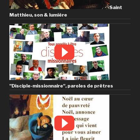
Saint
Matthieu, son & lumière
"Disciple-missionnaire", paroles de prêtres