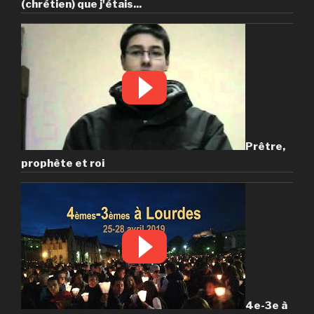
(chrétien) que j'étais...
Prêtre,
prophète et roi
4e-3e à