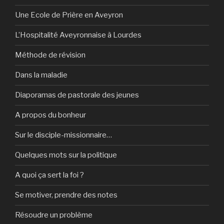
Une Ecole de Prière en Aveyron
L’Hospitalité Aveyronnaise à Lourdes
Méthode de révision
Dans la maladie
Diaporamas de pastorale des jeunes
A propos du bonheur
Sur le disciple-missionnaire…
Quelques mots sur la politique
A quoi ça sert la foi ?
Se motiver, prendre des notes
Résoudre un problème