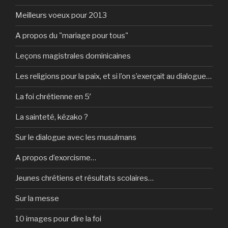
Meilleurs voeux pour 2013
A propos du "mariage pour tous"
Leçons magistrales dominicaines
Les religions pour la paix, et si l’on s’exerçait au dialogue…
La foi chrétienne en 5′
La sainteté, kézako ?
Sur le dialogue avec les musulmans
A propos d’exorcisme…
Jeunes chrétiens et résultats scolaires…
Sur la messe
10 images pour dire la foi