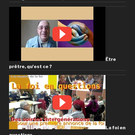
Être
prêtre, qu'est ce ?
La foi en
questions