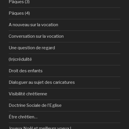
Pâques (3)
Pâques (4)
A nouveau sur la vocation
Conversation sur la vocation
Une question de regard
(In)crédulité
Droit des enfants
Dialoguer au sujet des caricatures
Visibilité chrétienne
Doctrine Sociale de l’Eglise
Être chrétien…
Joyeux Noël et meilleurs voeux !