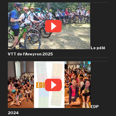
Le pélé
VTT de l'Aveyron 2025
EDP
2024