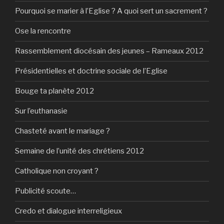
Pourquoi se marier à l’Eglise ? A quoi sert un sacrement ?
Ose la rencontre
Rassemblement diocésain des jeunes – Rameaux 2012
Présidentielles et doctrine sociale de l’Eglise
Bouge ta planète 2012
Sur l’euthanasie
Chasteté avant le mariage ?
Semaine de l’unité des chrétiens 2012
Catholique non croyant ?
Publicité scoute…
Credo et dialogue interreligieux