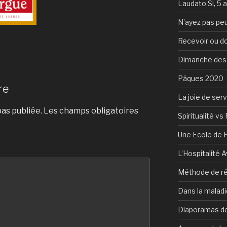
Laudato Si, 5 
N’ayez pas peu
Recevoir ou d
Dimanche des
Pâques 2020
re
La joie de serv
as publiée.
Les champs obligatoires
Spiritualité vs 
Une Ecole de 
L’Hospitalité 
Méthode de ré
Dans la maladi
Diaporamas de