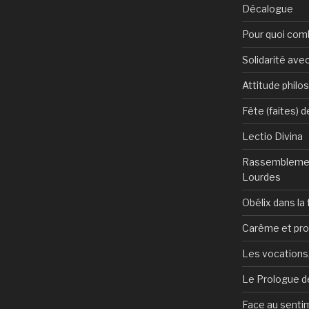
Décalogue
Pour quoi com
Solidarité avec
Attitude philo
Fête (faites) 
Lectio Divina
Rassemblemen
Lourdes
Obélix dans la 
Carême et pr
Les vocations, 
Le Prologue de
Face au sentim