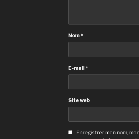
Nom
*
E-mail
*
Site web
Enregistrer mon nom, mon 