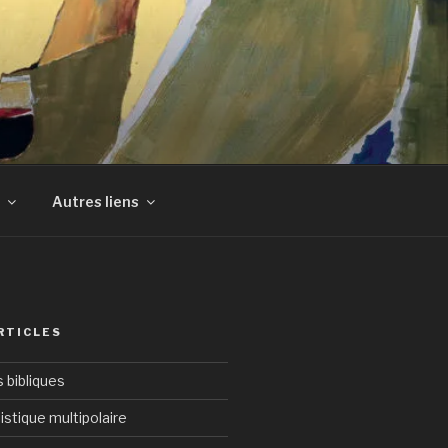
Autres liens
RTICLES
bibliques
istique multipolaire