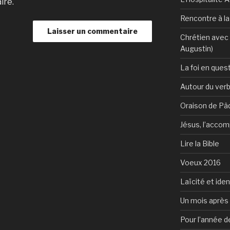
ire.
Rencontre à l
Chrétien avec 
Augustin)
La foi en ques
Autour du verb
Oraison de Pâ
Jésus, l’accom
Lire la Bible
Voeux 2016
Laïcité et ide
Un mois après 
Pour l’année d