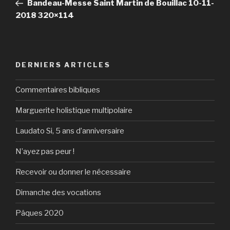
précédent
Bandeau-Messe Saint Martin de Bouillac 10-11-
l’article
2018 320×114
DERNIERS ARTICLES
Commentaires bibliques
Marguerite holistique multipolaire
Laudato Si, 5 ans d’anniversaire
N’ayez pas peur !
Recevoir ou donner le nécessaire
Dimanche des vocations
Pâques 2020