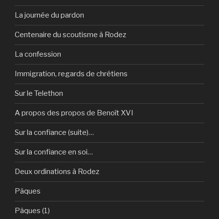
La journée du pardon
Centenaire du scoutisme à Rodez
La confession
Immigration, regards de chrétiens
Sur le Telethon
A propos des propos de Benoît XVI
Sur la confiance (suite)…
Sur la confiance en soi…
Deux ordinations à Rodez
Pâques
Pâques (1)