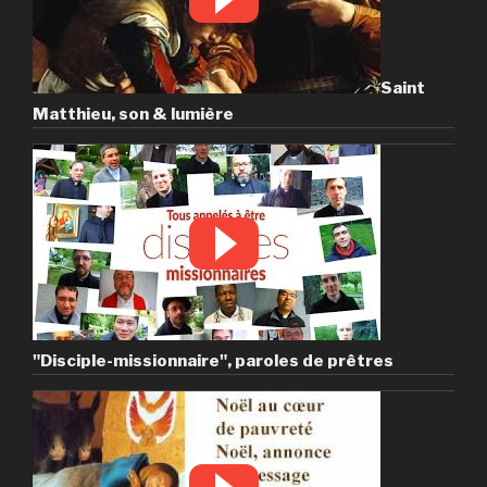
Saint
Matthieu, son & lumière
"Disciple-missionnaire", paroles de prêtres