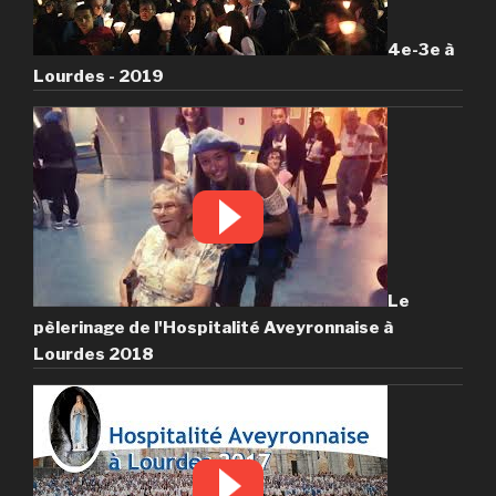
4e-3e à
Lourdes - 2019
Le
pèlerinage de l'Hospitalité Aveyronnaise à
Lourdes 2018