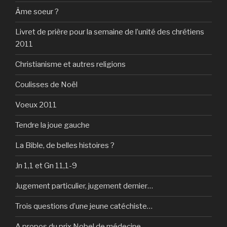
Âme soeur ?
Livret de prière pour la semaine de l’unité des chrétiens
2011
Christianisme et autres religions
Coulisses de Noël
Voeux 2011
Tendre la joue gauche
La Bible, de belles histoires ?
Jn 1,1 et Gn 11,1-9
Jugement particulier, jugement dernier…
Trois questions d’une jeune catéchiste…
A propos du prix Nobel de médecine…