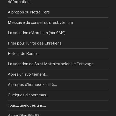
déformation…
A propos du Notre Père
Message du conseil du presbyterium
La vocation d’Abraham (par SMS)
Prier pour l’unité des Chrétiens
Retour de Rome…
La vocation de Saint Matthieu selon Le Caravage
Après un avortement…
A propos d’homosexualité…
Quelques diaporamas…
Tous… quelques uns…
Aimer Dieu (Ps 63)