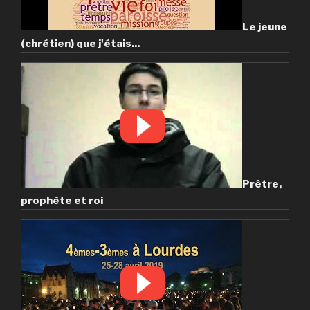
Le jeune
(chrétien) que j'étais...
Prêtre,
prophète et roi