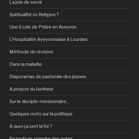
La joie de servir
Spiritualité vs Religion ?
Une Ecole de Prière en Aveyron
L’Hospitalité Aveyronnaise à Lourdes
Méthode de révision
Dans la maladie
Diaporamas de pastorale des jeunes
A propos du bonheur
Sur le disciple-missionnaire…
Quelques mots sur la politique
A quoi ça sert la foi ?
Se motiver, prendre des notes