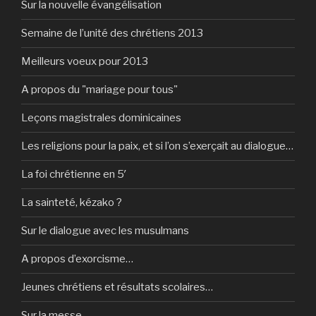
Sur la nouvelle évangélisation
Semaine de l’unité des chrétiens 2013
Meilleurs voeux pour 2013
A propos du "mariage pour tous"
Leçons magistrales dominicaines
Les religions pour la paix, et si l’on s’exerçait au dialogue…
La foi chrétienne en 5′
La sainteté, kézako ?
Sur le dialogue avec les musulmans
A propos d’exorcisme…
Jeunes chrétiens et résultats scolaires…
Sur la messe