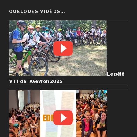
QUELQUES VIDÉOS…
Le pélé
VTT de l'Aveyron 2025