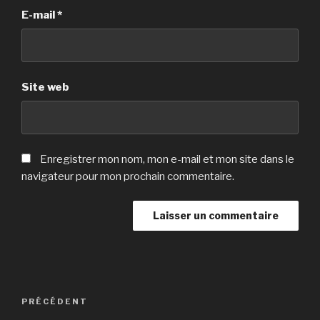
E-mail
*
Site web
Enregistrer mon nom, mon e-mail et mon site dans le
navigateur pour mon prochain commentaire.
Navigation
Article
PRÉCÉDENT
de