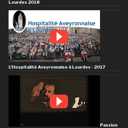
Lourdes 2018
L'Hospitalité Aveyronnaise à Lourdes - 2017
Passion