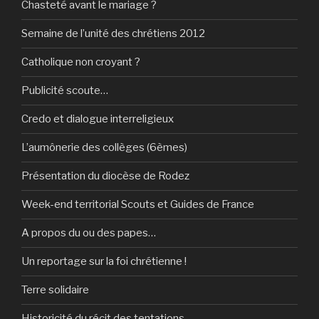
Chasteté avant le mariage ?
Semaine de l’unité des chrétiens 2012
Catholique non croyant ?
Publicité scoute…
Credo et dialogue interreligieux
L’aumônerie des collèges (6èmes)
Présentation du diocèse de Rodez
Week-end territorial Scouts et Guides de France
A propos du ou des papes…
Un reportage sur la foi chrétienne !
Terre solidaire
Historicité du récit des tentations…