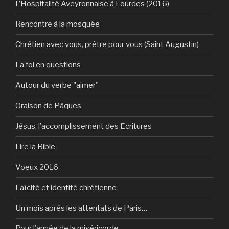
L’Hospitalité Aveyronnaise à Lourdes (2016)
Rencontre à la mosquée
Chrétien avec vous, prêtre pour vous (Saint Augustin)
La foi en questions
Autour du verbe "aimer"
Oraison de Pâques
Jésus, l’accomplissement des Ecritures
Lire la Bible
Voeux 2016
Laïcité et identité chrétienne
Un mois après les attentats de Paris…
Pour l’année de la miséricorde