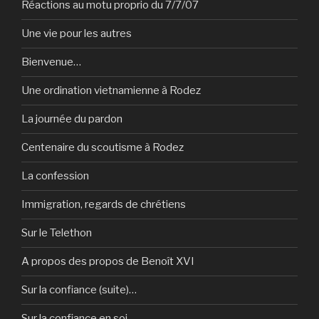
Réactions au motu proprio du 7/7/07
Une vie pour les autres
Bienvenue…
Une ordination vietnamienne à Rodez
La journée du pardon
Centenaire du scoutisme à Rodez
La confession
Immigration, regards de chrétiens
Sur le Telethon
A propos des propos de Benoît XVI
Sur la confiance (suite)…
Sur la confiance en soi…