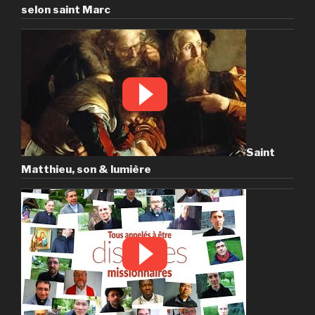
selon saint Marc
Saint
Matthieu, son & lumière