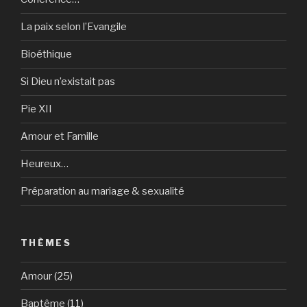
La paix selon l’Evangile
Bioéthique
Si Dieu n’existait pas
Pie XII
Amour et Famille
Heureux…
Préparation au mariage & sexualité
THÈMES
Amour
(25)
Baptême
(11)