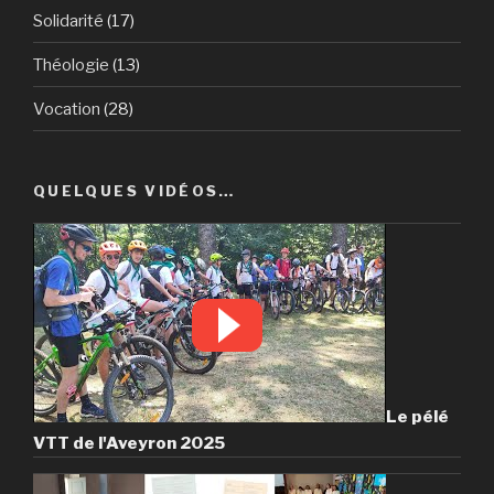
Solidarité
(17)
Théologie
(13)
Vocation
(28)
QUELQUES VIDÉOS…
Le pélé
VTT de l'Aveyron 2025