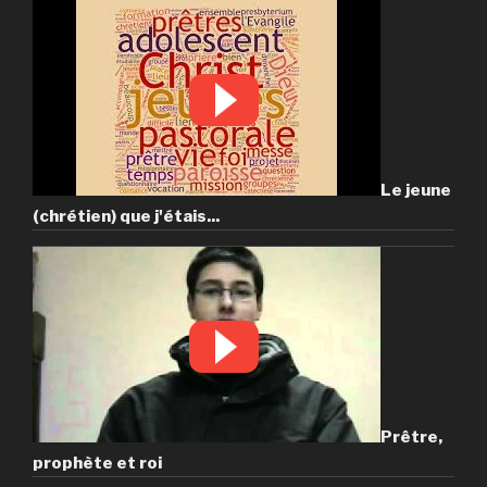
Le jeune
(chrétien) que j'étais...
Prêtre,
prophète et roi