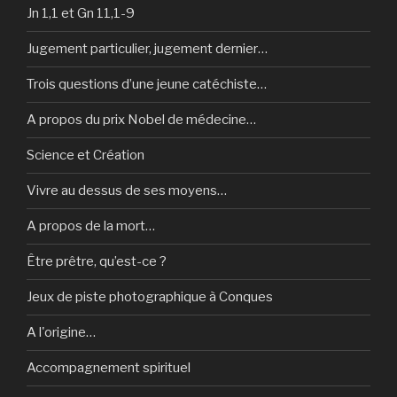
Jn 1,1 et Gn 11,1-9
Jugement particulier, jugement dernier…
Trois questions d’une jeune catéchiste…
A propos du prix Nobel de médecine…
Science et Création
Vivre au dessus de ses moyens…
A propos de la mort…
Être prêtre, qu’est-ce ?
Jeux de piste photographique à Conques
A l'origine…
Accompagnement spirituel