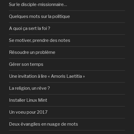
Sur le disciple-missionnaire…
Quelques mots sur la politique
A quoi ça sert la foi ?
Se motiver, prendre des notes
Résoudre un problème
Gérer son temps
Une invitation à lire « Amoris Laetitia »
La religion, un rêve ?
Installer Linux Mint
Un voeu pour 2017
Deux évangiles en nuage de mots