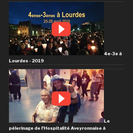
4e-3e à
Lourdes - 2019
Le
pèlerinage de l'Hospitalité Aveyronnaise à