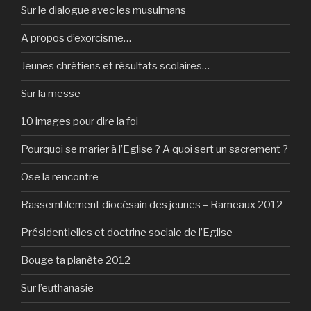
Sur le dialogue avec les musulmans
A propos d’exorcisme…
Jeunes chrétiens et résultats scolaires…
Sur la messe
10 images pour dire la foi
Pourquoi se marier à l’Eglise ? A quoi sert un sacrement ?
Ose la rencontre
Rassemblement diocésain des jeunes – Rameaux 2012
Présidentielles et doctrine sociale de l’Eglise
Bouge ta planète 2012
Sur l’euthanasie