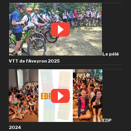
Le pélé
VTT de l'Aveyron 2025
EDP
2024