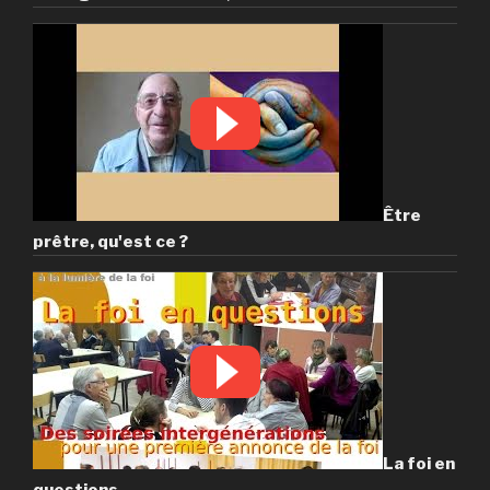
Être
prêtre, qu'est ce ?
La foi en
questions