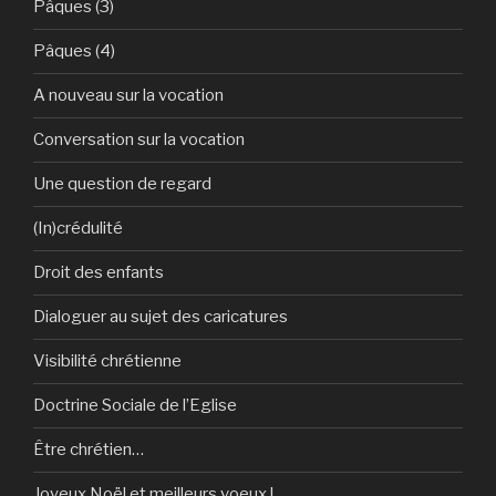
Pâques (3)
Pâques (4)
A nouveau sur la vocation
Conversation sur la vocation
Une question de regard
(In)crédulité
Droit des enfants
Dialoguer au sujet des caricatures
Visibilité chrétienne
Doctrine Sociale de l’Eglise
Être chrétien…
Joyeux Noël et meilleurs voeux !