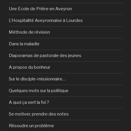
Une Ecole de Prière en Aveyron
L’Hospitalité Aveyronnaise à Lourdes
Méthode de révision
Dans la maladie
Diaporamas de pastorale des jeunes
A propos du bonheur
Sur le disciple-missionnaire…
Quelques mots sur la politique
A quoi ça sert la foi ?
Se motiver, prendre des notes
Résoudre un problème