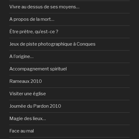
Vivre au dessus de ses moyens…
A propos de la mort…
Être prêtre, qu’est-ce ?
Jeux de piste photographique à Conques
A l'origine…
Accompagnement spirituel
Rameaux 2010
Visiter une église
Journée du Pardon 2010
Magie des lieux…
Face au mal