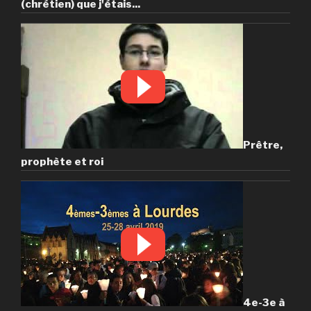
(chrétien) que j'étais...
Prêtre,
prophète et roi
4e-3e à