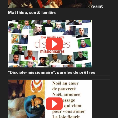
Saint
Matthieu, son & lumière
"Disciple-missionnaire", paroles de prêtres