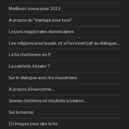
Meilleurs voeux pour 2013
A propos du "mariage pour tous"
Leçons magistrales dominicaines
Les religions pour la paix, et si l’on s’exerçait au dialogue…
La foi chrétienne en 5′
La sainteté, kézako ?
Sur le dialogue avec les musulmans
A propos d’exorcisme…
Jeunes chrétiens et résultats scolaires…
Sur la messe
10 images pour dire la foi