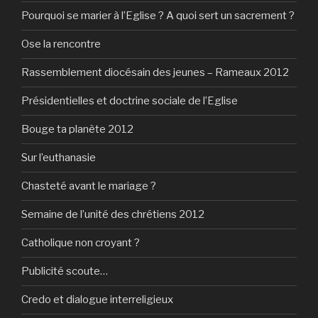
Pourquoi se marier à l’Eglise ? A quoi sert un sacrement ?
Ose la rencontre
Rassemblement diocésain des jeunes – Rameaux 2012
Présidentielles et doctrine sociale de l’Eglise
Bouge ta planète 2012
Sur l’euthanasie
Chasteté avant le mariage ?
Semaine de l’unité des chrétiens 2012
Catholique non croyant ?
Publicité scoute…
Credo et dialogue interreligieux