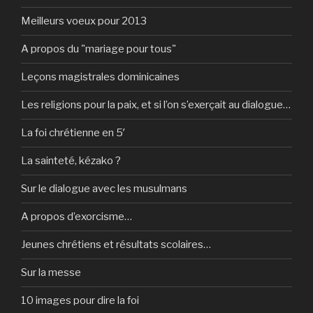
Meilleurs voeux pour 2013
A propos du "mariage pour tous"
Leçons magistrales dominicaines
Les religions pour la paix, et si l’on s’exerçait au dialogue…
La foi chrétienne en 5′
La sainteté, kézako ?
Sur le dialogue avec les musulmans
A propos d’exorcisme…
Jeunes chrétiens et résultats scolaires…
Sur la messe
10 images pour dire la foi