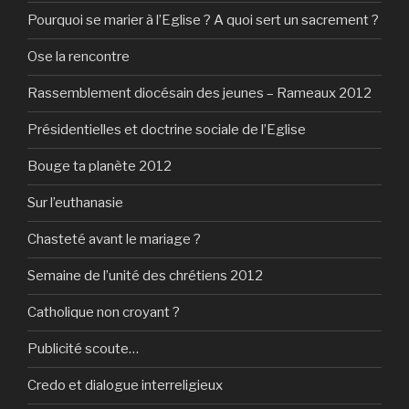
Pourquoi se marier à l’Eglise ? A quoi sert un sacrement ?
Ose la rencontre
Rassemblement diocésain des jeunes – Rameaux 2012
Présidentielles et doctrine sociale de l’Eglise
Bouge ta planète 2012
Sur l’euthanasie
Chasteté avant le mariage ?
Semaine de l’unité des chrétiens 2012
Catholique non croyant ?
Publicité scoute…
Credo et dialogue interreligieux