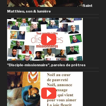
Saint
Matthieu, son & lumière
"Disciple-missionnaire", paroles de prêtres