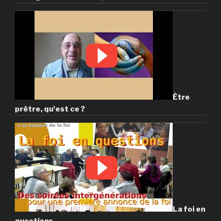
Être
prêtre, qu'est ce ?
La foi en
questions