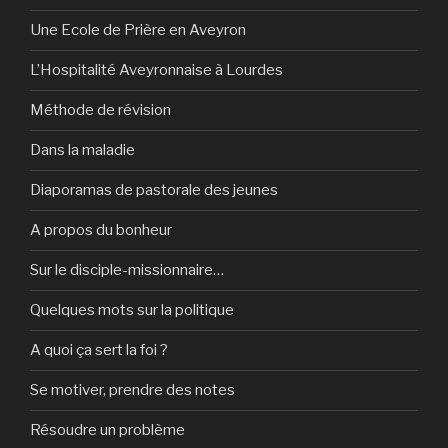
Une Ecole de Prière en Aveyron
L’Hospitalité Aveyronnaise à Lourdes
Méthode de révision
Dans la maladie
Diaporamas de pastorale des jeunes
A propos du bonheur
Sur le disciple-missionnaire…
Quelques mots sur la politique
A quoi ça sert la foi ?
Se motiver, prendre des notes
Résoudre un problème