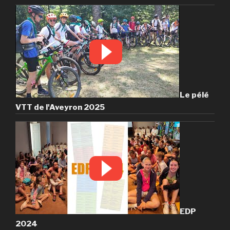
Le pélé
VTT de l'Aveyron 2025
EDP
2024