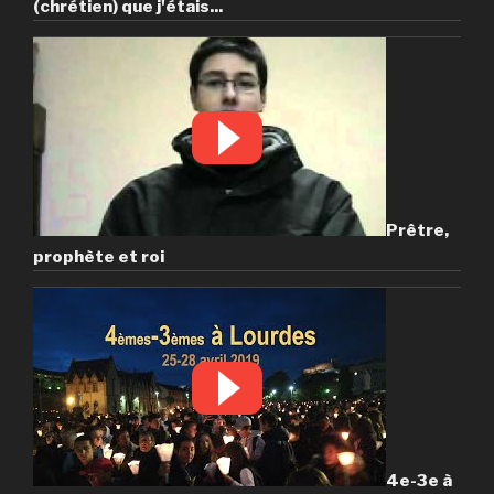
(chrétien) que j'étais...
Prêtre,
prophète et roi
4e-3e à