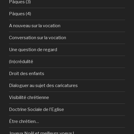
Pâques (3)
Pâques (4)
A nouveau sur la vocation
Conversation sur la vocation
Une question de regard
(In)crédulité
Droit des enfants
Dialoguer au sujet des caricatures
Visibilité chrétienne
Doctrine Sociale de l’Eglise
Être chrétien…
Joyeux Noël et meilleurs voeux !