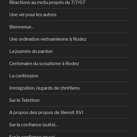
Réactions au motu proprio du 7/7/07
Une vie pour les autres
Bienvenue…
Une ordination vietnamienne à Rodez
La journée du pardon
Centenaire du scoutisme à Rodez
La confession
Immigration, regards de chrétiens
Sur le Telethon
A propos des propos de Benoît XVI
Sur la confiance (suite)…
Sur la confiance en soi…