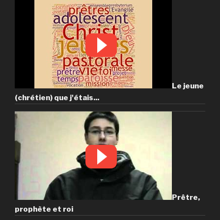
Le jeune
(chrétien) que j'étais...
Prêtre,
prophète et roi