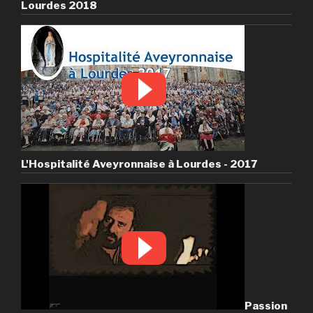
Lourdes 2018
L'Hospitalité Aveyronnaise à Lourdes - 2017
Passion