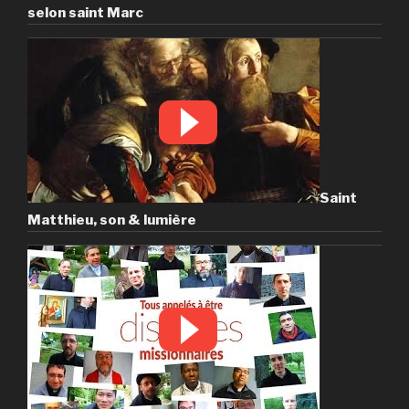
selon saint Marc
Saint
Matthieu, son & lumière