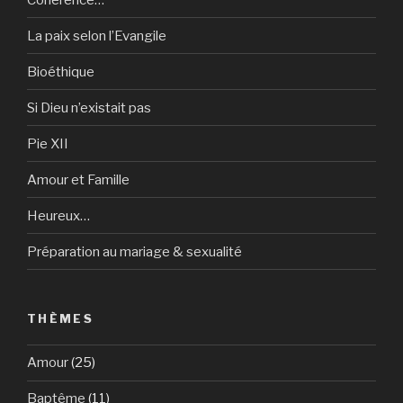
La paix selon l’Evangile
Bioéthique
Si Dieu n’existait pas
Pie XII
Amour et Famille
Heureux…
Préparation au mariage & sexualité
THÈMES
Amour
(25)
Baptême
(11)