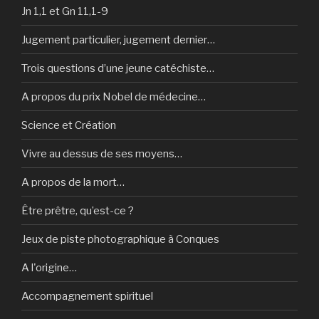
Jn 1,1 et Gn 11,1-9
Jugement particulier, jugement dernier…
Trois questions d’une jeune catéchiste…
A propos du prix Nobel de médecine…
Science et Création
Vivre au dessus de ses moyens…
A propos de la mort…
Être prêtre, qu’est-ce ?
Jeux de piste photographique à Conques
A l'origine…
Accompagnement spirituel