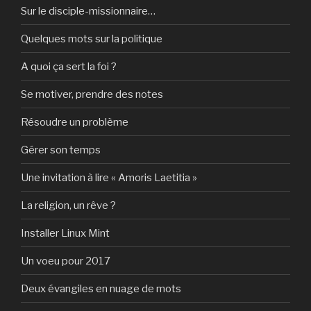
Sur le disciple-missionnaire…
Quelques mots sur la politique
A quoi ça sert la foi ?
Se motiver, prendre des notes
Résoudre un problème
Gérer son temps
Une invitation à lire « Amoris Laetitia »
La religion, un rêve ?
Installer Linux Mint
Un voeu pour 2017
Deux évangiles en nuage de mots