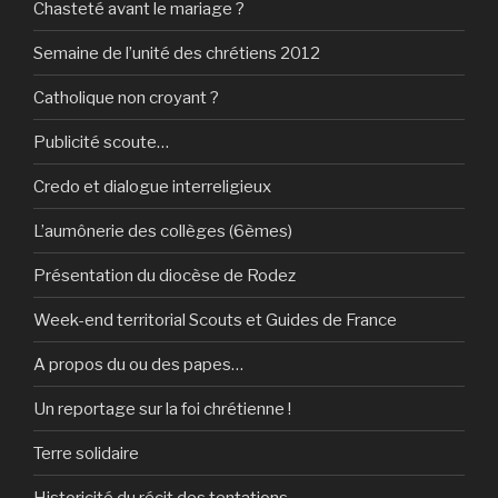
Chasteté avant le mariage ?
Semaine de l’unité des chrétiens 2012
Catholique non croyant ?
Publicité scoute…
Credo et dialogue interreligieux
L’aumônerie des collèges (6èmes)
Présentation du diocèse de Rodez
Week-end territorial Scouts et Guides de France
A propos du ou des papes…
Un reportage sur la foi chrétienne !
Terre solidaire
Historicité du récit des tentations…