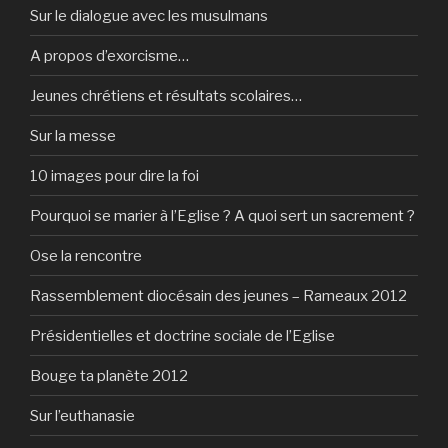
Sur le dialogue avec les musulmans
A propos d’exorcisme…
Jeunes chrétiens et résultats scolaires…
Sur la messe
10 images pour dire la foi
Pourquoi se marier à l’Eglise ? A quoi sert un sacrement ?
Ose la rencontre
Rassemblement diocésain des jeunes – Rameaux 2012
Présidentielles et doctrine sociale de l’Eglise
Bouge ta planète 2012
Sur l’euthanasie