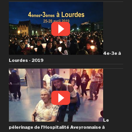
4e-3e à
Lourdes - 2019
Le
pèlerinage de l'Hospitalité Aveyronnaise à