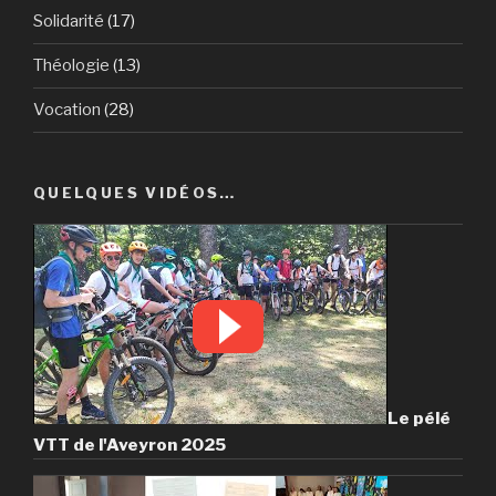
Solidarité
(17)
Théologie
(13)
Vocation
(28)
QUELQUES VIDÉOS…
Le pélé
VTT de l'Aveyron 2025