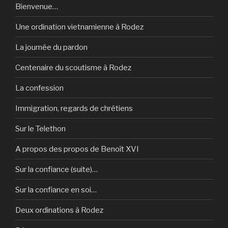
Bienvenue…
Une ordination vietnamienne à Rodez
La journée du pardon
Centenaire du scoutisme à Rodez
La confession
Immigration, regards de chrétiens
Sur le Telethon
A propos des propos de Benoît XVI
Sur la confiance (suite)…
Sur la confiance en soi…
Deux ordinations à Rodez