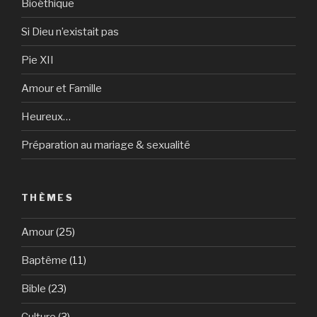
Bioéthique
Si Dieu n’existait pas
Pie XII
Amour et Famille
Heureux…
Préparation au mariage & sexualité
THÈMES
Amour
(25)
Baptême
(11)
Bible
(23)