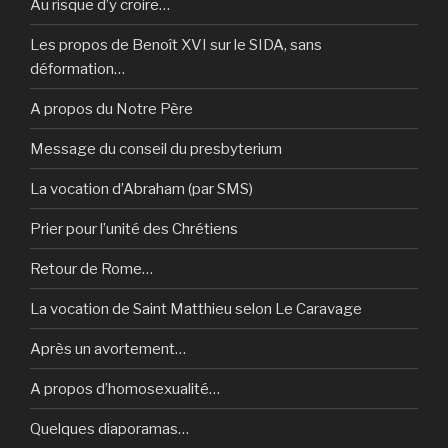
Au risque d’y croire…
Les propos de Benoît XVI sur le SIDA, sans
déformation…
A propos du Notre Père
Message du conseil du presbyterium
La vocation d’Abraham (par SMS)
Prier pour l’unité des Chrétiens
Retour de Rome…
La vocation de Saint Matthieu selon Le Caravage
Après un avortement…
A propos d’homosexualité…
Quelques diaporamas…