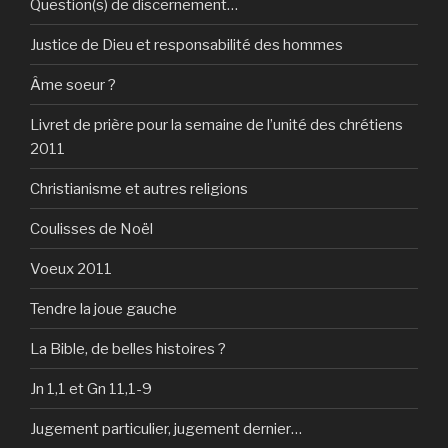
Question(s) de discernement…
Justice de Dieu et responsabilité des hommes
Âme soeur ?
Livret de prière pour la semaine de l’unité des chrétiens
2011
Christianisme et autres religions
Coulisses de Noël
Voeux 2011
Tendre la joue gauche
La Bible, de belles histoires ?
Jn 1,1 et Gn 11,1-9
Jugement particulier, jugement dernier…