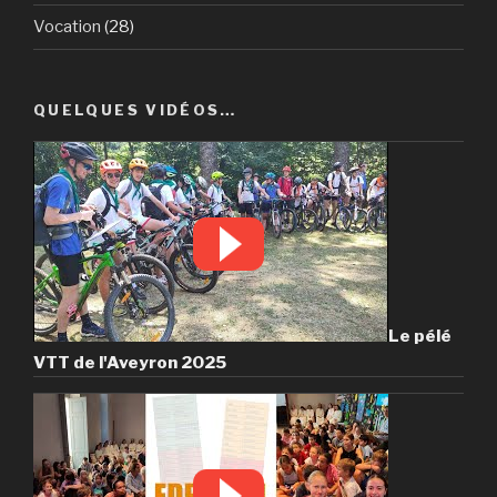
Vocation
(28)
QUELQUES VIDÉOS…
Le pélé
VTT de l'Aveyron 2025