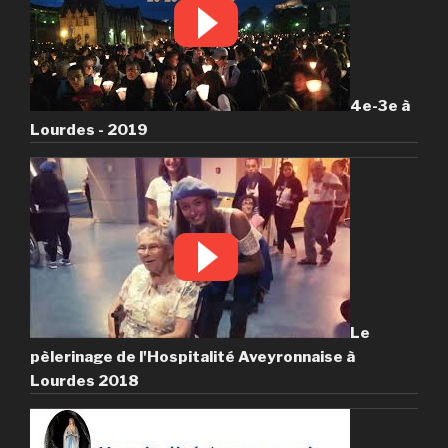
4e-3e à
Lourdes - 2019
Le
pèlerinage de l'Hospitalité Aveyronnaise à
Lourdes 2018