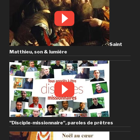
Saint
Matthieu, son & lumière
"Disciple-missionnaire", paroles de prêtres