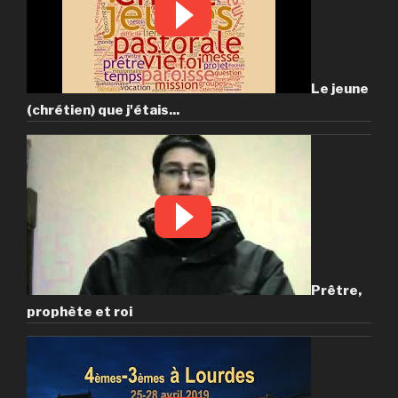
Le jeune
(chrétien) que j'étais...
Prêtre,
prophète et roi