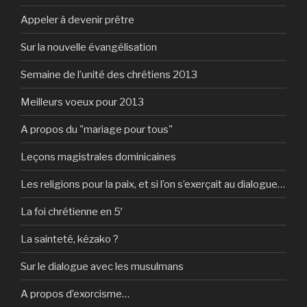
Appeler à devenir prêtre
Sur la nouvelle évangélisation
Semaine de l’unité des chrétiens 2013
Meilleurs voeux pour 2013
A propos du "mariage pour tous"
Leçons magistrales dominicaines
Les religions pour la paix, et si l’on s’exerçait au dialogue…
La foi chrétienne en 5′
La sainteté, kézako ?
Sur le dialogue avec les musulmans
A propos d’exorcisme…