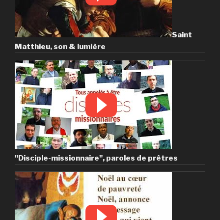
Saint
Matthieu, son & lumière
"Disciple-missionnaire", paroles de prêtres