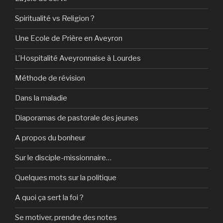
Spiritualité vs Religion ?
Une Ecole de Prière en Aveyron
L’Hospitalité Aveyronnaise à Lourdes
Méthode de révision
Dans la maladie
Diaporamas de pastorale des jeunes
A propos du bonheur
Sur le disciple-missionnaire…
Quelques mots sur la politique
A quoi ça sert la foi ?
Se motiver, prendre des notes