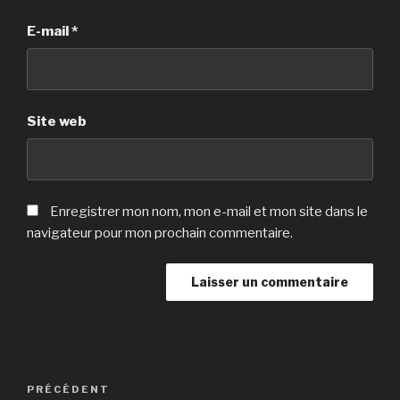
E-mail
*
Site web
Enregistrer mon nom, mon e-mail et mon site dans le
navigateur pour mon prochain commentaire.
Navigation
Article
PRÉCÉDENT