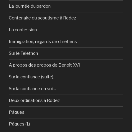
La journée du pardon
Centenaire du scoutisme à Rodez
La confession
Immigration, regards de chrétiens
Sur le Telethon
A propos des propos de Benoît XVI
Sur la confiance (suite)…
Sur la confiance en soi…
Deux ordinations à Rodez
Pâques
Pâques (1)