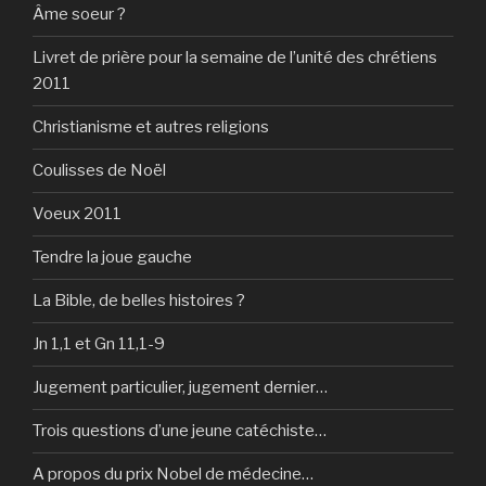
Âme soeur ?
Livret de prière pour la semaine de l’unité des chrétiens
2011
Christianisme et autres religions
Coulisses de Noël
Voeux 2011
Tendre la joue gauche
La Bible, de belles histoires ?
Jn 1,1 et Gn 11,1-9
Jugement particulier, jugement dernier…
Trois questions d’une jeune catéchiste…
A propos du prix Nobel de médecine…