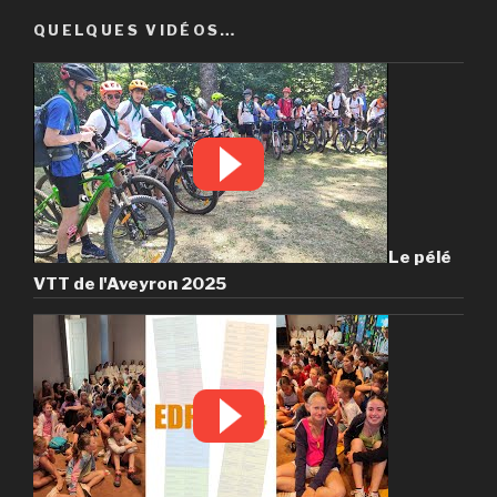
QUELQUES VIDÉOS…
Le pélé
VTT de l'Aveyron 2025