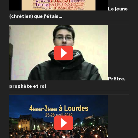
Le jeune
(chrétien) que j'étais...
Prêtre,
prophète et roi