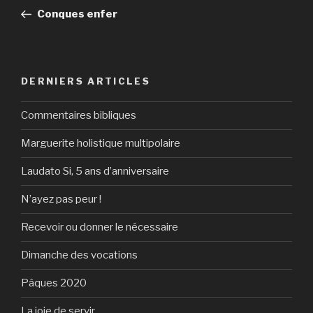
de
précédent
Conques enfer
l’article
DERNIERS ARTICLES
Commentaires bibliques
Marguerite holistique multipolaire
Laudato Si, 5 ans d’anniversaire
N’ayez pas peur !
Recevoir ou donner le nécessaire
Dimanche des vocations
Pâques 2020
La joie de servir