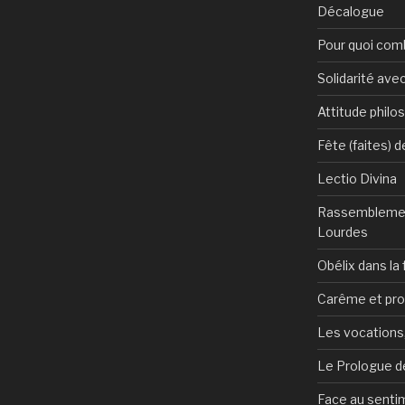
Décalogue
Pour quoi com
Solidarité avec
Attitude philo
Fête (faites) 
Lectio Divina
Rassemblemen
Lourdes
Obélix dans la 
Carême et pr
Les vocations, 
Le Prologue de
Face au sentim