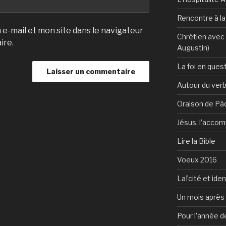
Rencontre à l
e-mail et mon site dans le navigateur
Chrétien avec 
ire.
Augustin)
La foi en ques
Autour du verb
Oraison de Pâ
Jésus, l’accom
Lire la Bible
Voeux 2016
Laïcité et ide
Un mois après 
Pour l’année d