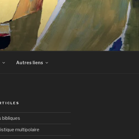
Autres liens
RTICLES
bibliques
istique multipolaire