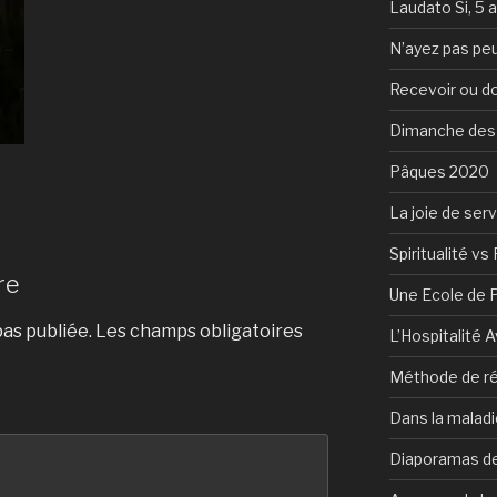
Laudato Si, 5 
N’ayez pas peu
Recevoir ou d
Dimanche des
Pâques 2020
La joie de serv
Spiritualité vs 
re
Une Ecole de 
as publiée.
Les champs obligatoires
L’Hospitalité 
Méthode de ré
Dans la maladi
Diaporamas de