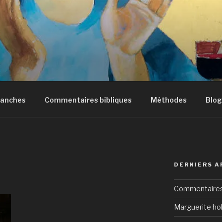
manches
Commentaires bibliques
Méthodes
Blog
DERNIERS A
Commentaires 
Marguerite hol