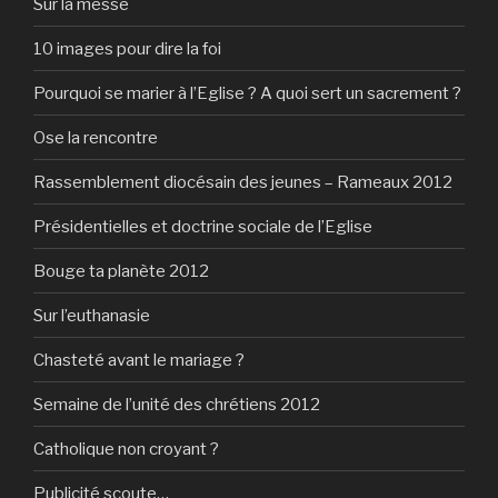
Sur la messe
10 images pour dire la foi
Pourquoi se marier à l’Eglise ? A quoi sert un sacrement ?
Ose la rencontre
Rassemblement diocésain des jeunes – Rameaux 2012
Présidentielles et doctrine sociale de l’Eglise
Bouge ta planète 2012
Sur l’euthanasie
Chasteté avant le mariage ?
Semaine de l’unité des chrétiens 2012
Catholique non croyant ?
Publicité scoute…