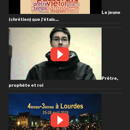
Le jeune
(chrétien) que j'étais...
Prêtre,
prophète et roi