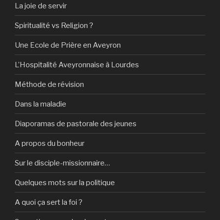
La joie de servir
Spiritualité vs Religion ?
Une Ecole de Prière en Aveyron
L’Hospitalité Aveyronnaise à Lourdes
Méthode de révision
Dans la maladie
Diaporamas de pastorale des jeunes
A propos du bonheur
Sur le disciple-missionnaire…
Quelques mots sur la politique
A quoi ça sert la foi ?