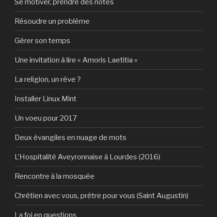
Se motiver, prendre des notes
Résoudre un problème
Gérer son temps
Une invitation à lire « Amoris Laetitia »
La religion, un rêve ?
Installer Linux Mint
Un voeu pour 2017
Deux évangiles en nuage de mots
L’Hospitalité Aveyronnaise à Lourdes (2016)
Rencontre à la mosquée
Chrétien avec vous, prêtre pour vous (Saint Augustin)
La foi en questions