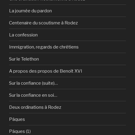
La journée du pardon
Centenaire du scoutisme à Rodez
La confession
Immigration, regards de chrétiens
Sur le Telethon
A propos des propos de Benoît XVI
Sur la confiance (suite)…
Sur la confiance en soi…
Deux ordinations à Rodez
Pâques
Pâques (1)