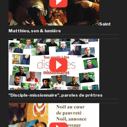
Saint
Matthieu, son & lumière
"Disciple-missionnaire", paroles de prêtres