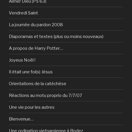
Aimer Dieu (Ps 63)
Vendredi Saint
La journée du pardon 2008
Diaporamas et textes (plus ou moins nouveaux)
A propos de Harry Potter…
Joyeux Noël !
Il était une foi(s) Jésus
Orientations de la catéchèse
Réactions au motu proprio du 7/7/07
Une vie pour les autres
Bienvenue…
Une ordination vietnamienne à Rodez