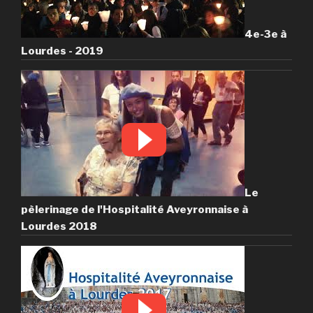
4e-3e à
Lourdes - 2019
Le
pèlerinage de l'Hospitalité Aveyronnaise à
Lourdes 2018