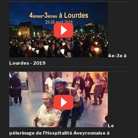
4e-3e à
Lourdes - 2019
Le
pèlerinage de l'Hospitalité Aveyronnaise à