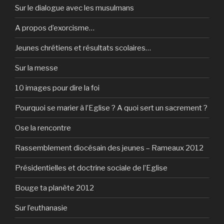
Sur le dialogue avec les musulmans
A propos d’exorcisme…
Jeunes chrétiens et résultats scolaires…
Sur la messe
10 images pour dire la foi
Pourquoi se marier à l’Eglise ? A quoi sert un sacrement ?
Ose la rencontre
Rassemblement diocésain des jeunes – Rameaux 2012
Présidentielles et doctrine sociale de l’Eglise
Bouge ta planète 2012
Sur l’euthanasie