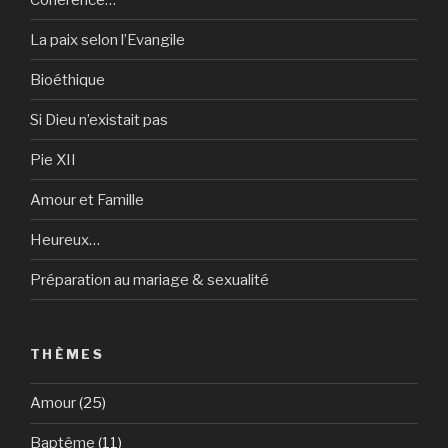
La paix selon l’Evangile
Bioéthique
Si Dieu n’existait pas
Pie XII
Amour et Famille
Heureux…
Préparation au mariage & sexualité
THÈMES
Amour
(25)
Baptême
(11)