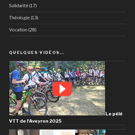
Solidarité
(17)
Théologie
(13)
Vocation
(28)
QUELQUES VIDÉOS…
Le pélé
VTT de l'Aveyron 2025