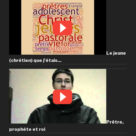
Le jeune
(chrétien) que j'étais...
Prêtre,
prophète et roi