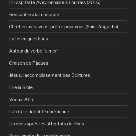
L’Hospitalité Aveyronnaise à Lourdes (2016)
Rencontre à la mosquée
Chrétien avec vous, prêtre pour vous (Saint Augustin)
La foi en questions
Autour du verbe "aimer"
Oraison de Pâques
Jésus, l’accomplissement des Ecritures
Lire la Bible
Voeux 2016
Laïcité et identité chrétienne
Un mois après les attentats de Paris…
Pour l’année de la miséricorde