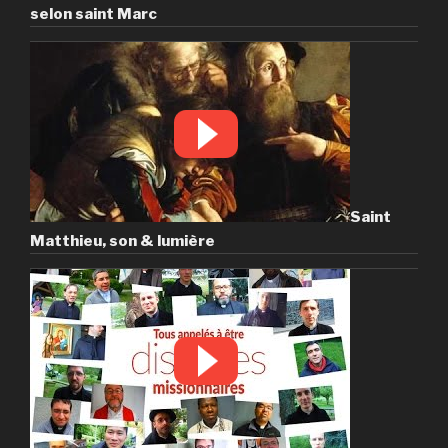
selon saint Marc
Saint
Matthieu, son & lumière