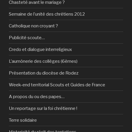
Chasteté avant le mariage ?
Semaine de l’unité des chrétiens 2012
Catholique non croyant ?
Publicité scoute…
Credo et dialogue interreligieux
L’aumônerie des collèges (6èmes)
Présentation du diocèse de Rodez
Week-end territorial Scouts et Guides de France
A propos du ou des papes…
Un reportage sur la foi chrétienne !
Terre solidaire
Historicité du récit des tentations…