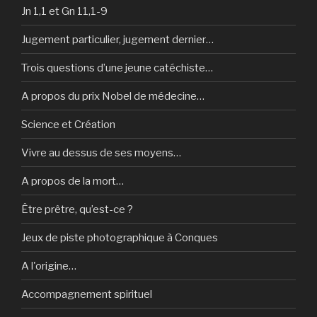
Jn 1,1 et Gn 11,1-9
Jugement particulier, jugement dernier…
Trois questions d’une jeune catéchiste…
A propos du prix Nobel de médecine…
Science et Création
Vivre au dessus de ses moyens…
A propos de la mort…
Être prêtre, qu’est-ce ?
Jeux de piste photographique à Conques
A l'origine…
Accompagnement spirituel