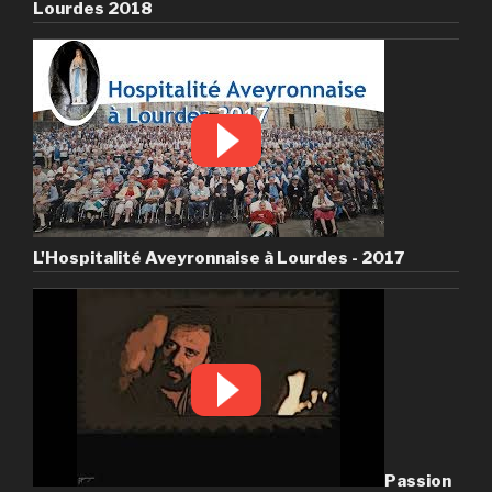
Lourdes 2018
L'Hospitalité Aveyronnaise à Lourdes - 2017
Passion