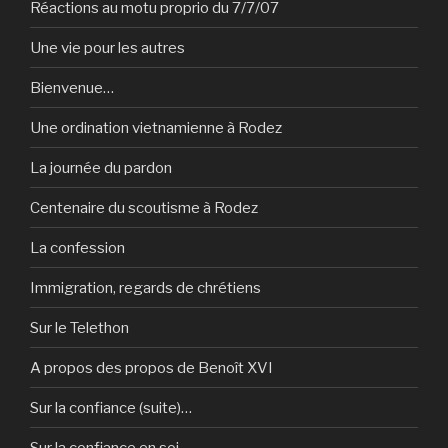
Réactions au motu proprio du 7/7/07
Une vie pour les autres
Bienvenue…
Une ordination vietnamienne à Rodez
La journée du pardon
Centenaire du scoutisme à Rodez
La confession
Immigration, regards de chrétiens
Sur le Telethon
A propos des propos de Benoît XVI
Sur la confiance (suite)…
Sur la confiance en soi…