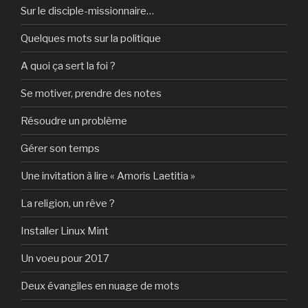
Sur le disciple-missionnaire…
Quelques mots sur la politique
A quoi ça sert la foi ?
Se motiver, prendre des notes
Résoudre un problème
Gérer son temps
Une invitation à lire « Amoris Laetitia »
La religion, un rêve ?
Installer Linux Mint
Un voeu pour 2017
Deux évangiles en nuage de mots