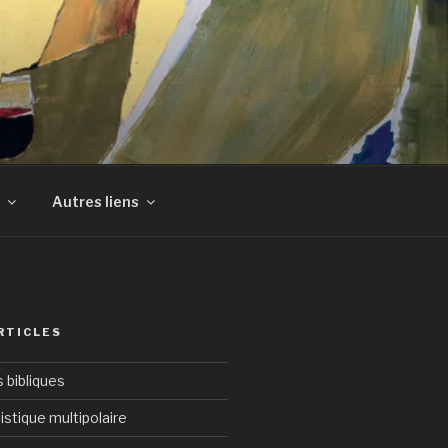
Autres liens
RTICLES
bibliques
istique multipolaire