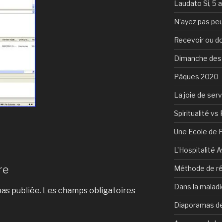
Laudato Si, 5 
N’ayez pas peu
Recevoir ou d
Dimanche des
Pâques 2020
La joie de serv
Spiritualité vs 
Une Ecole de 
L’Hospitalité 
re
Méthode de ré
Dans la maladi
as publiée.
Les champs obligatoires
Diaporamas de