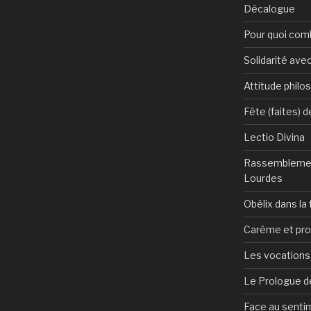
Décalogue
Pour quoi com
Solidarité avec
Attitude philo
Fête (faites) 
Lectio Divina
Rassemblemen
Lourdes
Obélix dans la 
Carême et pr
Les vocations, 
Le Prologue de
Face au sentim