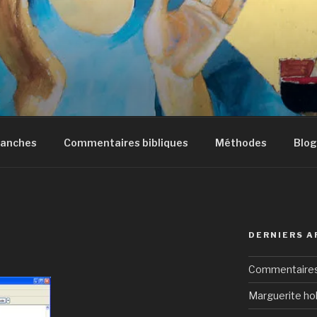
manches
Commentaires bibliques
Méthodes
Blog
DERNIERS A
Commentaires 
Marguerite hol