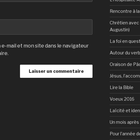
Rencontre à l
Chrétien avec 
Augustin)
La foi en ques
e-mail et mon site dans le navigateur
Autour du verb
ire.
Oraison de Pâ
Jésus, l’accom
Lire la Bible
Voeux 2016
Laïcité et ide
Un mois après 
Pour l’année d